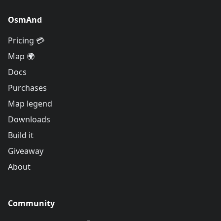
OsmAnd
Pricing 💳
Map 🌍
Docs
Purchases
Map legend
Downloads
Build it
Giveaway
About
Community