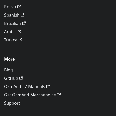
Polish
Spanish
Brazilian
Arabic
Türkçe
More
Blog
GitHub
OsmAnd CZ Manuals
Get OsmAnd Merchandise
Support