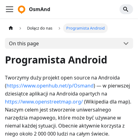
OsmAnd
Dołącz do nas
Programista Android
On this page
Programista Android
Tworzymy duży projekt open source na Androida
(
https://www.openhub.net/p/Osmand
) — w pierwszej
dziesiątce aplikacji na Androida opartych na
https://www.openstreetmap.org/
(Wikipedia dla map).
Naszym celem jest stworzenie uniwersalnego
narzędzia mapowego, które może być używane w
niemal każdej sytuacji. Obecnie aktywnie korzysta z
niego około 2 000 000 ludzi na całym świecie.