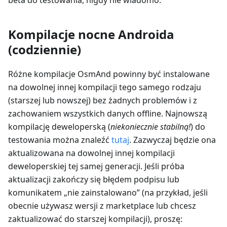
beta do testowania, nigdy nie wiadomo.
Kompilacje nocne Androida
(codziennie)
Różne kompilacje OsmAnd powinny być instalowane
na dowolnej innej kompilacji tego samego rodzaju
(starszej lub nowszej) bez żadnych problemów i z
zachowaniem wszystkich danych offline. Najnowszą
kompilację deweloperską (
niekoniecznie stabilną!
) do
testowania można znaleźć
tutaj
. Zazwyczaj będzie ona
aktualizowana na dowolnej innej kompilacji
deweloperskiej tej samej generacji. Jeśli próba
aktualizacji zakończy się błędem podpisu lub
komunikatem „nie zainstalowano” (na przykład, jeśli
obecnie używasz wersji z marketplace lub chcesz
zaktualizować do starszej kompilacji), proszę: