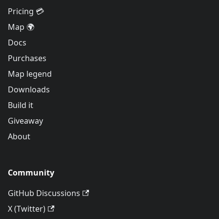
Pricing 💳
Map 🌍
Docs
Purchases
Map legend
Downloads
Build it
Giveaway
About
Community
GitHub Discussions
X (Twitter)