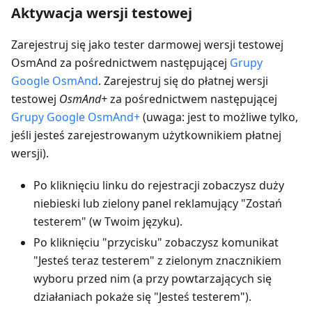
Aktywacja wersji testowej
Zarejestruj się jako tester darmowej wersji testowej
OsmAnd za pośrednictwem następującej
Grupy
Google OsmAnd
. Zarejestruj się do płatnej wersji
testowej
OsmAnd+
za pośrednictwem następującej
Grupy Google OsmAnd+
(uwaga: jest to możliwe tylko,
jeśli jesteś zarejestrowanym użytkownikiem płatnej
wersji).
Po kliknięciu linku do rejestracji zobaczysz duży
niebieski lub zielony panel reklamujący "Zostań
testerem" (w Twoim języku).
Po kliknięciu "przycisku" zobaczysz komunikat
"Jesteś teraz testerem" z zielonym znacznikiem
wyboru przed nim (a przy powtarzających się
działaniach pokaże się "Jesteś testerem").