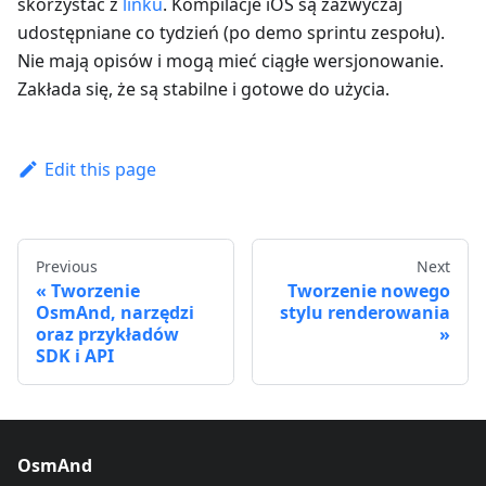
skorzystać z
linku
. Kompilacje iOS są zazwyczaj
udostępniane co tydzień (po demo sprintu zespołu).
Nie mają opisów i mogą mieć ciągłe wersjonowanie.
Zakłada się, że są stabilne i gotowe do użycia.
Edit this page
Previous
Next
Tworzenie
Tworzenie nowego
OsmAnd, narzędzi
stylu renderowania
oraz przykładów
SDK i API
OsmAnd