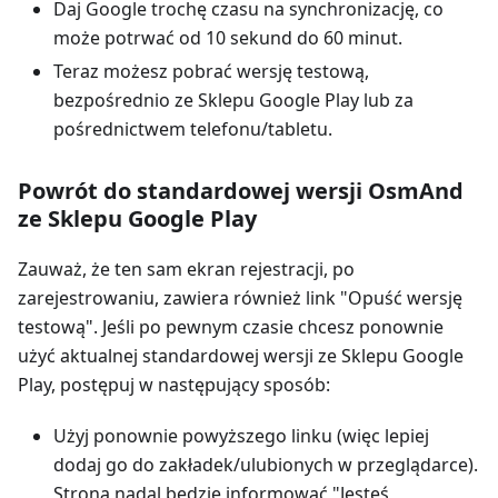
Daj Google trochę czasu na synchronizację, co
może potrwać od 10 sekund do 60 minut.
Teraz możesz pobrać wersję testową,
bezpośrednio ze Sklepu Google Play lub za
pośrednictwem telefonu/tabletu.
Powrót do standardowej wersji OsmAnd
ze Sklepu Google Play
Zauważ, że ten sam ekran rejestracji, po
zarejestrowaniu, zawiera również link "Opuść wersję
testową". Jeśli po pewnym czasie chcesz ponownie
użyć aktualnej standardowej wersji ze Sklepu Google
Play, postępuj w następujący sposób:
Użyj ponownie powyższego linku (więc lepiej
dodaj go do zakładek/ulubionych w przeglądarce).
Strona nadal będzie informować "Jesteś