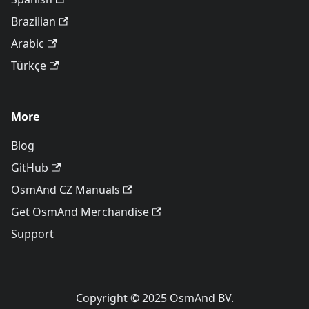
Brazilian
Arabic
Türkçe
More
Blog
GitHub
OsmAnd CZ Manuals
Get OsmAnd Merchandise
Support
Copyright © 2025 OsmAnd BV.