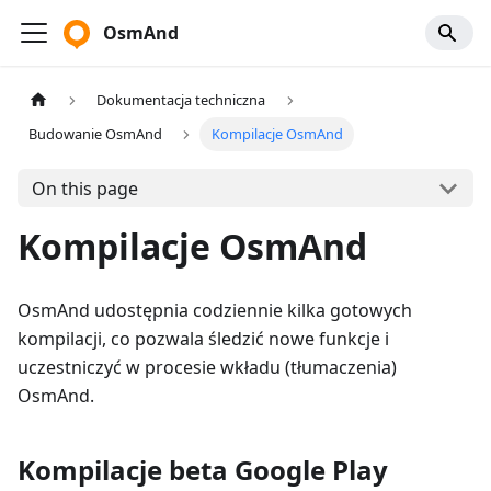
OsmAnd
Dokumentacja techniczna
Budowanie OsmAnd
Kompilacje OsmAnd
On this page
Kompilacje OsmAnd
OsmAnd udostępnia codziennie kilka gotowych
kompilacji, co pozwala śledzić nowe funkcje i
uczestniczyć w procesie wkładu (tłumaczenia)
OsmAnd.
Kompilacje beta Google Play