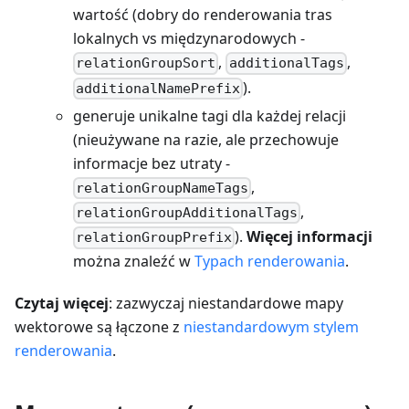
wartość (dobry do renderowania tras
lokalnych vs międzynarodowych -
,
,
relationGroupSort
additionalTags
).
additionalNamePrefix
generuje unikalne tagi dla każdej relacji
(nieużywane na razie, ale przechowuje
informacje bez utraty -
,
relationGroupNameTags
,
relationGroupAdditionalTags
).
Więcej informacji
relationGroupPrefix
można znaleźć w
Typach renderowania
.
Czytaj więcej
: zazwyczaj niestandardowe mapy
wektorowe są łączone z
niestandardowym stylem
renderowania
.