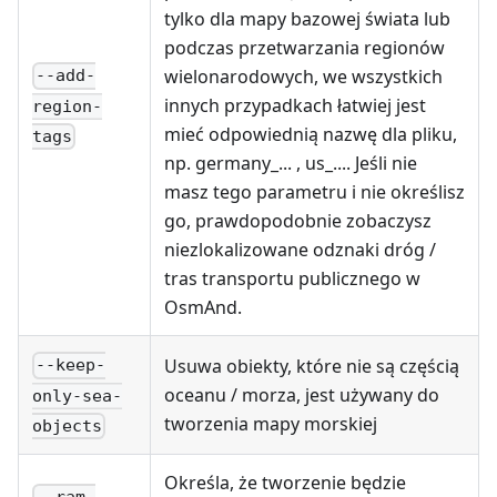
tylko dla mapy bazowej świata lub
podczas przetwarzania regionów
wielonarodowych, we wszystkich
--add-
innych przypadkach łatwiej jest
region-
mieć odpowiednią nazwę dla pliku,
tags
np. germany_... , us_.... Jeśli nie
masz tego parametru i nie określisz
go, prawdopodobnie zobaczysz
niezlokalizowane odznaki dróg /
tras transportu publicznego w
OsmAnd.
Usuwa obiekty, które nie są częścią
--keep-
oceanu / morza, jest używany do
only-sea-
tworzenia mapy morskiej
objects
Określa, że tworzenie będzie