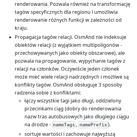
renderowania. Pozwala również na transformację
tagów specyficznych dla regionu i umożliwia
renderowanie różnych funkcji w zależności od
kraju.
Propagacja tagów relacji. OsmAnd nie indeksuje
obiektów relacji (z wyjątkiem multipoligonów -
przechowywanych jako obiekty obszarowe), ale
pozwala na propagowanie, wypychanie tagów z
relacji na członków. Oczywiście jeden członek
może mieć wiele relacji nadrzędnych i możliwe są
konflikty tagów. OsmAnd obsługuje 3 sposoby
radzenia sobie z konfliktami:
łączy wszystkie tagi jako długi, oddzielony
przecinkami ciąg (dobry do renderowania
nazw tras autobusowych jako długiego ciągu
na drodze -
,
).
nameTags
namePrefix
sortuje wartości i zachowuje najwyższą