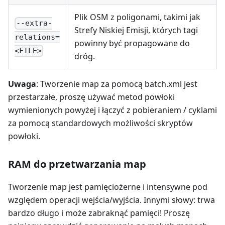
Plik OSM z poligonami, takimi jak
--extra-
Strefy Niskiej Emisji, których tagi
relations=
powinny być propagowane do
<FILE>
dróg.
Uwaga
: Tworzenie map za pomocą batch.xml jest
przestarzałe, proszę używać metod powłoki
wymienionych powyżej i łączyć z pobieraniem / cyklami
za pomocą standardowych możliwości skryptów
powłoki.
RAM do przetwarzania map
Tworzenie map jest pamięciożerne i intensywne pod
względem operacji wejścia/wyjścia. Innymi słowy: trwa
bardzo długo i może zabraknąć pamięci! Proszę