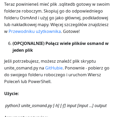
Teraz powinieneś mieć plik .sqlitedb gotowy w swoim
folderze roboczym. Skopiuj go do odpowiedniego
folderu OsmAnd i użyj go jako głównej, podkładowej
lub nakładkowej mapy. Więcej szczegółów znajdziesz
w
Przewodniku użytkownika
. Gotowe!
(OPCJONALNIE) Połącz wiele plików osmand w
jeden plik
Jeśli potrzebujesz, możesz znaleźć plik skryptu
unite_osmand.py na
GitHubie
. Ponownie - pobierz go
do swojego folderu roboczego i uruchom Wiersz
Poleceń lub PowerShell.
Użycie:
python3 unite_osmand.py [-h] [-f] input [input ...] output