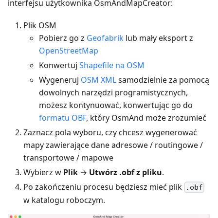
interfejsu użytkownika OsmAndMapCreator:
Plik OSM
Pobierz go z
Geofabrik
lub mały eksport z
OpenStreetMap
Konwertuj
Shapefile na OSM
Wygeneruj
OSM XML
samodzielnie za pomocą
dowolnych narzędzi programistycznych,
możesz kontynuować, konwertując go do
formatu OBF
, który OsmAnd może zrozumieć
Zaznacz pola wyboru, czy chcesz wygenerować
mapy zawierające dane adresowe / routingowe /
transportowe / mapowe
Wybierz w
Plik
→
Utwórz .obf z pliku
.
Po zakończeniu procesu będziesz mieć plik
.obf
w katalogu roboczym.