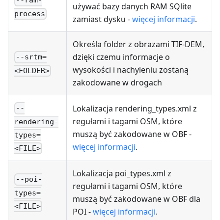
--ram-
używać bazy danych RAM SQlite
process
zamiast dysku -
więcej informacji
.
Określa folder z obrazami TIF-DEM,
dzięki czemu informacje o
--srtm=
wysokości i nachyleniu zostaną
<FOLDER>
zakodowane w drogach
Lokalizacja rendering_types.xml z
--
regułami i tagami OSM, które
rendering-
muszą być zakodowane w OBF -
types=
więcej informacji
.
<FILE>
Lokalizacja poi_types.xml z
--poi-
regułami i tagami OSM, które
types=
muszą być zakodowane w OBF dla
<FILE>
POI -
więcej informacji
.