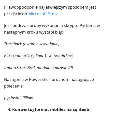
Prawdopodobnie najłatwiejszym sposobem jest
przejście do
Microsoft Store
.
Jeśli podczas próby wykonania skryptu Pythona w
następnym kroku wystąpi błąd:
Traceback (ostatnie wywołanie):
Plik
, linia 1, w
<console>
<module>
ImportError: Brak modułu o nazwie PIL
Następnie w PowerShell uruchom następujące
polecenie:
pip install Pillow
Konwertuj format mbtiles na sqlitedb