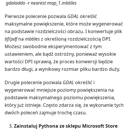
gdaladdo -r nearest map_1.mbtiles
Pierwsze polecenie pozwala
GDAL
określić
maksymalne powiększenie, które może wygenerować
na podstawie rozdzielczości obrazu. I konwertuje plik
tif/pdf
na
mbtiles
z określoną rozdzielczością DPI.
Możesz swobodnie eksperymentować z tym
ustawieniem, ale bądź ostrożny, ponieważ wysokie
wartości DPI sprawią, że proces konwersji będzie
bardzo długi, a wynikowy rozmiar pliku bardzo duży.
Drugie polecenie pozwala
GDAL
określić i
wygenerować mniejsze poziomy powiększenia na
podstawie maksymalnego poziomu powiększenia,
który już istnieje. Często zdarza się, że wykonanie tych
dwóch poleceń zajmuje trochę czasu.
Zainstaluj Pythona ze sklepu Microsoft Store