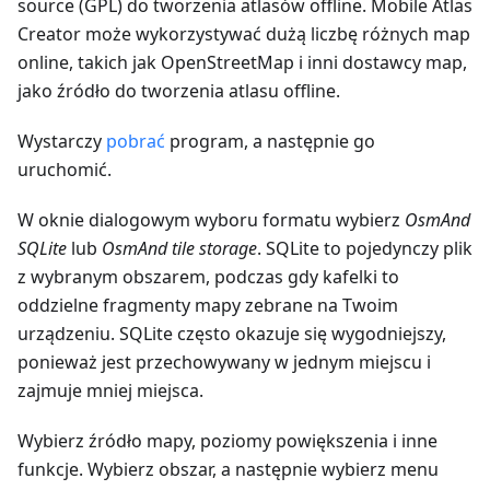
source (GPL) do tworzenia atlasów offline. Mobile Atlas
Creator może wykorzystywać dużą liczbę różnych map
online, takich jak OpenStreetMap i inni dostawcy map,
jako źródło do tworzenia atlasu offline.
Wystarczy
pobrać
program, a następnie go
uruchomić.
W oknie dialogowym wyboru formatu wybierz
OsmAnd
SQLite
lub
OsmAnd tile storage
. SQLite to pojedynczy plik
z wybranym obszarem, podczas gdy kafelki to
oddzielne fragmenty mapy zebrane na Twoim
urządzeniu. SQLite często okazuje się wygodniejszy,
ponieważ jest przechowywany w jednym miejscu i
zajmuje mniej miejsca.
Wybierz źródło mapy, poziomy powiększenia i inne
funkcje. Wybierz obszar, a następnie wybierz menu