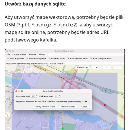
Utwórz bazę danych sqlite
.
Aby utworzyć mapę wektorową, potrzebny będzie plik
OSM (*.pbf, *.osm.gz, *.osm.bz2), a aby utworzyć
mapę sqlite online, potrzebny będzie adres URL
podstawowego kafelka.