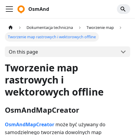
OsmAnd
Dokumentacja techniczna
Tworzenie map
Tworzenie map rastrowych i wektorowych offline
On this page
Tworzenie map
rastrowych i
wektorowych offline
OsmAndMapCreator
OsmAndMapCreator
może być używany do
samodzielnego tworzenia dowolnych map