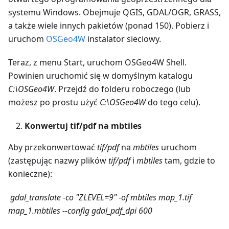
systemu Windows. Obejmuje QGIS, GDAL/OGR, GRASS,
a także wiele innych pakietów (ponad 150). Pobierz i
uruchom
OSGeo4W
instalator sieciowy.
Teraz, z menu Start, uruchom OSGeo4W Shell.
Powinien uruchomić się w domyślnym katalogu
C:\OSGeo4W
. Przejdź do folderu roboczego (lub
możesz po prostu użyć
C:\OSGeo4W
do tego celu).
Konwertuj tif/pdf na mbtiles
Aby przekonwertować
tif/pdf
na
mbtiles
uruchom
(zastępując nazwy plików
tif/pdf
i
mbtiles
tam, gdzie to
konieczne):
gdal_translate -co "ZLEVEL=9" -of mbtiles map_1.tif
map_1.mbtiles --config gdal_pdf_dpi 600