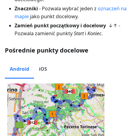
Znaczniki
- Pozwala wybrać jeden z
oznaczeń na
mapie
jako punkt docelowy.
Zamień punkt początkowy i docelowy
↓↑ -
Pozwala zamienić punkty
Start
i
Koniec
.
Pośrednie punkty docelowe
Android
iOS