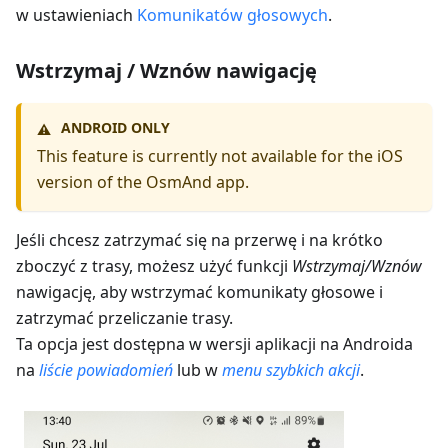
w ustawieniach
Komunikatów głosowych
.
Wstrzymaj / Wznów nawigację
ANDROID ONLY
⚠️
This feature is currently not available for the iOS
version of the OsmAnd app.
Jeśli chcesz zatrzymać się na przerwę i na krótko
zboczyć z trasy, możesz użyć funkcji
Wstrzymaj/Wznów
nawigację, aby wstrzymać komunikaty głosowe i
zatrzymać przeliczanie trasy.
Ta opcja jest dostępna w wersji aplikacji na Androida
na
liście powiadomień
lub w
menu szybkich akcji
.