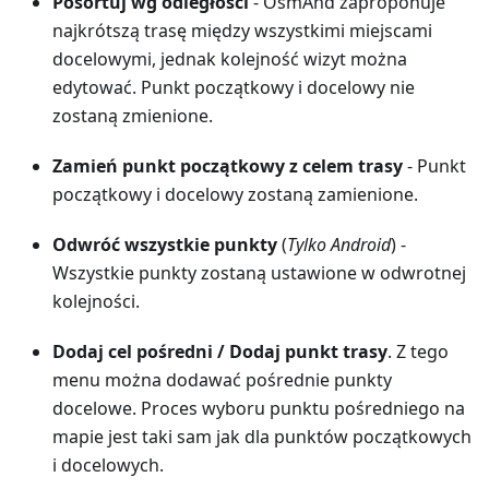
Posortuj wg odległości
- OsmAnd zaproponuje
najkrótszą trasę między wszystkimi miejscami
docelowymi, jednak kolejność wizyt można
edytować. Punkt początkowy i docelowy nie
zostaną zmienione.
Zamień punkt początkowy z celem trasy
- Punkt
początkowy i docelowy zostaną zamienione.
Odwróć wszystkie punkty
(
Tylko Android
) -
Wszystkie punkty zostaną ustawione w odwrotnej
kolejności.
Dodaj cel pośredni
/
Dodaj punkt trasy
. Z tego
menu można dodawać pośrednie punkty
docelowe. Proces wyboru punktu pośredniego na
mapie jest taki sam jak dla punktów początkowych
i docelowych.