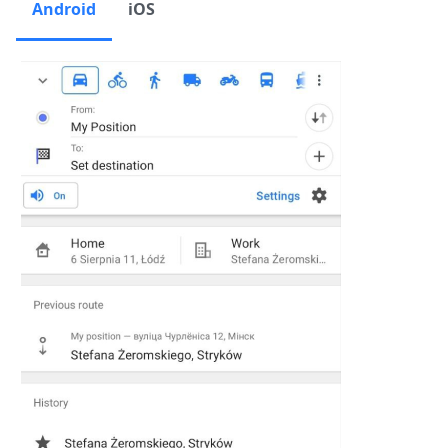
Android
iOS