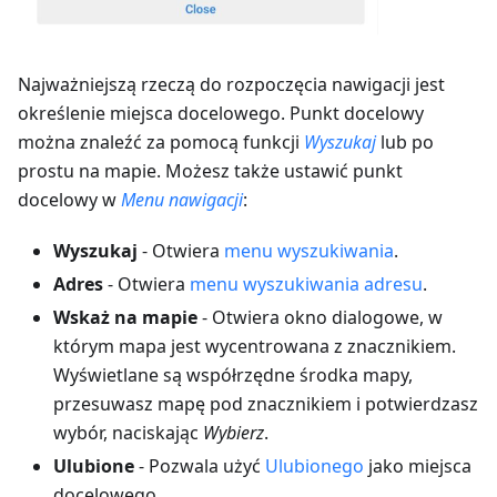
Najważniejszą rzeczą do rozpoczęcia nawigacji jest
określenie miejsca docelowego. Punkt docelowy
można znaleźć za pomocą funkcji
Wyszukaj
lub po
prostu na mapie. Możesz także ustawić punkt
docelowy w
Menu nawigacji
:
Wyszukaj
- Otwiera
menu wyszukiwania
.
Adres
- Otwiera
menu wyszukiwania adresu
.
Wskaż na mapie
- Otwiera okno dialogowe, w
którym mapa jest wycentrowana z znacznikiem.
Wyświetlane są współrzędne środka mapy,
przesuwasz mapę pod znacznikiem i potwierdzasz
wybór, naciskając
Wybierz
.
Ulubione
- Pozwala użyć
Ulubionego
jako miejsca
docelowego.