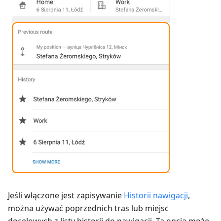
Jeśli włączone jest zapisywanie
Historii nawigacji
,
można używać poprzednich tras lub miejsc
docelowych z listy historii do nawigacji. Ta opcja może