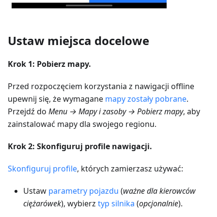
Ustaw miejsca docelowe
Krok 1: Pobierz mapy.
Przed rozpoczęciem korzystania z nawigacji offline
upewnij się, że wymagane
mapy zostały pobrane
.
Przejdź do
Menu → Mapy i zasoby → Pobierz mapy
, aby
zainstalować mapy dla swojego regionu.
Krok 2: Skonfiguruj profile nawigacji.
Skonfiguruj profile
, których zamierzasz używać:
Ustaw
parametry pojazdu
(
ważne dla kierowców
ciężarówek
), wybierz
typ silnika
(
opcjonalnie
).