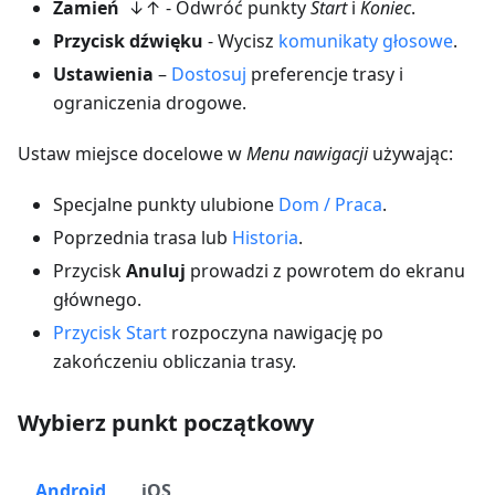
Zamień
↓↑ - Odwróć punkty
Start
i
Koniec
.
Przycisk dźwięku
- Wycisz
komunikaty głosowe
.
Ustawienia
–
Dostosuj
preferencje trasy i
ograniczenia drogowe.
Ustaw miejsce docelowe w
Menu nawigacji
używając:
Specjalne punkty ulubione
Dom / Praca
.
Poprzednia trasa lub
Historia
.
Przycisk
Anuluj
prowadzi z powrotem do ekranu
głównego.
Przycisk Start
rozpoczyna nawigację po
zakończeniu obliczania trasy.
Wybierz punkt początkowy
Android
iOS