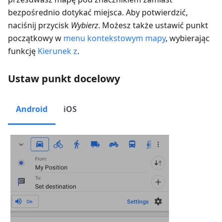
bezpośrednio dotykać miejsca. Aby potwierdzić,
naciśnij przycisk
Wybierz
. Możesz także ustawić punkt
początkowy w
menu kontekstowym mapy
, wybierając
funkcję
Kierunek z
.
Ustaw punkt docelowy
Android
iOS