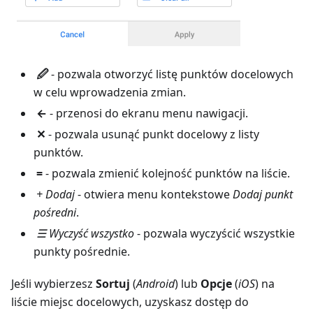
🖉
- pozwala otworzyć listę punktów docelowych
w celu wprowadzenia zmian.
←
- przenosi do ekranu menu nawigacji.
✕
- pozwala usunąć punkt docelowy z listy
punktów.
=
- pozwala zmienić kolejność punktów na liście.
+ Dodaj
- otwiera menu kontekstowe
Dodaj punkt
pośredni
.
☰ Wyczyść wszystko
- pozwala wyczyścić wszystkie
punkty pośrednie.
Jeśli wybierzesz
Sortuj
(
Android
) lub
Opcje
(
iOS
) na
liście miejsc docelowych, uzyskasz dostęp do