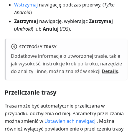
Wstrzymaj
nawigację podczas przerwy. (
Tylko
Android
)
Zatrzymaj
nawigację, wybierając
Zatrzymaj
(
Android
) lub
Anuluj
(
iOS
).
SZCZEGÓŁY TRASY
Dodatkowe informacje o utworzonej trasie, takie
jak wysokość, instrukcje krok po kroku, narzędzie
do analizy i inne, można znaleźć w sekcji
Details
.
Przeliczanie trasy
Trasa może być automatycznie przeliczana w
przypadku odchylenia od niej. Parametry przeliczania
można zmienić w
Ustawieniach nawigacji
. Można
również wyłączyć powiadomienie o przeliczeniu trasy