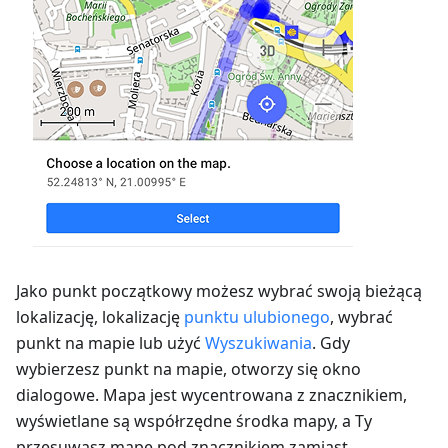
Jako punkt początkowy możesz wybrać swoją bieżącą
lokalizację, lokalizację
punktu ulubionego
, wybrać
punkt na mapie lub użyć
Wyszukiwania
. Gdy
wybierzesz punkt na mapie, otworzy się okno
dialogowe. Mapa jest wycentrowana z znacznikiem,
wyświetlane są współrzędne środka mapy, a Ty
przesuwasz mapę pod znacznikiem zamiast