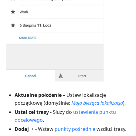
Aktualne położenie
– Ustaw lokalizację
początkową (domyślnie:
Moja bieżąca lokalizacja
).
Ustal cel trasy
- Służy do
ustawienia punktu
docelowego
.
Dodaj
+ - Wstaw
punkty pośrednie
wzdłuż trasy.