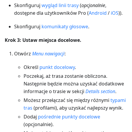
Skonfiguruj
wygląd linii trasy
(
opcjonalnie
,
dostępne dla użytkowników Pro (
Android
/
iOS
)).
Skonfiguruj
komunikaty głosowe
.
Krok 3: Ustaw miejsca docelowe.
Otwórz
Menu nawigacji
:
Określ
punkt docelowy
.
Poczekaj, aż trasa zostanie obliczona.
Następnie będzie można uzyskać dodatkowe
informacje o trasie w sekcji
Details section
.
Możesz przełączać się między różnymi
typami
tras
(profilami), aby uzyskać najlepszy wynik.
Dodaj
pośrednie punkty docelowe
(opcjonalnie).