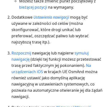
Możesz także zmienić punkt początkowy z
bieżącej pozycji
na wymagany.
Dodatkowe
Ustawienia nawigacji
mogą być
używane w zależności od celów (można
skonfigurować, które drogi unikać lub
preferować, oszczędzać paliwo lub wybrać
najszybszą trasę itp.).
Rozpocznij
nawigację lub najpierw
symuluj
nawigację
(dzięki tej funkcji możesz przetestować
trasę przed faktycznym jej pokonaniem).
Na
urządzeniach iOS
w krajach UE OsmAnd można
również ustawić jako domyślną aplikację
nawigacyjną w ustawieniach systemowych, co
pozwala na automatyczne otwieranie jej dla żądań
nawigacji.