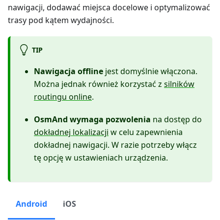
nawigacji, dodawać miejsca docelowe i optymalizować
trasy pod kątem wydajności.
TIP
Nawigacja offline
jest domyślnie włączona.
Można jednak również korzystać z
silników
routingu online
.
OsmAnd wymaga pozwolenia
na dostęp do
dokładnej lokalizacji
w celu zapewnienia
dokładnej nawigacji. W razie potrzeby włącz
tę opcję w ustawieniach urządzenia.
Android
iOS