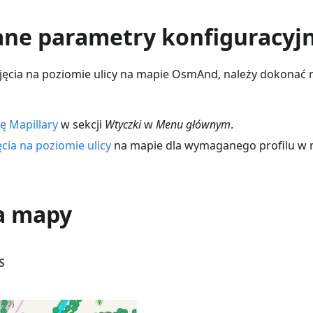
e parametry konfiguracyj
djęcia na poziomie ulicy na mapie OsmAnd, należy dokonać 
ę Mapillary
w sekcji
Wtyczki
w
Menu głównym
.
ęcia na poziomie ulicy
na mapie dla wymaganego profilu w 
a mapy
S