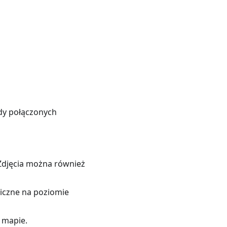
dy połączonych
 Zdjęcia można również
liczne na poziomie
a mapie.