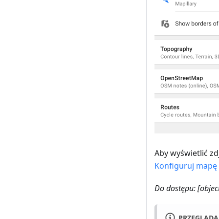
Aby wyświetlić zd
Konfiguruj mapę
Do dostępu:
[objec
PRZEGLĄDA