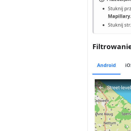
Stuknij pr
Mapillary
Stuknij st
Filtrowani
Android
iO