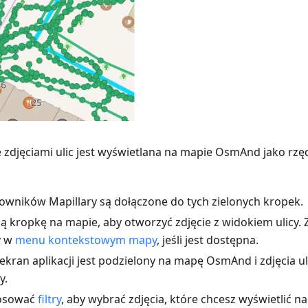
zdjęciami ulic jest wyświetlana na mapie OsmAnd jako rzę
.
kowników Mapillary są dołączone do tych zielonych kropek.
oną kropkę na mapie, aby otworzyć zdjęcie z widokiem ulicy.
y w
menu kontekstowym mapy
, jeśli jest dostępna.
ekran aplikacji jest podzielony na mapę OsmAnd i zdjęcia u
y.
tosować
filtry
, aby wybrać zdjęcia, które chcesz wyświetlić n