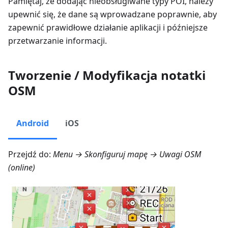
Pamiętaj, że dodając nieobsługiwane typy POI, należy
upewnić się, że dane są wprowadzane poprawnie, aby
zapewnić prawidłowe działanie aplikacji i późniejsze
przetwarzanie informacji.
Tworzenie / Modyfikacja notatki
OSM
Android
iOS
Przejdź do:
Menu → Skonfiguruj mapę → Uwagi OSM
(online)