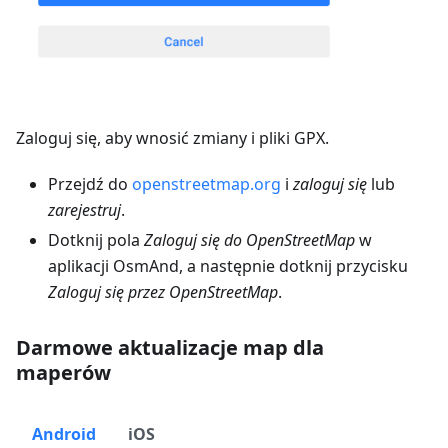
Zaloguj się, aby wnosić zmiany i pliki GPX.
Przejdź do
openstreetmap.org
i
zaloguj się
lub
zarejestruj
.
Dotknij pola
Zaloguj się do OpenStreetMap
w
aplikacji OsmAnd, a następnie dotknij przycisku
Zaloguj się przez OpenStreetMap
.
Darmowe aktualizacje map dla
maperów
Android
iOS