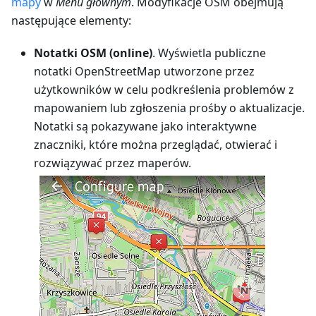
mapy
w
Menu głównym
. Modyfikacje OSM obejmują
następujące elementy:
Notatki OSM (online)
. Wyświetla publiczne
notatki OpenStreetMap utworzone przez
użytkowników w celu podkreślenia problemów z
mapowaniem lub zgłoszenia prośby o aktualizacje.
Notatki są pokazywane jako interaktywne
znaczniki, które można przeglądać, otwierać i
rozwiązywać przez maperów.