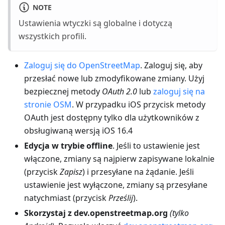
NOTE
Ustawienia wtyczki są globalne i dotyczą
wszystkich profili.
Zaloguj się do OpenStreetMap
. Zaloguj się, aby
przesłać nowe lub zmodyfikowane zmiany. Użyj
bezpiecznej metody
OAuth 2.0
lub
zaloguj się na
stronie OSM
. W przypadku iOS przycisk metody
OAuth jest dostępny tylko dla użytkowników z
obsługiwaną wersją iOS 16.4
Edycja w trybie offline
. Jeśli to ustawienie jest
włączone, zmiany są najpierw zapisywane lokalnie
(przycisk
Zapisz
) i przesyłane na żądanie. Jeśli
ustawienie jest wyłączone, zmiany są przesyłane
natychmiast (przycisk
Prześlij
).
Skorzystaj z dev.openstreetmap.org
(tylko