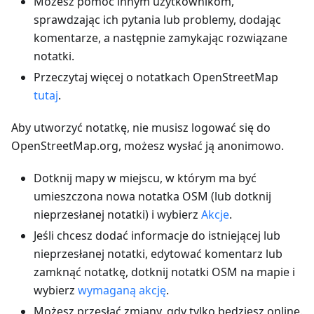
Możesz pomóc innym użytkownikom,
sprawdzając ich pytania lub problemy, dodając
komentarze, a następnie zamykając rozwiązane
notatki.
Przeczytaj więcej o notatkach OpenStreetMap
tutaj
.
Aby utworzyć notatkę, nie musisz logować się do
OpenStreetMap.org, możesz wysłać ją anonimowo.
Dotknij mapy w miejscu, w którym ma być
umieszczona nowa notatka OSM (lub dotknij
nieprzesłanej notatki) i wybierz
Akcje
.
Jeśli chcesz dodać informacje do istniejącej lub
nieprzesłanej notatki, edytować komentarz lub
zamknąć notatkę, dotknij notatki OSM na mapie i
wybierz
wymaganą akcję
.
Możesz przesłać zmiany, gdy tylko będziesz online.