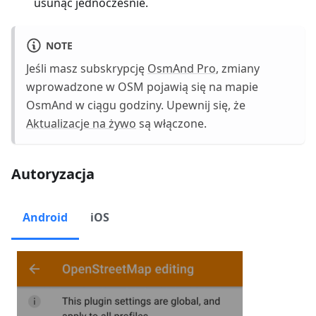
usunąć jednocześnie.
NOTE
Jeśli masz subskrypcję
OsmAnd Pro
, zmiany
wprowadzone w OSM pojawią się na mapie
OsmAnd w ciągu godziny. Upewnij się, że
Aktualizacje na żywo
są włączone.
Autoryzacja
Android
iOS