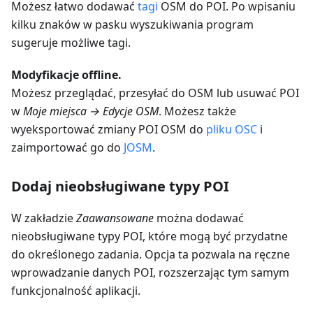
Możesz łatwo dodawać
tagi
OSM do POI. Po wpisaniu
kilku znaków w pasku wyszukiwania program
sugeruje możliwe tagi.
Modyfikacje offline.
Możesz przeglądać, przesyłać do OSM lub usuwać POI
w
Moje miejsca → Edycje OSM
. Możesz także
wyeksportować zmiany POI OSM do
pliku OSC
i
zaimportować go do
JOSM
.
Dodaj nieobsługiwane typy POI
W zakładzie
Zaawansowane
można dodawać
nieobsługiwane typy POI, które mogą być przydatne
do określonego zadania. Opcja ta pozwala na ręczne
wprowadzanie danych POI, rozszerzając tym samym
funkcjonalność aplikacji.