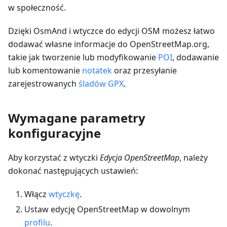
w społeczność.
Dzięki OsmAnd i wtyczce do edycji OSM możesz łatwo
dodawać własne informacje do OpenStreetMap.org,
takie jak tworzenie lub modyfikowanie
POI
, dodawanie
lub komentowanie
notatek
oraz przesyłanie
zarejestrowanych
śladów GPX
.
Wymagane parametry
konfiguracyjne
Aby korzystać z wtyczki
Edycja OpenStreetMap
, należy
dokonać następujących ustawień:
Włącz
wtyczkę
.
Ustaw edycję OpenStreetMap w dowolnym
profilu
.