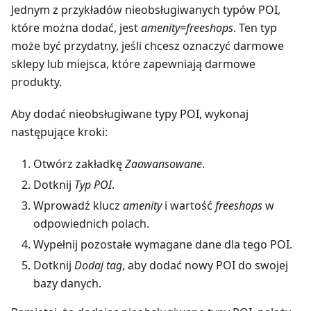
Jednym z przykładów nieobsługiwanych typów POI,
które można dodać, jest
amenity=freeshops
. Ten typ
może być przydatny, jeśli chcesz oznaczyć darmowe
sklepy lub miejsca, które zapewniają darmowe
produkty.
Aby dodać nieobsługiwane typy POI, wykonaj
następujące kroki:
Otwórz zakładkę
Zaawansowane
.
Dotknij
Typ POI
.
Wprowadź klucz
amenity
i wartość
freeshops
w
odpowiednich polach.
Wypełnij pozostałe wymagane dane dla tego POI.
Dotknij
Dodaj tag
, aby dodać nowy POI do swojej
bazy danych.