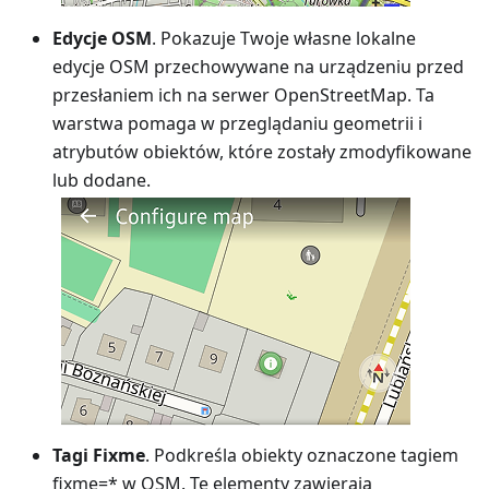
Edycje OSM
. Pokazuje Twoje własne lokalne
edycje OSM przechowywane na urządzeniu przed
przesłaniem ich na serwer OpenStreetMap. Ta
warstwa pomaga w przeglądaniu geometrii i
atrybutów obiektów, które zostały zmodyfikowane
lub dodane.
Tagi Fixme
. Podkreśla obiekty oznaczone tagiem
fixme=* w OSM. Te elementy zawierają