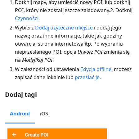
Dotknij mapy, aby umieścić nowy POI, lub dotknij
POI, który nie został jeszcze załadowany.2. Dotknij
Czynności
.
Wybierz
Dodaj użyteczne miejsce
i dodaj jego
nazwę oraz inne informacje, takie jak godziny
otwarcia, strona internetowa itp. Po wybraniu
nieprzesłanego POI, opcja
Utwórz POI
zmienia się
na
Modyfikuj POI
.
W zależności od ustawienia
Edycja offline
, możesz
zapisać dane lokalnie lub
przesłać je
.
Dodaj tagi
Android
iOS