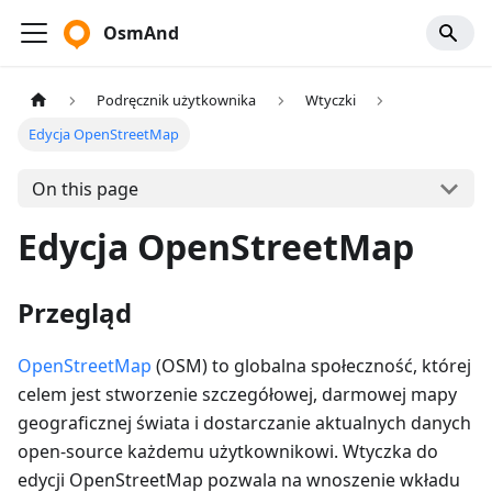
OsmAnd
Podręcznik użytkownika
Wtyczki
Edycja OpenStreetMap
On this page
Edycja OpenStreetMap
Przegląd
OpenStreetMap
(OSM) to globalna społeczność, której
celem jest stworzenie szczegółowej, darmowej mapy
geograficznej świata i dostarczanie aktualnych danych
open-source każdemu użytkownikowi. Wtyczka do
edycji OpenStreetMap pozwala na wnoszenie wkładu