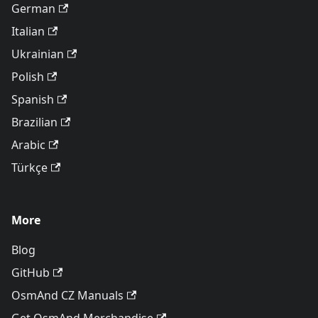
German
Italian
Ukrainian
Polish
Spanish
Brazilian
Arabic
Türkçe
More
Blog
GitHub
OsmAnd CZ Manuals