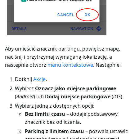
Aby umieścić znacznik parkingu, powiększ mapę,
naciśnij i przytrzymaj wymaganą lokalizację, a
następnie otwórz
menu kontekstowe
. Następnie:
Dotknij
Akcje
.
Wybierz
Oznacz jako miejsce parkingowe
(
Android
) lub
Dodaj miejsce parkingowe
(
iOS
).
Wybierz jedną z dostępnych opcji:
Bez limitu czasu
– dodaje podstawowy
znacznik bez odliczania.
Parking z limitem czasu
– pozwala ustawić