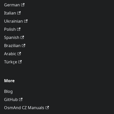
German
Italian
Ukrainian
Polish
Spanish
Brazilian
Arabic
Türkçe
More
Blog
GitHub
OsmAnd CZ Manuals