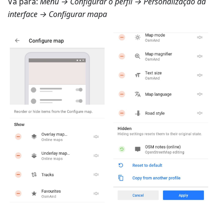
Vá para:
Menu → Configurar o perfil → Personalização da
interface → Configurar mapa