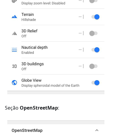
Seção
OpenStreetMap
: