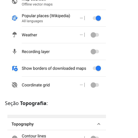
Seção
Topografia
: