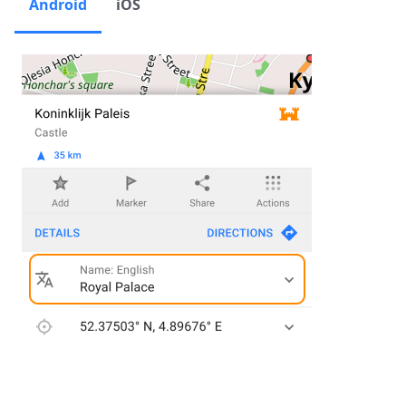
Android
iOS