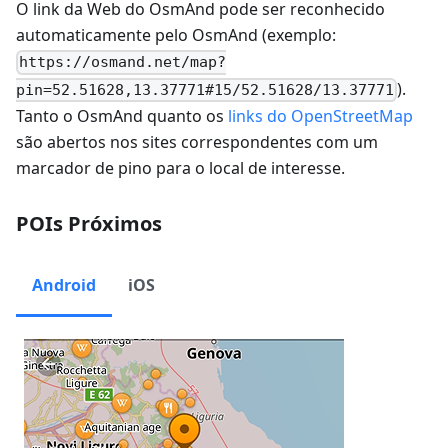
O link da Web do OsmAnd pode ser reconhecido
automaticamente pelo OsmAnd (exemplo:
https://osmand.net/map?
).
pin=52.51628,13.37771#15/52.51628/13.37771
Tanto o OsmAnd quanto os
links do OpenStreetMap
são abertos nos sites correspondentes com um
marcador de pino para o local de interesse.
POIs Próximos
Android
iOS