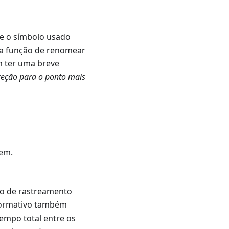
 e o símbolo usado
o a função de renomear
 ter uma breve
reção para o ponto mais
gem.
vo de rastreamento
nformativo também
tempo total entre os