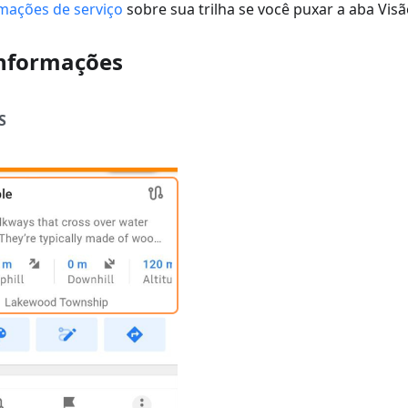
rmações de serviço
sobre sua trilha se você puxar a aba Visã
Informações
S