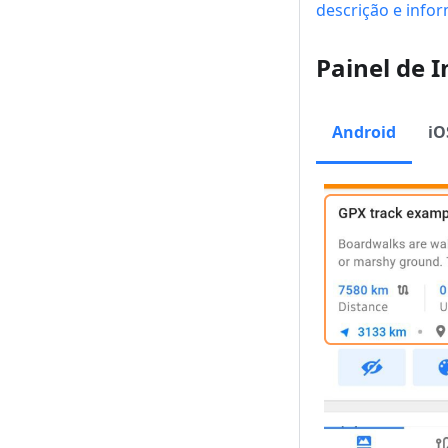
descrição e info
Painel de 
Android
iO