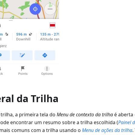
ral da Trilha
rilha, a primeira tela do
Menu de contexto da trilha
é aberta 
pode encontrar um resumo sobre a trilha escolhida (
Painel 
s mais comuns com a trilha usando o
Menu de ações da trilha
.