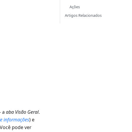
Ações
Artigos Relacionados
- a
aba Visão Geral
.
de informações
) e
 Você pode ver