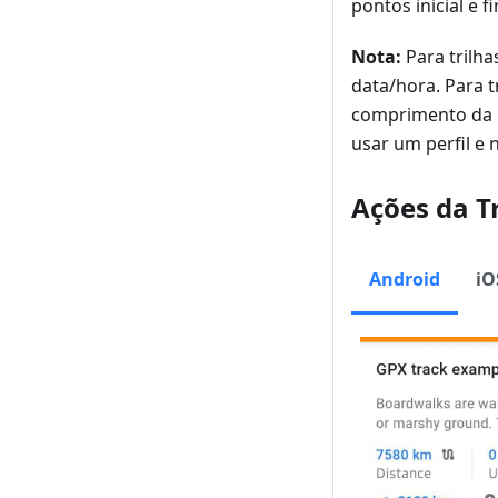
pontos inicial e fi
Nota:
Para trilh
data/hora. Para 
comprimento da r
usar um perfil e 
Ações da T
Android
iO