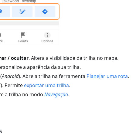
ar / ocultar
. Altera a visibilidade da trilha no mapa.
ersonalize a aparência da sua trilha.
(
Android
). Abre a trilha na ferramenta
Planejar uma rota
.
S
). Permite
exportar uma trilha
.
re a trilha no modo
Navegação
.
S