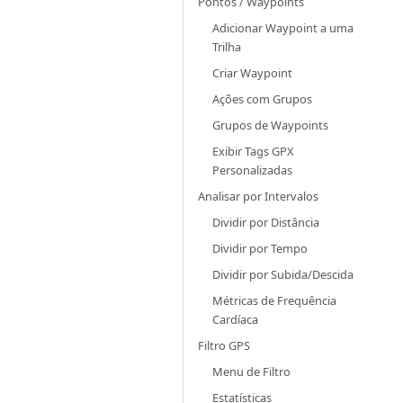
Pontos / Waypoints
Adicionar Waypoint a uma
Trilha
Criar Waypoint
Ações com Grupos
Grupos de Waypoints
Exibir Tags GPX
Personalizadas
Analisar por Intervalos
Dividir por Distância
Dividir por Tempo
Dividir por Subida/Descida
Métricas de Frequência
Cardíaca
Filtro GPS
Menu de Filtro
Estatísticas