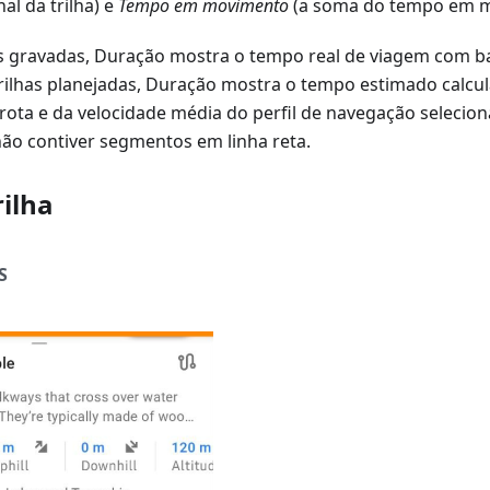
nal da trilha) e
Tempo em movimento
(a soma do tempo em m
as gravadas, Duração mostra o tempo real de viagem com b
trilhas planejadas, Duração mostra o tempo estimado calcul
ota e da velocidade média do perfil de navegação seleciona
não contiver segmentos em linha reta.
rilha
S