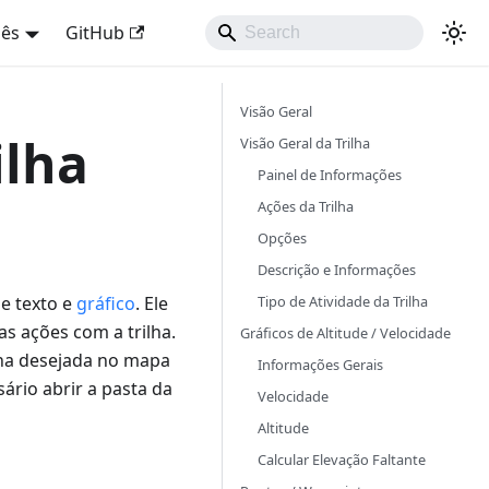
uês
GitHub
Visão Geral
ilha
Visão Geral da Trilha
Painel de Informações
Ações da Trilha
Opções
Descrição e Informações
Tipo de Atividade da Trilha
e texto e
gráfico
. Ele
as ações com a trilha.
Gráficos de Altitude / Velocidade
ha desejada no mapa
Informações Gerais
sário abrir a pasta da
Velocidade
Altitude
Calcular Elevação Faltante