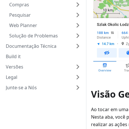
Compras
Pesquisar
Web Planner
Solução de Problemas
Documentação Técnica
Build it
Versões
Legal
Junte-se a Nós
Visão Ge
Ao tocar em uma t
Nesta aba, você 
realizar as açõe