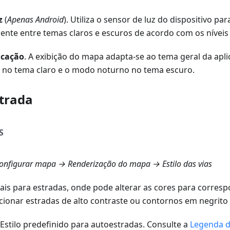
z
(
Apenas Android
). Utiliza o sensor de luz do dispositivo par
nte entre temas claros e escuros de acordo com os níveis 
icação
. A exibição do mapa adapta-se ao tema geral da apl
no tema claro e o modo noturno no tema escuro.
strada
S
nfigurar mapa → Renderização do mapa → Estilo das vias
ais para estradas, onde pode alterar as cores para corresp
cionar estradas de alto contraste ou contornos em negrito
 Estilo predefinido para autoestradas. Consulte a
Legenda 