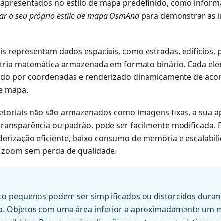
e apresentados no estilo de mapa predefinido, como infor
iar o seu próprio estilo de mapa OsmAnd
para demonstrar as 
is representam dados espaciais, como estradas, edifícios, 
tria matemática armazenada em formato binário. Cada elem
nido por coordenadas e renderizado dinamicamente de acor
de mapa.
toriais não são armazenados como imagens fixas, a sua apa
, transparência ou padrão, pode ser facilmente modificada
erização eficiente, baixo consumo de memória e escalabil
e zoom sem perda de qualidade.
to pequenos podem ser simplificados ou distorcidos duran
. Objetos com uma área inferior a aproximadamente um 