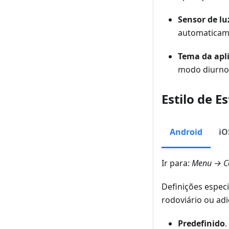
Sensor de lu
automaticame
Tema da apl
modo diurno 
Estilo de E
Android
iO
Ir para:
Menu → Co
Definições especi
rodoviário ou adi
Predefinido
.