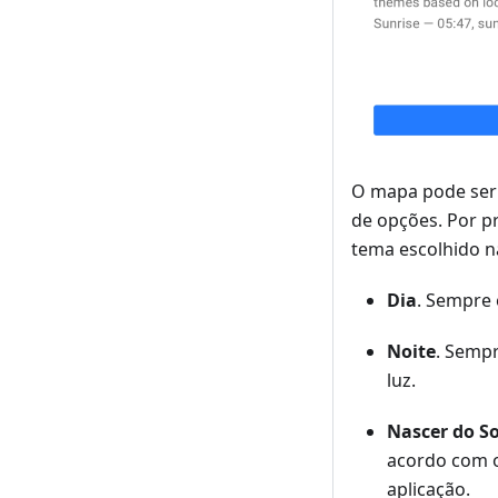
O mapa pode ser 
de opções. Por pr
tema escolhido na
Dia
. Sempre 
Noite
. Semp
luz.
Nascer do So
acordo com o
aplicação.