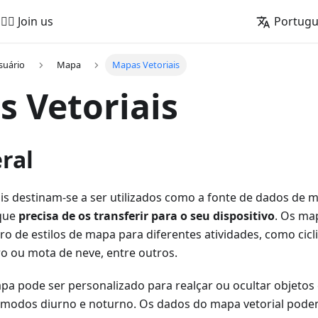
🚵‍♂️ Join us
Portug
suário
Mapa
Mapas Vetoriais
 Vetoriais
ral
is destinam-se a ser utilizados como a fonte de dados de 
que
precisa de os transferir para o seu dispositivo
. Os ma
 de estilos de mapa para diferentes atividades, como cic
o ou mota de neve, entre outros.
pa pode ser personalizado para realçar ou ocultar objetos 
s modos diurno e noturno. Os dados do mapa vetorial pod