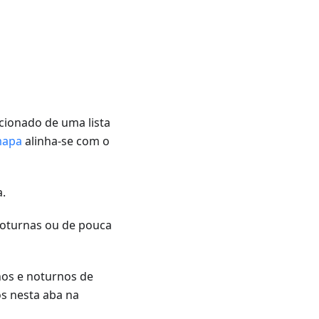
ionado de uma lista
mapa
alinha-se com o
a.
noturnas ou de pouca
nos e noturnos de
os nesta aba na