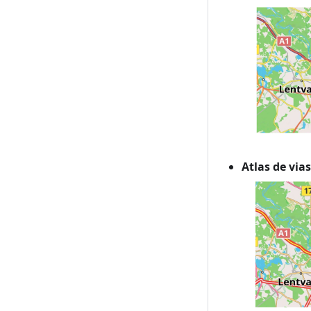
Atlas de via