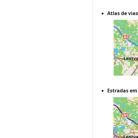
Atlas de via
Estradas em 