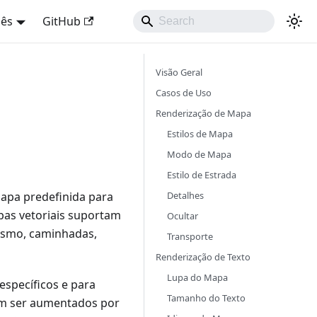
uês
GitHub
Visão Geral
Casos de Uso
Renderização de Mapa
Estilos de Mapa
Modo de Mapa
Estilo de Estrada
Detalhes
mapa predefinida para
pas vetoriais suportam
Ocultar
lismo, caminhadas,
Transporte
Renderização de Texto
Lupa do Mapa
específicos e para
Tamanho do Texto
em ser aumentados por