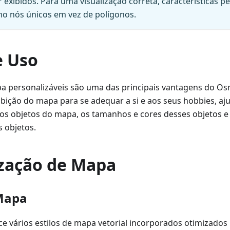
exibidos. Para uma visualização correta, características 
 nós únicos em vez de polígonos.
e Uso
pa personalizáveis são uma das principais vantagens do O
ibição do mapa para se adequar a si e aos seus hobbies, aju
os objetos do mapa, os tamanhos e cores desses objetos e a
s objetos.
zação de Mapa
 Mapa
 vários estilos de mapa vetorial incorporados otimizados 