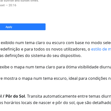
exibido num tema claro ou escuro com base no modo selec
edefinição e para todos os novos utilizadores, o
estilo de 
s definições do sistema do seu dispositivo.
exibe o mapa num tema claro para ótima visibilidade diurn
re mostra o mapa num tema escuro, ideal para condições 
l / Pôr do Sol
. Transita automaticamente entre temas diur
s horários locais de nascer e pôr do sol, que são detalhad