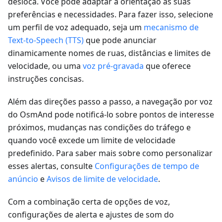
desloca. Você pode adaptar a orientação às suas
preferências e necessidades. Para fazer isso, selecione
um perfil de voz adequado, seja um
mecanismo de
Text-to-Speech (TTS)
que pode anunciar
dinamicamente nomes de ruas, distâncias e limites de
velocidade, ou uma
voz pré-gravada
que oferece
instruções concisas.
Além das direções passo a passo, a navegação por voz
do OsmAnd pode notificá-lo sobre pontos de interesse
próximos, mudanças nas condições do tráfego e
quando você excede um limite de velocidade
predefinido. Para saber mais sobre como personalizar
esses alertas, consulte
Configurações de tempo de
anúncio
e
Avisos de limite de velocidade
.
Com a combinação certa de opções de voz,
configurações de alerta e ajustes de som do