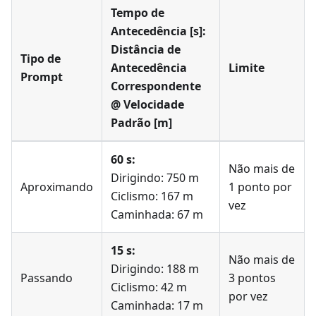
Tempo de
Antecedência [s]:
Distância de
Tipo de
Antecedência
Limite
Prompt
Correspondente
@ Velocidade
Padrão [m]
60 s:
Não mais de
Dirigindo: 750 m
Aproximando
1 ponto por
Ciclismo: 167 m
vez
Caminhada: 67 m
15 s:
Não mais de
Dirigindo: 188 m
Passando
3 pontos
Ciclismo: 42 m
por vez
Caminhada: 17 m