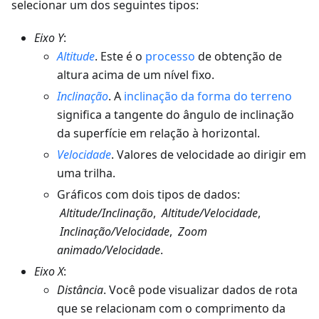
selecionar um dos seguintes tipos:
Eixo Y
:
Altitude
. Este é o
processo
de obtenção de
altura acima de um nível fixo.
Inclinação
. A
inclinação da forma do terreno
significa a tangente do ângulo de inclinação
da superfície em relação à horizontal.
Velocidade
. Valores de velocidade ao dirigir em
uma trilha.
Gráficos com dois tipos de dados:
Altitude/Inclinação
,
Altitude/Velocidade
,
Inclinação/Velocidade
,
Zoom
animado/Velocidade
.
Eixo X
:
Distância
. Você pode visualizar dados de rota
que se relacionam com o comprimento da