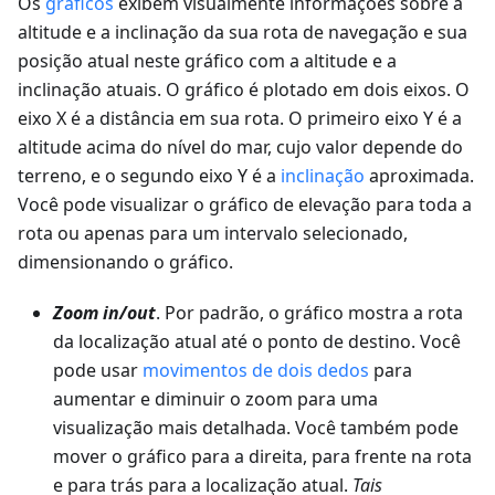
Os
gráficos
exibem visualmente informações sobre a
altitude e a inclinação da sua rota de navegação e sua
posição atual neste gráfico com a altitude e a
inclinação atuais. O gráfico é plotado em dois eixos. O
eixo X é a distância em sua rota. O primeiro eixo Y é a
altitude acima do nível do mar, cujo valor depende do
terreno, e o segundo eixo Y é a
inclinação
aproximada.
Você pode visualizar o gráfico de elevação para toda a
rota ou apenas para um intervalo selecionado,
dimensionando o gráfico.
Zoom in/out
. Por padrão, o gráfico mostra a rota
da localização atual até o ponto de destino. Você
pode usar
movimentos de dois dedos
para
aumentar e diminuir o zoom para uma
visualização mais detalhada. Você também pode
mover o gráfico para a direita, para frente na rota
e para trás para a localização atual.
Tais