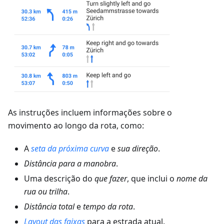
As instruções incluem informações sobre o
movimento ao longo da rota, como:
A
seta da próxima curva
e
sua direção
.
Distância para a manobra
.
Uma descrição do
que fazer
, que inclui o
nome da
rua ou trilha
.
Distância total
e
tempo da rota
.
Layout das faixas
para a estrada atual.