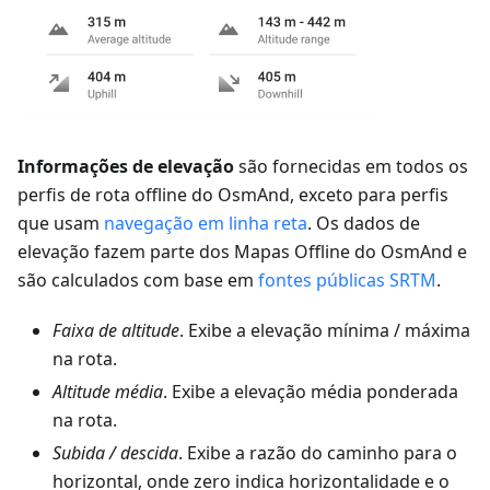
Informações de elevação
são fornecidas em todos os
perfis de rota offline do OsmAnd, exceto para perfis
que usam
navegação em linha reta
. Os dados de
elevação fazem parte dos Mapas Offline do OsmAnd e
são calculados com base em
fontes públicas SRTM
.
Faixa de altitude
. Exibe a elevação mínima / máxima
na rota.
Altitude média
. Exibe a elevação média ponderada
na rota.
Subida / descida
. Exibe a razão do caminho para o
horizontal, onde zero indica horizontalidade e o