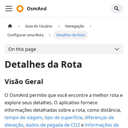
OsmAnd
Guia do Usuário
Navegação
Configurar uma Rota
Detalhes da Rota
On this page
Detalhes da Rota
Visão Geral
O OsmAnd permite que você encontre a melhor rota e
explore seus detalhes. O aplicativo fornece
informações detalhadas sobre a rota, como distância,
tempo de viagem
,
tipo de superfície
,
diferenças de
elevação
,
dados de pegada de CO2
e
informações de