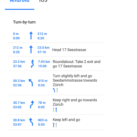
Android
iOS