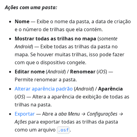
Ações com uma pasta:
Nome
— Exibe o nome da pasta, a data de criação
e o número de trilhas que ela contém.
Mostrar todas as trilhas no mapa
(
somente
Android
) — Exibe todas as trilhas da pasta no
mapa. Se houver muitas trilhas, isso pode fazer
com que o dispositivo congele.
Editar nome
(
Android
) /
Renomear
(
iOS
) —
Permite renomear a pasta.
Alterar aparência padrão
(
Android
) /
Aparência
(
iOS
) — Altera a aparência de exibição de todas as
trilhas na pasta.
Exportar
— Abre a
aba Menu → Configurações →
Ações
para exportar todas as trilhas da pasta
como um arquivo
.
.osf