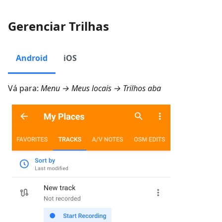
Gerenciar Trilhas
Android
iOS
Vá para:
Menu → Meus locais → Trilhos
aba