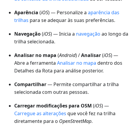
Aparência
(
iOS
) — Personalize a
aparência das
trilhas
para se adequar às suas preferências.
Navegação
(
iOS
) — Inicia a
navegação
ao longo da
trilha selecionada.
Analisar no mapa
(
Android
) /
Analisar
(
iOS
) —
Abre a ferramenta
Analisar no mapa
dentro dos
Detalhes da Rota para análise posterior.
Compartilhar
— Permite compartilhar a trilha
selecionada com outras pessoas.
Carregar modificações para OSM
(
iOS
) —
Carregue as alterações
que você fez na trilha
diretamente para o
OpenStreetMap
.