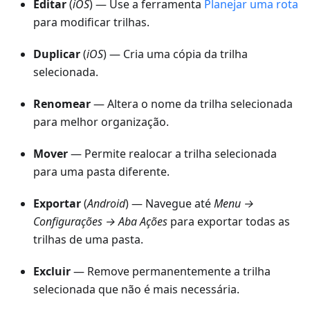
Editar
(
iOS
) — Use a ferramenta
Planejar uma rota
para modificar trilhas.
Duplicar
(
iOS
) — Cria uma cópia da trilha
selecionada.
Renomear
— Altera o nome da trilha selecionada
para melhor organização.
Mover
— Permite realocar a trilha selecionada
para uma pasta diferente.
Exportar
(
Android
) — Navegue até
Menu →
Configurações → Aba Ações
para exportar todas as
trilhas de uma pasta.
Excluir
— Remove permanentemente a trilha
selecionada que não é mais necessária.