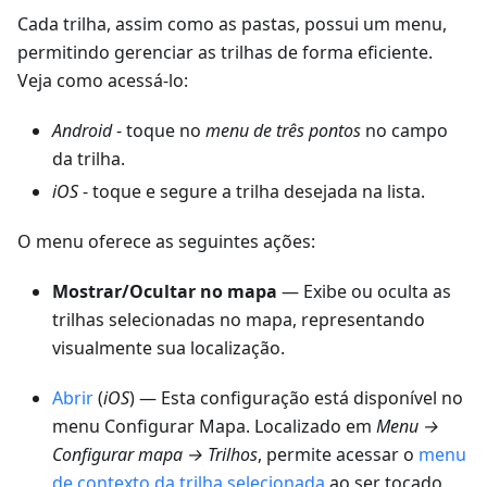
Cada trilha, assim como as pastas, possui um menu,
permitindo gerenciar as trilhas de forma eficiente.
Veja como acessá-lo:
Android
- toque no
menu de três pontos
no campo
da trilha.
iOS
- toque e segure a trilha desejada na lista.
O menu oferece as seguintes ações:
Mostrar/Ocultar no mapa
— Exibe ou oculta as
trilhas selecionadas no mapa, representando
visualmente sua localização.
Abrir
(
iOS
) — Esta configuração está disponível no
menu Configurar Mapa. Localizado em
Menu →
Configurar mapa → Trilhos
, permite acessar o
menu
de contexto da trilha selecionada
ao ser tocado.