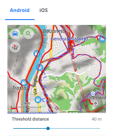
Android
iOS