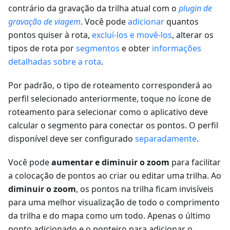
contrário da gravação da trilha atual com o
plugin de
gravação de viagem
. Você pode
adicionar
quantos
pontos quiser à rota,
excluí-los e movê-los
, alterar os
tipos de rota por
segmentos
e obter
informações
detalhadas sobre a rota
.
Por padrão, o tipo de roteamento corresponderá ao
perfil selecionado anteriormente, toque no ícone de
roteamento para selecionar como o aplicativo deve
calcular o segmento para conectar os pontos. O perfil
disponível deve ser configurado
separadamente
.
Você pode
aumentar e diminuir o zoom
para facilitar
a colocação de pontos ao criar ou editar uma trilha. Ao
diminuir o zoom
, os pontos na trilha ficam invisíveis
para uma melhor visualização de todo o comprimento
da trilha e do mapa como um todo. Apenas o último
ponto adicionado e o ponteiro para adicionar o