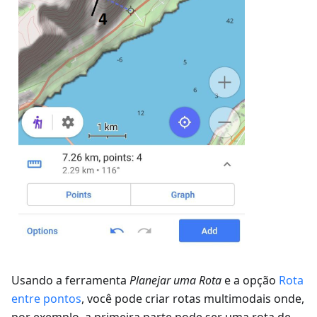
Usando a ferramenta
Planejar uma Rota
e a opção
Rota
entre pontos
, você pode criar rotas multimodais onde,