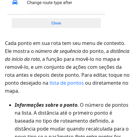
Cada ponto em sua rota tem seu menu de contexto.
Ele mostra o
número de sequência
do ponto, a
distância
do início da rota
, a função para movê-lo no mapa e
removê-lo, e um conjunto de ações com seções da
rota antes e depois deste ponto. Para editar, toque no
ponto desejado na
lista de pontos
ou diretamente no
mapa.
Informações sobre o ponto
. O número de pontos
na lista. A distância até o primeiro ponto é
baseada no tipo de roteamento definido, a
distância pode mudar quando recalculada para o
novo tipo se o parâmetro
Rota entre pontos
for