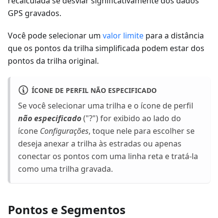
recalculada se desviar significativamente dos dados
GPS gravados.
Você pode selecionar um
valor limite
para a distância
que os pontos da trilha simplificada podem estar dos
pontos da trilha original.
ÍCONE DE PERFIL NÃO ESPECIFICADO
Se você selecionar uma trilha e o ícone de perfil
não especificado
("?") for exibido ao lado do
ícone
Configurações
, toque nele para escolher se
deseja anexar a trilha às estradas ou apenas
conectar os pontos com uma linha reta e tratá-la
como uma trilha gravada.
Pontos e Segmentos