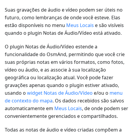
Suas gravações de áudio e vídeo podem ser úteis no
futuro, como lembranças de onde você esteve. Elas
estão disponíveis no menu
Meus Locais
e são visíveis
quando o plugin Notas de Áudio/Vídeo está ativado.
O plugin Notas de Áudio/Vídeo estende a
funcionalidade do OsmAnd, permitindo que você crie
suas próprias notas em vários formatos, como fotos,
vídeo ou áudio, e as associe à sua localização
geográfica ou localização atual. Você pode fazer
gravações apenas quando o plugin estiver ativado,
usando o
widget Notas de Áudio/Vídeo
e/ou o
menu
de contexto do mapa
. Os dados recebidos são salvos
automaticamente em
Meus Locais
, de onde podem ser
convenientemente gerenciados e compartilhados.
Todas as notas de áudio e vídeo criadas compõem a