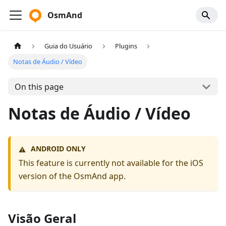
OsmAnd
Guia do Usuário
Plugins
Notas de Áudio / Vídeo
On this page
Notas de Áudio / Vídeo
ANDROID ONLY
⚠️
This feature is currently not available for the iOS
version of the OsmAnd app.
Visão Geral