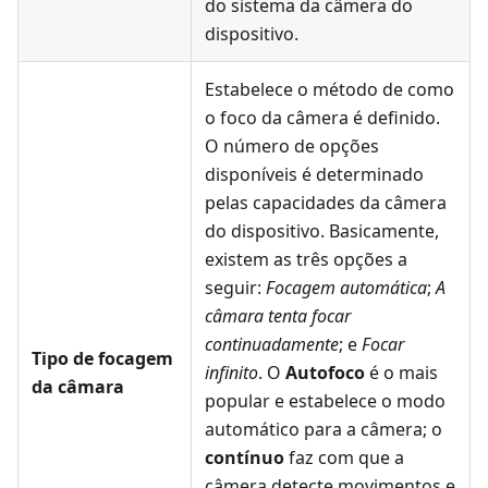
do sistema da câmera do
dispositivo.
Estabelece o método de como
o foco da câmera é definido.
O número de opções
disponíveis é determinado
pelas capacidades da câmera
do dispositivo. Basicamente,
existem as três opções a
seguir:
Focagem automática
;
A
câmara tenta focar
continuadamente
; e
Focar
Tipo de focagem
infinito
. O
Autofoco
é o mais
da câmara
popular e estabelece o modo
automático para a câmera; o
contínuo
faz com que a
câmera detecte movimentos e