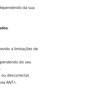
(dependendo da sua
ados
.
evido a limitações de
ependendo do seu
.
 ou desconectar.
via ANT+.