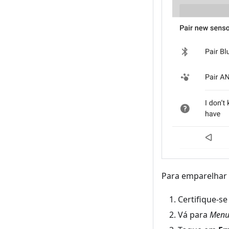
Para emparelhar 
Certifique-s
Vá para
Menu