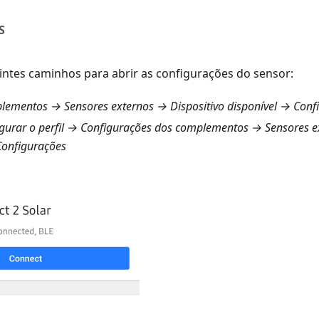
S
ntes caminhos para abrir as configurações do sensor:
ementos → Sensores externos
→ Dispositivo disponível → Conf
urar o perfil → Configurações dos complementos → Sensores e
Configurações