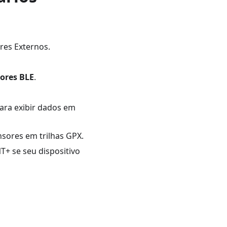
res Externos.
ores BLE
.
ara exibir dados em
nsores em trilhas GPX.
+ se seu dispositivo