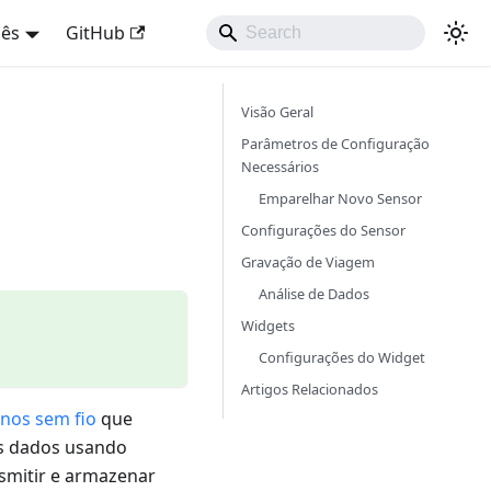
uês
GitHub
Visão Geral
Parâmetros de Configuração
Necessários
Emparelhar Novo Sensor
Configurações do Sensor
Gravação de Viagem
Análise de Dados
Widgets
Configurações do Widget
Artigos Relacionados
nos sem fio
que
es dados usando
nsmitir e armazenar