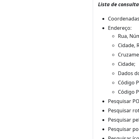
Lista de consult
Coordenadas 
Endereço:
Rua, Núm
Cidade, 
Cruzamen
Cidade;
Dados do
Código P
Código P
Pesquisar POI
Pesquisar ro
Pesquisar pe
Pesquisar po
Pesquisar íc