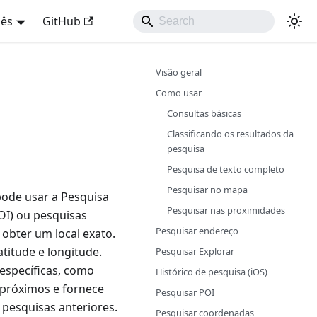
uês
GitHub
Visão geral
Como usar
Consultas básicas
Classificando os resultados da
pesquisa
Pesquisa de texto completo
Pesquisar no mapa
pode usar a Pesquisa
Pesquisar nas proximidades
OI) ou pesquisas
Pesquisar endereço
obter um local exato.
itude e longitude.
Pesquisar Explorar
 específicas, como
Histórico de pesquisa (iOS)
 próximos e fornece
Pesquisar POI
 pesquisas anteriores.
Pesquisar coordenadas