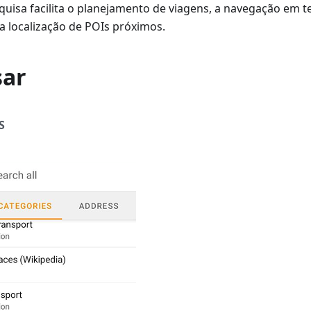
quisa facilita o planejamento de viagens, a navegação em t
a localização de POIs próximos.
sar
S