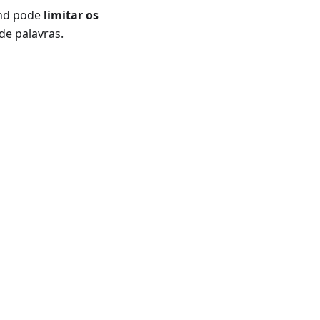
And pode
limitar os
de palavras.