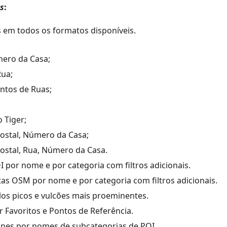
as
:
em todos os formatos disponíveis.
ero da Casa;
Rua;
tos de Ruas;
 Tiger;
ostal, Número da Casa;
ostal, Rua, Número da Casa.
 por nome e por categoria com filtros adicionais.
tas OSM por nome e por categoria com filtros adicionais.
los picos e vulcões mais proeminentes.
r Favoritos e Pontos de Referência.
ones por nomes de subcategorias de POI.