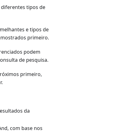
diferentes tipos de
melhantes e tipos de
o mostrados primeiro.
erenciados podem
onsulta de pesquisa.
róximos primeiro,
r.
resultados da
nd, com base nos