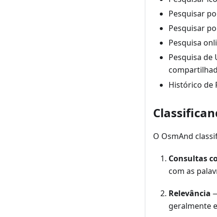
Pesquisar por
Pesquisar po
Pesquisa onl
Pesquisa de 
compartilhad
Histórico de 
Classifica
O OsmAnd classif
Consultas c
com as palav
Relevância
—
geralmente e