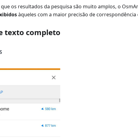
 que os resultados da pesquisa são muito amplos, o Osm
xibidos
àqueles com a maior precisão de correspondência 
e texto completo
S