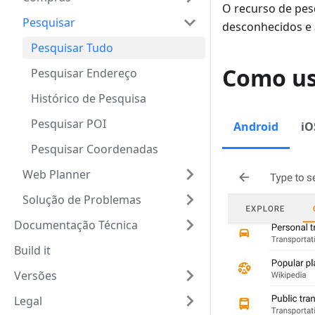
O recurso de pes
Pesquisar
desconhecidos e 
Pesquisar Tudo
Como u
Pesquisar Endereço
Histórico de Pesquisa
Pesquisar POI
Android
iO
Pesquisar Coordenadas
Web Planner
Solução de Problemas
Documentação Técnica
Build it
Versões
Legal