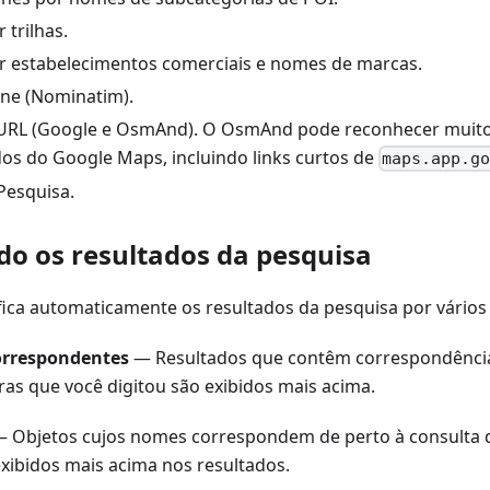
 trilhas.
r estabelecimentos comerciais e nomes de marcas.
ine (Nominatim).
URL (Google e OsmAnd). O OsmAnd pode reconhecer muito
os do Google Maps, incluindo links curtos de
maps.app.g
Pesquisa.
ndo os resultados da pesquisa
ica automaticamente os resultados da pesquisa por vários c
orrespondentes
— Resultados que contêm correspondências
ras que você digitou são exibidos mais acima.
 Objetos cujos nomes correspondem de perto à consulta 
xibidos mais acima nos resultados.