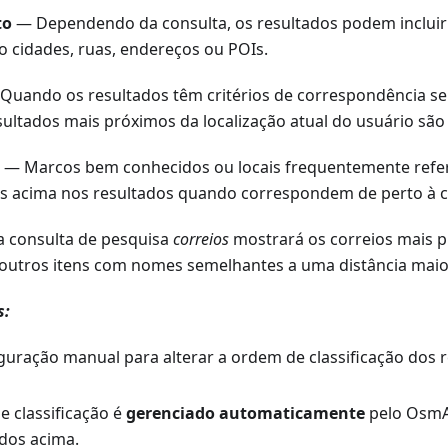
to
— Dependendo da consulta, os resultados podem incluir 
o cidades, ruas, endereços ou POIs.
Quando os resultados têm critérios de correspondência se
esultados mais próximos da localização atual do usuário sã
— Marcos bem conhecidos ou locais frequentemente ref
s acima nos resultados quando correspondem de perto à c
a consulta de pesquisa
correios
mostrará os correios mais p
utros itens com nomes semelhantes a uma distância maio
s:
guração manual para alterar a ordem de classificação dos 
e classificação é
gerenciado automaticamente
pelo OsmA
tados acima.