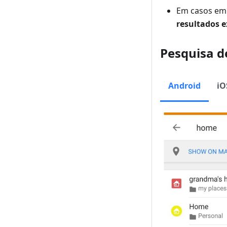
Em casos em
resultados e
Pesquisa d
Android
iO