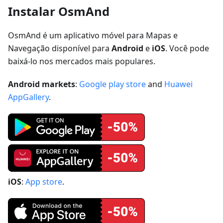
Instalar OsmAnd
OsmAnd é um aplicativo móvel para Mapas e
Navegação disponível para
Android
e
iOS
. Você pode
baixá-lo nos mercados mais populares.
Android markets
:
Google play store
and
Huawei
AppGallery
.
iOS
:
App store
.