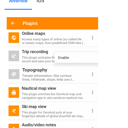
Android
iOS