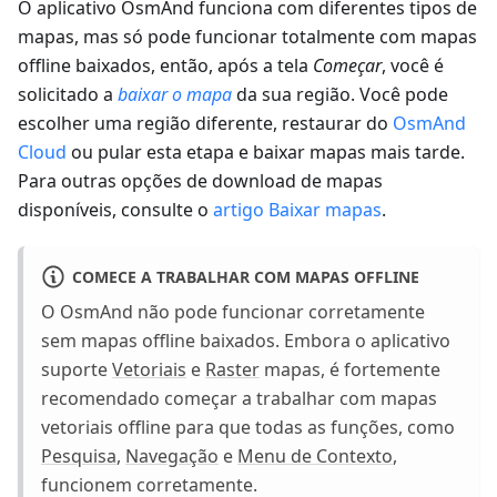
O aplicativo OsmAnd funciona com diferentes tipos de
mapas, mas só pode funcionar totalmente com mapas
offline baixados, então, após a tela
Começar
, você é
solicitado a
baixar o mapa
da sua região. Você pode
escolher uma região diferente, restaurar do
OsmAnd
Cloud
ou pular esta etapa e baixar mapas mais tarde.
Para outras opções de download de mapas
disponíveis, consulte o
artigo Baixar mapas
.
COMECE A TRABALHAR COM MAPAS OFFLINE
O OsmAnd não pode funcionar corretamente
sem mapas offline baixados. Embora o aplicativo
suporte
Vetoriais
e
Raster
mapas, é fortemente
recomendado começar a trabalhar com mapas
vetoriais offline para que todas as funções, como
Pesquisa
,
Navegação
e
Menu de Contexto
,
funcionem corretamente.