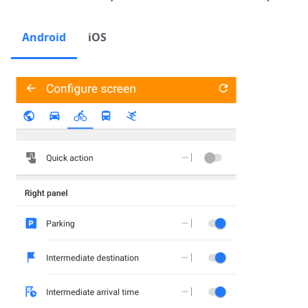
Android
iOS