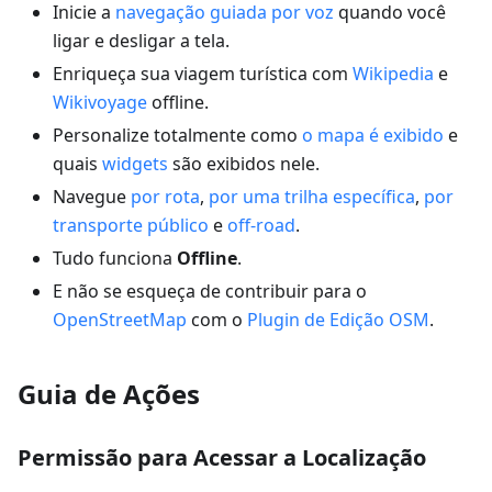
Inicie a
navegação guiada por voz
quando você
ligar e desligar a tela.
Enriqueça sua viagem turística com
Wikipedia
e
Wikivoyage
offline.
Personalize totalmente como
o mapa é exibido
e
quais
widgets
são exibidos nele.
Navegue
por rota
,
por uma trilha específica
,
por
transporte público
e
off-road
.
Tudo funciona
Offline
.
E não se esqueça de contribuir para o
OpenStreetMap
com o
Plugin de Edição OSM
.
Guia de Ações
Permissão para Acessar a Localização