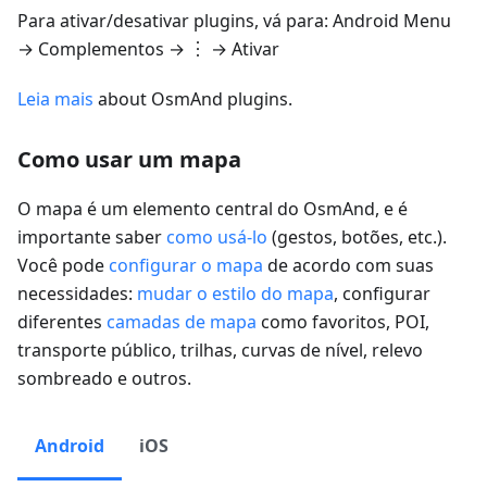
Para ativar/desativar plugins, vá para:
Android
Menu
→ Complementos
→ ︙ → Ativar
Leia mais
about OsmAnd plugins.
Como usar um mapa
O mapa é um elemento central do OsmAnd, e é
importante saber
como usá-lo
(gestos, botões, etc.).
Você pode
configurar o mapa
de acordo com suas
necessidades:
mudar o estilo do mapa
, configurar
diferentes
camadas de mapa
como favoritos, POI,
transporte público, trilhas, curvas de nível, relevo
sombreado e outros.
Android
iOS