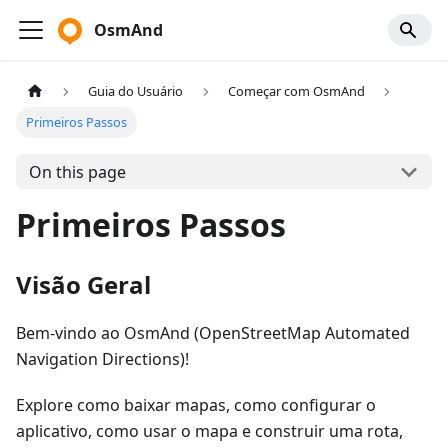
OsmAnd
Guia do Usuário
Começar com OsmAnd
Primeiros Passos
On this page
Primeiros Passos
Visão Geral
Bem-vindo ao OsmAnd (OpenStreetMap Automated
Navigation Directions)!
Explore como baixar mapas, como configurar o
aplicativo, como usar o mapa e construir uma rota,