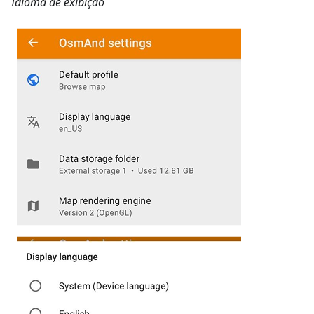
Idioma de exibição