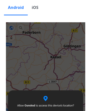
Android
iOS