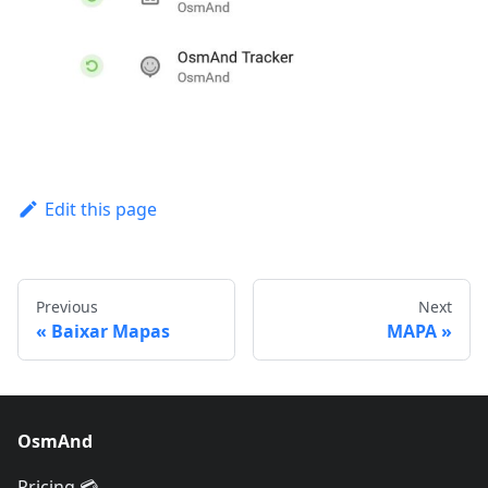
Edit this page
Previous
Next
Baixar Mapas
MAPA
OsmAnd
Pricing 💳