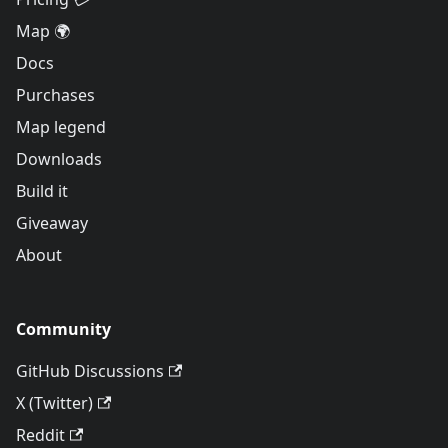
Map 🌍
Docs
Purchases
Map legend
Downloads
Build it
Giveaway
About
Community
GitHub Discussions
X (Twitter)
Reddit