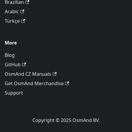
Brazilian
Arabic
Türkçe
More
Blog
GitHub
OsmAnd CZ Manuals
Get OsmAnd Merchandise
Support
Copyright © 2025 OsmAnd BV.