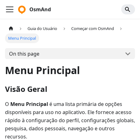
OsmAnd
Guia do Usuário
Começar com OsmAnd
Menu Principal
On this page
Menu Principal
Visão Geral
O
Menu Principal
é uma lista primária de opções
disponíveis para uso no aplicativo. Ele fornece acesso
rápido à configuração do perfil, configurações globais,
pesquisa, dados pessoais, navegação e outros
recursos.