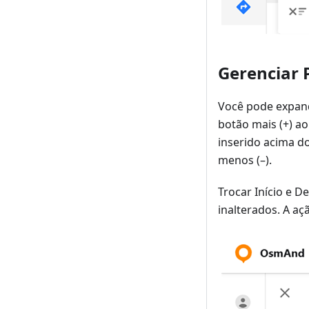
Gerenciar 
Você pode expand
botão mais (+) a
inserido acima d
menos (–).
Trocar Início e D
inalterados. A a