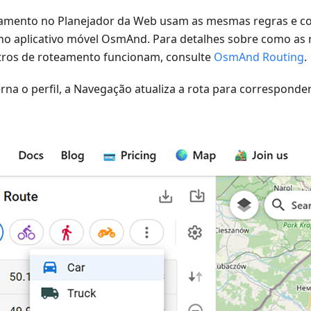
eamento no Planejador da Web usam as mesmas regras e c
o aplicativo móvel OsmAnd. Para detalhes sobre como as r
ros de roteamento funcionam, consulte
OsmAnd Routing
.
rna o perfil, a Navegação atualiza a rota para correspond