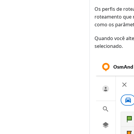
Os perfis de rot
roteamento que n
como os parâmet
Quando você alte
selecionado.