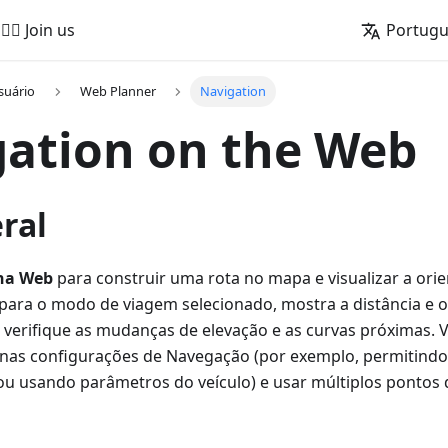
🚵‍♂️ Join us
Portug
suário
Web Planner
Navigation
ation on the Web
ral
na Web
para construir uma rota no mapa e visualizar a orie
 para o modo de viagem selecionado, mostra a distância e 
 verifique as mudanças de elevação e as curvas próximas. 
 nas configurações de Navegação (por exemplo, permitindo
 ou usando parâmetros do veículo) e usar múltiplos pontos