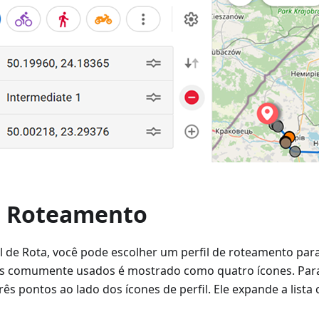
de Roteamento
l de Rota, você pode escolher um perfil de roteamento par
is comumente usados é mostrado como quatro ícones. Para
ês pontos ao lado dos ícones de perfil. Ele expande a lista