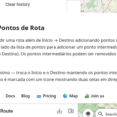
Pontos de Rota
ir uma rota além de Início → Destino adicionando pontos 
o lado da lista de pontos para adicionar um ponto intermed
o Destino). Os pontos intermediários podem ser removido
estino — troca o Início e o Destino mantendo os pontos int
ção é marcada com um ícone mostrando duas setas em dire