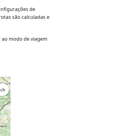
onfigurações de
otas são calculadas e
er ao modo de viagem