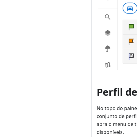
Perfil 
No topo do paine
conjunto de perf
abra o menu de tr
disponíveis.