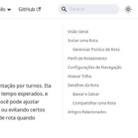
uês
GitHub
Visão Geral
Iniciar uma Rota
Gerenciar Pontos de Rota
Perfil de Roteamento
Configurações de Navegação
Anexar Trilha
Detalhes da Rota
ntação por turnos. Ela
o tempo esperados, e
Baixar e Salvar
Você pode ajustar
Compartilhar uma Rota
 ou evitando certos
Artigos Relacionados
 de rota quando