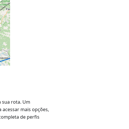
a sua rota. Um
 acessar mais opções,
 completa de perfis