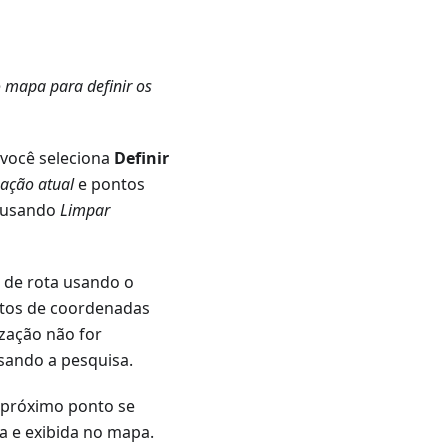
o mapa para definir os
 você seleciona
Definir
zação atual
e pontos
s usando
Limpar
 de rota usando o
matos de coordenadas
zação não for
usando a pesquisa.
o próximo ponto se
a e exibida no mapa.