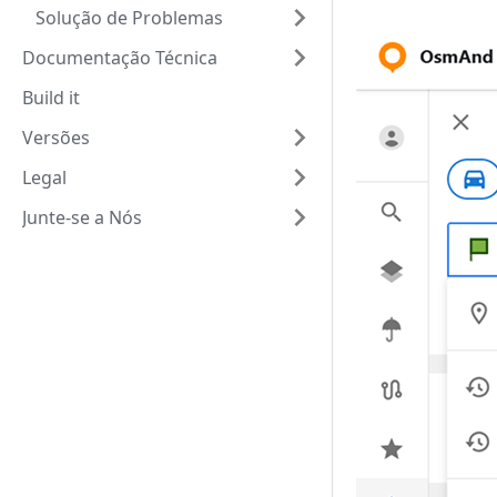
Solução de Problemas
Documentação Técnica
Build it
Versões
Legal
Junte-se a Nós