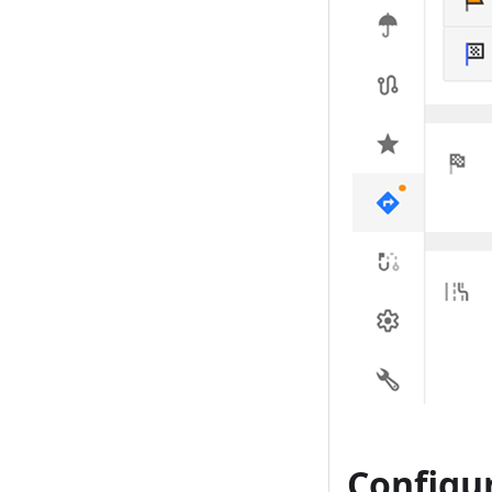
Configu