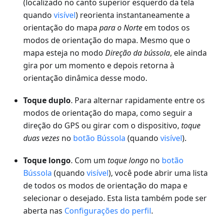
(localizado no canto superior esquerdo da tela
quando
visível
) reorienta instantaneamente a
orientação do mapa
para o Norte
em todos os
modos de orientação do mapa. Mesmo que o
mapa esteja no modo
Direção da bússola
, ele ainda
gira por um momento e depois retorna à
orientação dinâmica desse modo.
Toque duplo
. Para alternar rapidamente entre os
modos de orientação do mapa, como seguir a
direção do GPS ou girar com o dispositivo,
toque
duas vezes
no
botão Bússola
(quando
visível
).
Toque longo
. Com um
toque longo
no
botão
Bússola
(quando
visível
), você pode abrir uma lista
de todos os modos de orientação do mapa e
selecionar o desejado. Esta lista também pode ser
aberta nas
Configurações do perfil
.