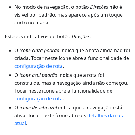
No modo de navegação, o botão
Direções
não é
visível por padrão, mas aparece após um toque
curto no mapa.
Estados indicativos do botão
Direções
:
O
ícone cinza padrão
indica que a rota ainda não foi
criada. Tocar neste ícone abre a funcionalidade de
configuração de rota
.
O
ícone azul padrão
indica que a rota foi
construída, mas a navegação ainda não começou.
Tocar neste ícone abre a funcionalidade de
configuração de rota
.
O
ícone de seta azul
indica que a navegação está
ativa. Tocar neste ícone abre os
detalhes da rota
atual
.