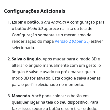
Configurações Adicionais
Exibir o botão
. (
Para Android
) A configuração para
o botão
Modo 3D
aparece na lista da tela de
Configuração somente se o mecanismo de
renderização do mapa
Versão 2 (OpenGL)
estiver
selecionado.
Salva o ângulo
. Após mudar para o modo 3D e
alterar o ângulo manualmente com um gesto, o
ângulo é salvo e usado na próxima vez que o
modo 3D for ativado. Esta opção é salva apenas
para o perfil selecionado no momento.
Movendo
. Você pode colocar o botão em
qualquer lugar na tela do seu dispositivo. Para
fazer isso, segure o botão e, sem tirar o dedo,