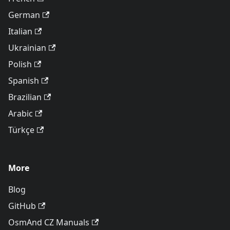
German
Italian
Ukrainian
Polish
Spanish
Brazilian
Arabic
Türkçe
More
Blog
GitHub
OsmAnd CZ Manuals