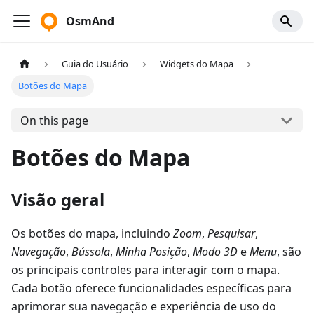
OsmAnd
Guia do Usuário
Widgets do Mapa
Botões do Mapa
On this page
Botões do Mapa
Visão geral
Os botões do mapa, incluindo
Zoom
,
Pesquisar
,
Navegação
,
Bússola
,
Minha Posição
,
Modo 3D
e
Menu
, são
os principais controles para interagir com o mapa.
Cada botão oferece funcionalidades específicas para
aprimorar sua navegação e experiência de uso do