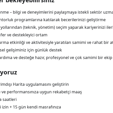
me – bilgi ve deneyimlerini paylaşmaya istekli sektör uzman
torluk programlarına katılarak becerilerinizi geliştirme
r yollarından (teknik, yönetim) seçim yaparak kariyerinizi ile
fer ve destekleyici ortam
rma etkinliği ve aktivitesiyle yaratılan samimi ve rahat bir
isel gelişiminiz için günlük destek
rdıma ve desteğe hazır, profesyonel ve çok samimi bir ekip
uyoruz
rimdışı Harita uygulamasını geliştirin
ze ve performansınıza uygun rekabetçi maaş
 saatleri
i izin + 15 gün kendi masrafınıza