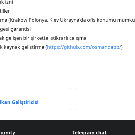
ık izni
iller
şma (Krakow Polonya, Kiev Ukrayna'da ofis konumu mümkü
gesi garantisi
k gelişen bir şirkette istikrarlı çalışma
 kaynak geliştirme (
https://github.com/osmandapp/
)
kan Geliştiricisi
unity
Telegram chat