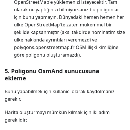
OpenStreetMap'e yüklemenizi isteyecektir. Tam
olarak ne yaptığınızı bilmiyorsanız bu poligonlar
için bunu yapmayın. Dünyadaki hemen hemen her
ülke OpenStreetMap'te zaten mükemmel bir
şekilde kapsanmıştır (aksi takdirde nominatim size
ülke hakkında ayrıntıları veremezdi ve
polygons.openstreetmap.fr OSM ilişki kimliğine
göre poligonu oluşturamazdı).
5. Poligonu OsmAnd sunucusuna
ekleme
Bunu yapabilmek için kullanıcı olarak kaydolmanız
gerekir.
Harita oluşturmayı mümkün kılmak için iki adım
gereklidir: