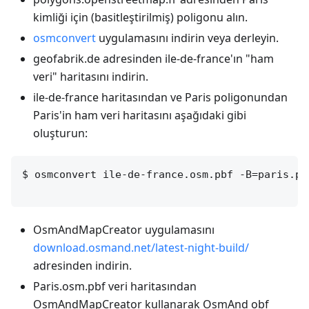
kimliği için (basitleştirilmiş) poligonu alın.
osmconvert
uygulamasını indirin veya derleyin.
geofabrik.de adresinden ile-de-france'ın "ham
veri" haritasını indirin.
ile-de-france haritasından ve Paris poligonundan
Paris'in ham veri haritasını aşağıdaki gibi
oluşturun:
$ osmconvert ile-de-france.osm.pbf -B=paris.po
OsmAndMapCreator uygulamasını
download.osmand.net/latest-night-build/
adresinden indirin.
Paris.osm.pbf veri haritasından
OsmAndMapCreator kullanarak OsmAnd obf