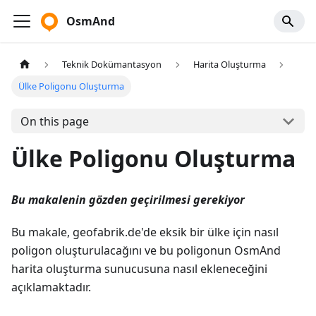
OsmAnd
Teknik Dokümantasyon
Harita Oluşturma
Ülke Poligonu Oluşturma
On this page
Ülke Poligonu Oluşturma
Bu makalenin gözden geçirilmesi gerekiyor
Bu makale, geofabrik.de'de eksik bir ülke için nasıl
poligon oluşturulacağını ve bu poligonun OsmAnd
harita oluşturma sunucusuna nasıl ekleneceğini
açıklamaktadır.