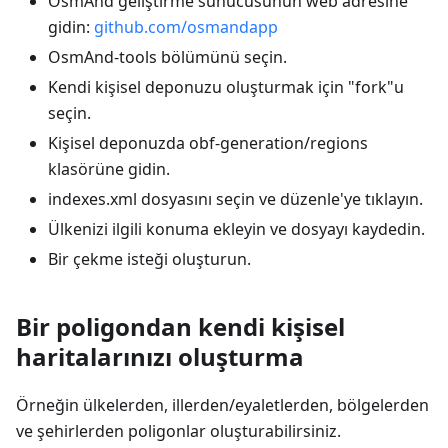
OsmAnd geliştirme sunucusunun web adresine
gidin:
github.com/osmandapp
OsmAnd-tools bölümünü seçin.
Kendi kişisel deponuzu oluşturmak için "fork"u
seçin.
Kişisel deponuzda obf-generation/regions
klasörüne gidin.
indexes.xml dosyasını seçin ve düzenle'ye tıklayın.
Ülkenizi ilgili konuma ekleyin ve dosyayı kaydedin.
Bir çekme isteği oluşturun.
Bir poligondan kendi kişisel
haritalarınızı oluşturma
Örneğin ülkelerden, illerden/eyaletlerden, bölgelerden
ve şehirlerden poligonlar oluşturabilirsiniz.