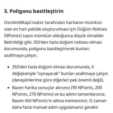
3. Poligonu basitleştirin
OsmAndMapCreator tarafından haritanın mümkün
olan en hızlı şekilde oluşturulması için Düğüm Noktası
(NPoints) sayısı mümkün olduğunca düşük olmalıdır.
Belirtildiği gibi: 350'den fazla düğüm noktası olması
durumunda, poligonu basitleştirerek bunları
azaltmaya çalışın.
350'den fazla düğüm olması durumunda, X
değişkeniyle "oynayarak" bunları azaltmaya çalışın
(deneyimlerime göre diğerleri pek önemli değil).
Bazen harika sonuçlar alırsınız (90 NPoints, 200
NPoints, 270 NPoints) ve bu adımı tamamlarsınız.
Bazen 450 NPoints'in altına inemezsiniz. O zaman
daha fazla manuel adım uygulamanız gerekir.