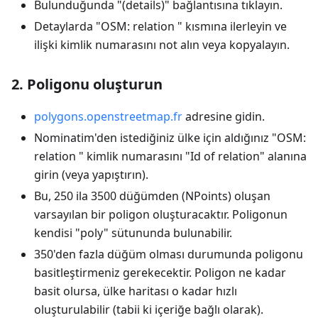
Bulunduğunda "(details)" bağlantısına tıklayın.
Detaylarda "OSM: relation " kısmına ilerleyin ve
ilişki kimlik numarasını not alın veya kopyalayın.
2. Poligonu oluşturun
polygons.openstreetmap.fr
adresine gidin.
Nominatim'den istediğiniz ülke için aldığınız "OSM:
relation " kimlik numarasını "Id of relation" alanına
girin (veya yapıştırın).
Bu, 250 ila 3500 düğümden (NPoints) oluşan
varsayılan bir poligon oluşturacaktır. Poligonun
kendisi "poly" sütununda bulunabilir.
350'den fazla düğüm olması durumunda poligonu
basitleştirmeniz gerekecektir. Poligon ne kadar
basit olursa, ülke haritası o kadar hızlı
oluşturulabilir (tabii ki içeriğe bağlı olarak).