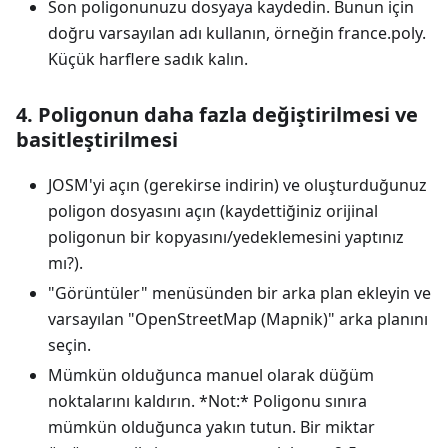
Son poligonunuzu dosyaya kaydedin. Bunun için
doğru varsayılan adı kullanın, örneğin france.poly.
Küçük harflere sadık kalın.
4. Poligonun daha fazla değiştirilmesi ve
basitleştirilmesi
JOSM'yi açın (gerekirse indirin) ve oluşturduğunuz
poligon dosyasını açın (kaydettiğiniz orijinal
poligonun bir kopyasını/yedeklemesini yaptınız
mı?).
"Görüntüler" menüsünden bir arka plan ekleyin ve
varsayılan "OpenStreetMap (Mapnik)" arka planını
seçin.
Mümkün olduğunca manuel olarak düğüm
noktalarını kaldırın. *Not:* Poligonu sınıra
mümkün olduğunca yakın tutun. Bir miktar