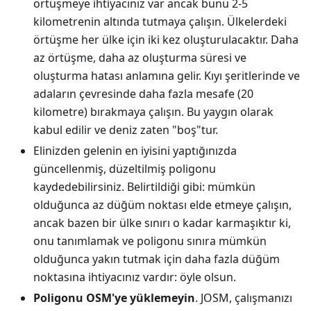
örtüşmeye ihtiyacınız var ancak bunu 2-5
kilometrenin altında tutmaya çalışın. Ülkelerdeki
örtüşme her ülke için iki kez oluşturulacaktır. Daha
az örtüşme, daha az oluşturma süresi ve
oluşturma hatası anlamına gelir. Kıyı şeritlerinde ve
adaların çevresinde daha fazla mesafe (20
kilometre) bırakmaya çalışın. Bu yaygın olarak
kabul edilir ve deniz zaten "boş"tur.
Elinizden gelenin en iyisini yaptığınızda
güncellenmiş, düzeltilmiş poligonu
kaydedebilirsiniz. Belirtildiği gibi: mümkün
olduğunca az düğüm noktası elde etmeye çalışın,
ancak bazen bir ülke sınırı o kadar karmaşıktır ki,
onu tanımlamak ve poligonu sınıra mümkün
olduğunca yakın tutmak için daha fazla düğüm
noktasına ihtiyacınız vardır: öyle olsun.
Poligonu OSM'ye yüklemeyin
. JOSM, çalışmanızı