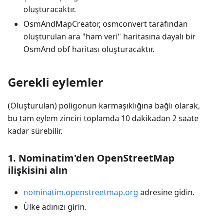
oluşturacaktır.
OsmAndMapCreator, osmconvert tarafından
oluşturulan ara "ham veri" haritasına dayalı bir
OsmAnd obf haritası oluşturacaktır.
Gerekli eylemler
(Oluşturulan) poligonun karmaşıklığına bağlı olarak,
bu tam eylem zinciri toplamda 10 dakikadan 2 saate
kadar sürebilir.
1. Nominatim'den OpenStreetMap
ilişkisini alın
nominatim.openstreetmap.org
adresine gidin.
Ülke adınızı girin.