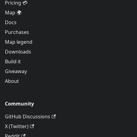
Pricing 💳
Map 🌍
Docs
Purchases
Map legend
Downloads
Build it
Giveaway
About
Community
GitHub Discussions
X (Twitter)
Reddit