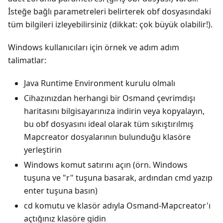
İsteğe bağlı parametreleri belirterek obf dosyasındaki
tüm bilgileri izleyebilirsiniz (dikkat: çok büyük olabilir!).
Windows kullanıcıları için örnek ve adım adım
talimatlar:
Java Runtime Environment kurulu olmalı
Cihazınızdan herhangi bir Osmand çevrimdışı
haritasını bilgisayarınıza indirin veya kopyalayın,
bu obf dosyasını ideal olarak tüm sıkıştırılmış
Mapcreator dosyalarının bulunduğu klasöre
yerleştirin
Windows komut satırını açın (örn. Windows
tuşuna ve "r" tuşuna basarak, ardından cmd yazıp
enter tuşuna basın)
cd komutu ve klasör adıyla Osmand-Mapcreator'ı
açtığınız klasöre gidin