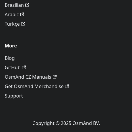
Brazilian
Arabic
Türkçe
More
Blog
GitHub
OsmAnd CZ Manuals
Get OsmAnd Merchandise
Support
Copyright © 2025 OsmAnd BV.