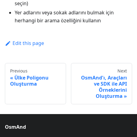
seçin)
Yer adlarını veya sokak adlarını bulmak için
herhangi bir arama özelliğini kullanın
Edit this page
Previous
Next
Ülke Poligonu
OsmAnd'ı, Araçları
Oluşturma
ve SDK ile API
Örneklerini
Oluşturma
OsmAnd