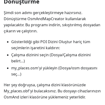
Dönüştürme
Şimdi son adımı gerçekleştirmeye hazırsınız.
Dönüştürme OsmAndMapCreator kullanılarak
yapılacaktır. Bu programı indirin, sıkıştırılmış dosyadan
çıkarın ve çalıştırın.
Gösterildiği gibi POI Dizini Oluştur hariç tüm
seçimlerin işaretini kaldırın:
Çalışma dizinini seçin (Dosya/Çalışma dizinini
belirt…)
my_places.osm'yi yükleyin (Dosya/osm dosyasını
seç…)
Her şey doğruysa, çalışma dizini klasörünüzde
My_places.obf'yi bulacaksınız. Bu dosyayı cihazlarınızın
OsmAnd izleri klasörüne yüklemeniz yeterlidir.