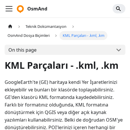
OsmAnd
Teknik Dokümantasyon
OsmAnd Dosya Biçimleri
KML Parçaları - .kml, .km
On this page
KML Parçaları - .kml, .km
GoogleEarth'te (GE) haritaya kendi Yer İşaretlerinizi
ekleyebilir ve bunları bir klasörde toplayabilirsiniz.
GE'den klasörü KML formatında kaydedebilirsiniz.
Farklı bir formatınız olduğunda, KML formatına
dönüştürmek için QGIS veya diğer açık kaynak
yazılımları kullanabilirsiniz. Belki de doğrudan OSM'ye
dönüştürebilirsiniz. POI'lerinizi içeren herhangi bir