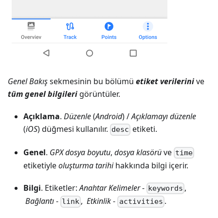
Genel Bakış
sekmesinin bu bölümü
etiket verilerini
ve
tüm genel bilgileri
görüntüler.
Açıklama
.
Düzenle
(
Android
) /
Açıklamayı düzenle
(
iOS
) düğmesi kullanılır.
etiketi.
desc
Genel
.
GPX dosya boyutu
,
dosya klasörü
ve
time
etiketiyle
oluşturma tarihi
hakkında bilgi içerir.
Bilgi
. Etiketler:
Anahtar Kelimeler
-
,
keywords
Bağlantı
-
,
Etkinlik
-
.
link
activities