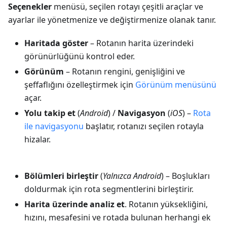
Seçenekler
menüsü, seçilen rotayı çeşitli araçlar ve
ayarlar ile yönetmenize ve değiştirmenize olanak tanır.
Haritada göster
– Rotanın harita üzerindeki
görünürlüğünü kontrol eder.
Görünüm
– Rotanın rengini, genişliğini ve
şeffaflığını özelleştirmek için
Görünüm menüsünü
açar.
Yolu takip et
(
Android
) /
Navigasyon
(
iOS
) –
Rota
ile navigasyonu
başlatır, rotanızı seçilen rotayla
hizalar.
Bölümleri birleştir
(
Yalnızca Android
) – Boşlukları
doldurmak için rota segmentlerini birleştirir.
Harita üzerinde analiz et
. Rotanın yüksekliğini,
hızını, mesafesini ve rotada bulunan herhangi ek