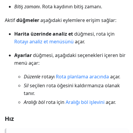
Bitiş zamanı
. Rota kaydının bitiş zamanı.
Aktif
düğmeler
aşağıdaki eylemlere erişim sağlar:
Harita üzerinde analiz et
düğmesi, rota için
Rotayı analiz et menüsünü
açar.
Ayarlar
düğmesi, aşağıdaki seçenekleri içeren bir
menü açar:
Düzenle
rotayı
Rota planlama aracında
açar.
Sil
seçilen rota öğesini kaldırmanıza olanak
tanır.
Aralığı böl
rota için
Aralığı böl işlevini
açar.
Hız