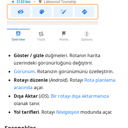
Göster / gizle
düğmeleri. Rotanın harita
üzerindeki görünürlüğünü değiştirir.
Görünüm
. Rotanızın görünümünü özelleştirin.
Rotayı düzenle
(
Android
). Rotayı
Rota planlama
aracında
açar.
Dışa Aktar
(
iOS
).
Bir rotayı dışa aktarmanıza
olanak tanır.
Yol tarifleri
. Rotayı
Navigasyon
modunda açar.
Seçenekler