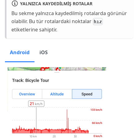
YALNIZCA KAYDEDILMIŞ ROTALAR
Bu sekme yalnızca kaydedilmiş rotalarda görünür
olabilir. Bu tür rotalardaki noktalar
hız
etiketlerine sahiptir.
Android
iOS