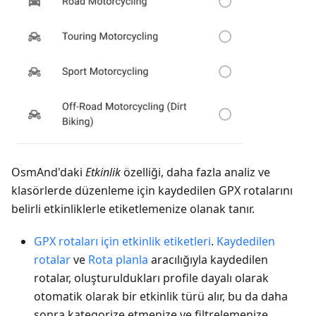
OsmAnd'daki
Etkinlik
özelliği, daha fazla analiz ve
klasörlerde düzenleme için kaydedilen GPX rotalarını
belirli etkinliklerle etiketlemenize olanak tanır.
GPX rotaları için etkinlik etiketleri
.
Kaydedilen
rotalar
ve
Rota planla
aracılığıyla kaydedilen
rotalar, oluşturuldukları profile dayalı olarak
otomatik olarak bir etkinlik türü alır, bu da daha
sonra kategorize etmenize ve filtrelemenize