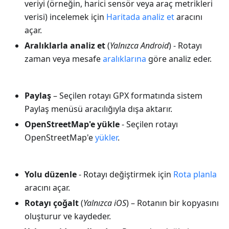
veriyi (örneğin, harici sensör veya araç metrikleri
verisi) incelemek için
Haritada analiz et
aracını
açar.
Aralıklarla analiz et
(
Yalnızca Android
) - Rotayı
zaman veya mesafe
aralıklarına
göre analiz eder.
Paylaş
– Seçilen rotayı GPX formatında sistem
Paylaş menüsü aracılığıyla dışa aktarır.
OpenStreetMap'e yükle
- Seçilen rotayı
OpenStreetMap'e
yükler
.
Yolu düzenle
- Rotayı değiştirmek için
Rota planla
aracını açar.
Rotayı çoğalt
(
Yalnızca iOS
) – Rotanın bir kopyasını
oluşturur ve kaydeder.