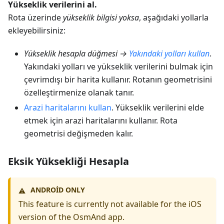
Yükseklik verilerini al.
Rota üzerinde
yükseklik bilgisi yoksa
, aşağıdaki yollarla
ekleyebilirsiniz:
Yükseklik hesapla düğmesi →
Yakındaki yolları kullan
.
Yakındaki yolları ve yükseklik verilerini bulmak için
çevrimdışı bir harita kullanır. Rotanın geometrisini
özelleştirmenize olanak tanır.
Arazi haritalarını kullan
. Yükseklik verilerini elde
etmek için arazi haritalarını kullanır. Rota
geometrisi değişmeden kalır.
Eksik Yüksekliği Hesapla
ANDROID ONLY
⚠️
This feature is currently not available for the iOS
version of the OsmAnd app.