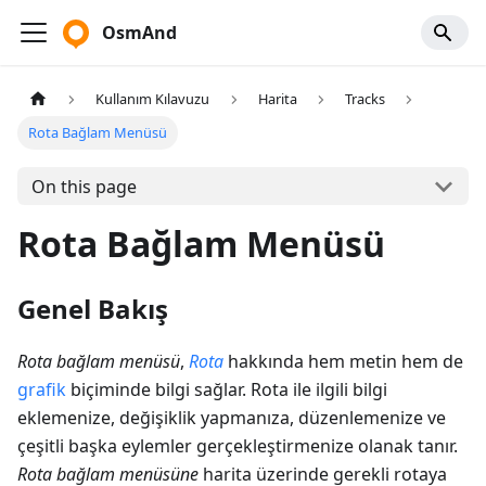
OsmAnd
Kullanım Kılavuzu
Harita
Tracks
Rota Bağlam Menüsü
On this page
Rota Bağlam Menüsü
Genel Bakış
Rota bağlam menüsü
,
Rota
hakkında hem metin hem de
grafik
biçiminde bilgi sağlar. Rota ile ilgili bilgi
eklemenize, değişiklik yapmanıza, düzenlemenize ve
çeşitli başka eylemler gerçekleştirmenize olanak tanır.
Rota bağlam menüsüne
harita üzerinde gerekli rotaya