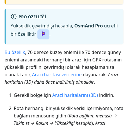
PRO ÖZELLIĞI
Yükseklik çevrimdışı hesapla
,
OsmAnd Pro
ücretli
bir özelliktir
.
Bu özellik
, 70 derece kuzey enlemi ile 70 derece güney
enlemi arasındaki herhangi bir arazi için GPX rotasının
yükseklik profilini çevrimdışı olarak hesaplamanıza
olanak tanır,
Arazi haritası verilerine
dayanarak.
Arazi
haritaları (3D) daha önce indirilmiş olmalıdır
.
Gerekli bölge için
Arazi haritalarını (3D)
indirin.
Rota herhangi bir yükseklik verisi içermiyorsa, rota
bağlam menüsüne gidin (
Rota bağlam menüsü →
Takip et → Rakım → Yüksekliği hesapla
),
Arazi