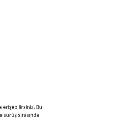
erişebilirsiniz. Bu
ya sürüş sırasında