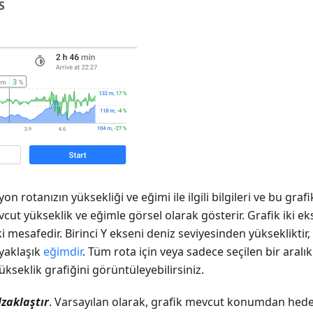
S
yon rotanızın yüksekliği ve eğimi ile ilgili bilgileri ve bu gra
 yükseklik ve eğimle görsel olarak gösterir. Grafik iki ekse
 mesafedir. Birinci Y ekseni deniz seviyesinden yüksekliktir,
 yaklaşık
eğimdir
. Tüm rota için veya sadece seçilen bir aralık 
kseklik grafiğini görüntüleyebilirsiniz.
Uzaklaştır
. Varsayılan olarak, grafik mevcut konumdan hed