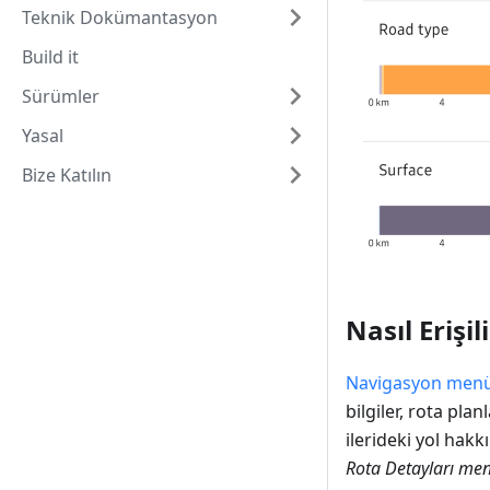
Teknik Dokümantasyon
Build it
Sürümler
Yasal
Bize Katılın
Nasıl Erişili
Navigasyon men
bilgiler, rota pl
ilerideki yol hakkı
Rota Detayları me