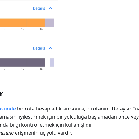
r
üsünde
bir rota hesapladıktan sonra, o rotanın "Detayları"na 
anlamasını iyileştirmek için bir yolculuğa başlamadan önce ve
nda bilgi kontrol etmek için kullanışlıdır.
nüsüne
erişmenin üç yolu vardır.