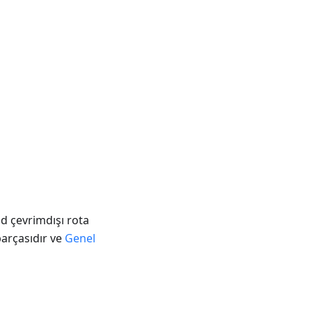
d çevrimdışı rota
parçasıdır ve
Genel