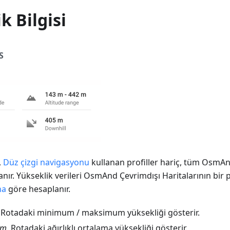
k Bilgisi
S
,
Düz çizgi navigasyonu
kullanan profiller hariç, tüm OsmAn
anır. Yükseklik verileri OsmAnd Çevrimdışı Haritalarının bir 
na
göre hesaplanır.
. Rotadaki minimum / maksimum yüksekliği gösterir.
ım
. Rotadaki ağırlıklı ortalama yüksekliği gösterir.