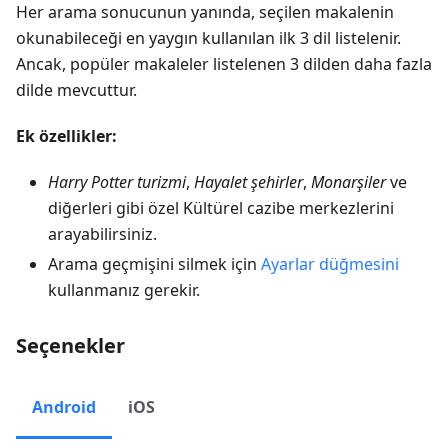
Her arama sonucunun yanında, seçilen makalenin
okunabileceği en yaygın kullanılan ilk 3 dil listelenir.
Ancak, popüler makaleler listelenen 3 dilden daha fazla
dilde mevcuttur.
Ek özellikler:
Harry Potter turizmi
,
Hayalet şehirler
,
Monarşiler
ve
diğerleri gibi özel Kültürel cazibe merkezlerini
arayabilirsiniz.
Arama geçmişini silmek için
Ayarlar
düğmesini
kullanmanız gerekir.
Seçenekler
Android
iOS