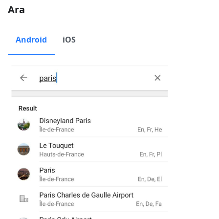
Ara
Android
iOS