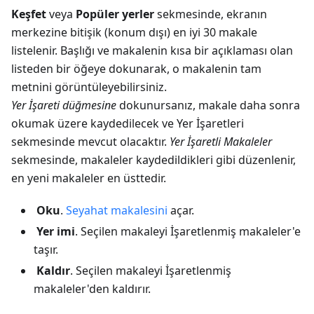
Keşfet
veya
Popüler yerler
sekmesinde, ekranın
merkezine bitişik (konum dışı) en iyi 30 makale
listelenir. Başlığı ve makalenin kısa bir açıklaması olan
listeden bir öğeye dokunarak, o makalenin tam
metnini görüntüleyebilirsiniz.
Yer İşareti düğmesine
dokunursanız, makale daha sonra
okumak üzere kaydedilecek ve Yer İşaretleri
sekmesinde mevcut olacaktır.
Yer İşaretli Makaleler
sekmesinde, makaleler kaydedildikleri gibi düzenlenir,
en yeni makaleler en üsttedir.
Oku
.
Seyahat makalesini
açar.
Yer imi
. Seçilen makaleyi
İşaretlenmiş makaleler
'e
taşır.
Kaldır
. Seçilen makaleyi
İşaretlenmiş
makaleler
'den kaldırır.