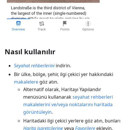
Nasıl kullanılır
Seyahat rehberlerini
indirin.
Bir ülke, bölge, şehir, ilgi çekici yer hakkındaki
makalelere
göz atın.
Alternatif olarak, Haritayı Yapılandır
menüsünü kullanarak
seyahat rehberleri
makalelerini ve/veya noktalarını haritada
görüntüleyin
.
Haritadaki ilgi çekici yerlere göz atın, bunları
Harita işaretçilerine
veya
Favorilere
ekleyin.