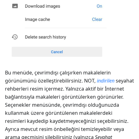
Bu menüde, çevrimdışı çalışırken makalelerin
görünümünü özelleştirebilirsiniz. NOT,
indirilen
seyahat
rehberleri resim içermez. Yalnızca aktif bir İnternet
bağlantısıyla makaleleri görüntülerken görünürler.
Seçenekler menüsünde, çevrimdışı olduğunuzda
kullanmak üzere görüntülenen makalelerdeki
resimleri kaydedip kaydetmeyeceğinizi seçebilirsiniz.
Ayrıca mevcut resim önbelleğini temizleyebilir veya
arama geçmişini silebilirsiniz (yalnızca
Seyahat