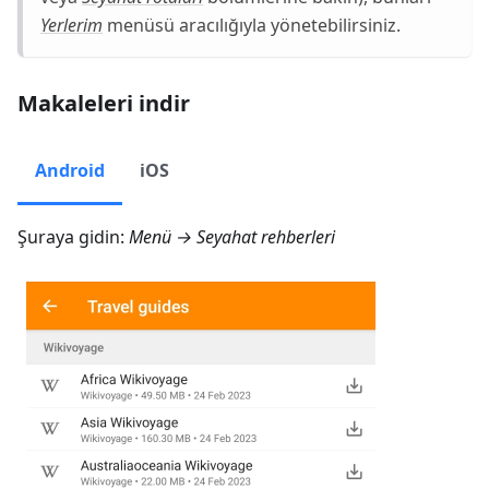
Yerlerim
menüsü aracılığıyla yönetebilirsiniz.
Makaleleri indir
Android
iOS
Şuraya gidin:
Menü → Seyahat rehberleri