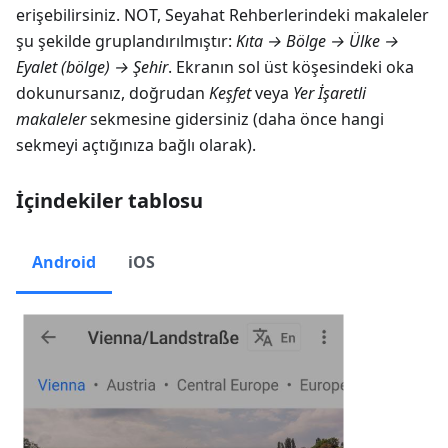
erişebilirsiniz. NOT, Seyahat Rehberlerindeki makaleler
şu şekilde gruplandırılmıştır:
Kıta → Bölge → Ülke →
Eyalet (bölge) → Şehir
. Ekranın sol üst köşesindeki oka
dokunursanız, doğrudan
Keşfet
veya
Yer İşaretli
makaleler
sekmesine gidersiniz (daha önce hangi
sekmeyi açtığınıza bağlı olarak).
İçindekiler tablosu
Android
iOS