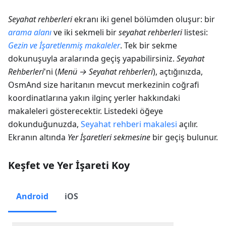
Seyahat rehberleri
ekranı iki genel bölümden oluşur: bir
arama alanı
ve iki sekmeli bir
seyahat rehberleri
listesi:
Gezin
ve
İşaretlenmiş makaleler
. Tek bir sekme
dokunuşuyla aralarında geçiş yapabilirsiniz.
Seyahat
Rehberleri
'ni (
Menü → Seyahat rehberleri
), açtığınızda,
OsmAnd size haritanın mevcut merkezinin coğrafi
koordinatlarına yakın ilginç yerler hakkındaki
makaleleri gösterecektir. Listedeki öğeye
dokunduğunuzda,
Seyahat rehberi makalesi
açılır.
Ekranın altında
Yer İşaretleri sekmesine
bir geçiş bulunur.
Keşfet ve Yer İşareti Koy
Android
iOS