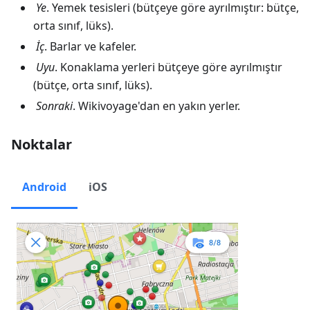
Ye
. Yemek tesisleri (bütçeye göre ayrılmıştır: bütçe,
orta sınıf, lüks).
İç
. Barlar ve kafeler.
Uyu
. Konaklama yerleri bütçeye göre ayrılmıştır
(bütçe, orta sınıf, lüks).
Sonraki
. Wikivoyage'dan en yakın yerler.
Noktalar
Android
iOS