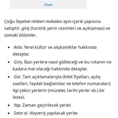
Çoğu
Seyahat rehberi makalesi
aynı içerik yapısına
sahiptir:
giriş
(turistik yerin resimleri ve açıklaması) ve
sonraki bölümler
.
Anla
. Yerel kültür ve alışkanlıklar hakkında
detaylar.
Giriş
. Bazı yerlere nasıl gidileceği ve bu rotanın ne
kadara mal olacağı hakkında detaylar.
Gör
. Tam açıklamalarıyla (bilet fiyatları, açılış
saatleri, faydalı bağlantılar ve telefon numaraları)
ilgi çekici yerlerin (müzeler, tarihi yerler vb.) bir
listesi.
Yap
. Zaman geçirilecek yerler.
Satın al
. Alışveriş yapılacak yerler.