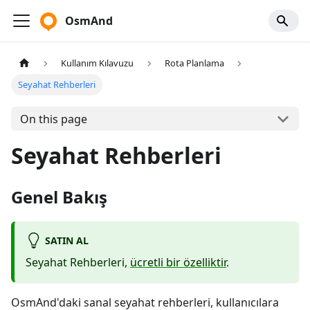
OsmAnd
Kullanım Kılavuzu
Rota Planlama
Seyahat Rehberleri
On this page
Seyahat Rehberleri
Genel Bakış
SATIN AL
Seyahat Rehberleri,
ücretli bir özelliktir
.
OsmAnd'daki sanal seyahat rehberleri, kullanıcılara