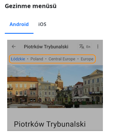
Gezinme menüsü
Android
iOS