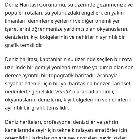
Deniz Haritası Görünümü, su üzerinde gezinmenize ve
popüler rotaları, su yolunuzdaki engelleri, en yakın
limanları, demirleme yerlerini ve diğer önemli yer
işaretlerini öğrenmenize yardımcı olan okyanusların,
denizlerin, kıyı bölgelerinin ve nehirlerin ayrıntılı bir
grafik temsilidir.
Deniz haritası, kaptanların su üzerinde seçilen bir rota
üzerinde bir gemiyi yönlendirmesine yardımcı olan son
derece ayrıntılı bir topografik haritadır. Arabayla
seyahat edenler için bir yol haritasına benzer. Tarihsel
nedenlerle genellikle
'Harita'
olarak adlandırılır,
okyanusların, denizlerin, kıyı bölgelerinin ve nehirlerin
ayrıntılı bir grafik temsilidir.
Deniz haritaları, profesyonel denizciler ve şehrin
kanallarında seyir için tekne kiralayan amatörler için
önemlidir. Haritalar onlara seyir rotaları, seyir ışıkları,