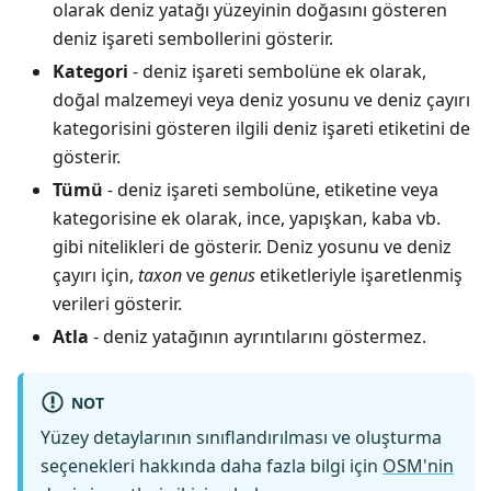
olarak deniz yatağı yüzeyinin doğasını gösteren
deniz işareti sembollerini gösterir.
Kategori
- deniz işareti sembolüne ek olarak,
doğal malzemeyi veya deniz yosunu ve deniz çayırı
kategorisini gösteren ilgili deniz işareti etiketini de
gösterir.
Tümü
- deniz işareti sembolüne, etiketine veya
kategorisine ek olarak, ince, yapışkan, kaba vb.
gibi nitelikleri de gösterir. Deniz yosunu ve deniz
çayırı için,
taxon
ve
genus
etiketleriyle işaretlenmiş
verileri gösterir.
Atla
- deniz yatağının ayrıntılarını göstermez.
NOT
Yüzey detaylarının sınıflandırılması ve oluşturma
seçenekleri hakkında daha fazla bilgi için
OSM'nin