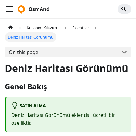
OsmAnd
Kullanım Kılavuzu
Eklentiler
Deniz Haritası Görünümü
On this page
Deniz Haritası Görünümü
Genel Bakış
SATIN ALMA
Deniz Haritası Görünümü eklentisi,
ücretli bir
özelliktir
.