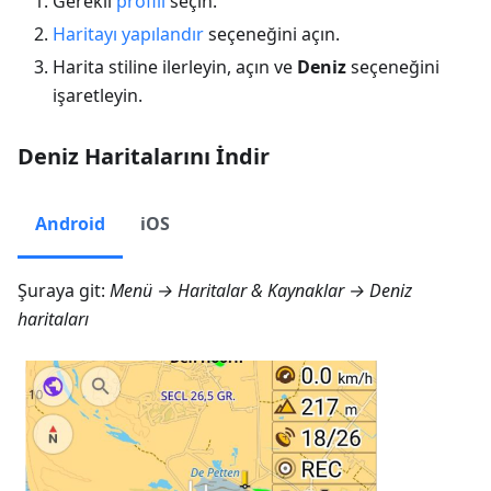
Gerekli
profili
seçin.
Haritayı yapılandır
seçeneğini açın.
Harita stiline ilerleyin, açın ve
Deniz
seçeneğini
işaretleyin.
Deniz Haritalarını İndir
Android
iOS
Şuraya git:
Menü → Haritalar & Kaynaklar → Deniz
haritaları