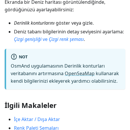
Ekranda bir Deniz haritası görüntülendiğinde,
gördüğünüzü ayarlayabilirsiniz:
Derinlik konturlarını
göster veya gizle.
Deniz tabanı bilgilerinin detay seviyesini ayarlama:
Çizgi genişliği
ve
Çizgi renk şeması
.
NOT
OsmAnd uygulamasının Derinlik konturları
veritabanını artırmasına
OpenSeaMap
kullanarak
kendi bilgilerinizi ekleyerek yardımcı olabilirsiniz.
İlgili Makaleler
İçe Aktar / Dışa Aktar
Renk Paleti Şemaları