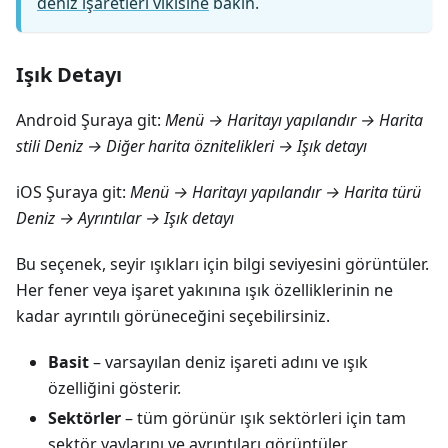
deniz işaretleri vikisine
bakın.
Işık Detayı
Android Şuraya git:
Menü → Haritayı yapılandır → Harita
stili Deniz → Diğer harita öznitelikleri → Işık detayı
iOS Şuraya git:
Menü → Haritayı yapılandır → Harita türü
Deniz → Ayrıntılar → Işık detayı
Bu seçenek, seyir ışıkları için bilgi seviyesini görüntüler.
Her fener veya işaret yakınına ışık özelliklerinin ne
kadar ayrıntılı görüneceğini seçebilirsiniz.
Basit
– varsayılan deniz işareti adını ve ışık
özelliğini gösterir.
Sektörler
– tüm görünür ışık sektörleri için tam
sektör yaylarını ve ayrıntıları görüntüler.