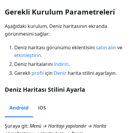
Gerekli Kurulum Parametreleri
Aşağıdaki kurulum, Deniz haritasının ekranda
görünmesini sağlar:
Deniz haritası görünümü eklentisini
satın alın
ve
etkinleştirin
.
Deniz haritalarını
indirin
.
Gerekli
profil
için
Deniz
harita stilini ayarlayın.
Deniz Haritası Stilini Ayarla
Android
iOS
Şuraya git:
Menü → Haritayı yapılandır → Harita