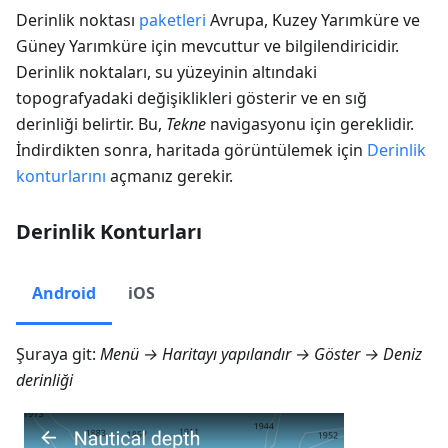
Derinlik noktası
paketleri
Avrupa, Kuzey Yarımküre ve
Güney Yarımküre için mevcuttur ve bilgilendiricidir.
Derinlik noktaları, su yüzeyinin altındaki
topografyadaki değişiklikleri gösterir ve en sığ
derinliği belirtir. Bu,
Tekne
navigasyonu için gereklidir.
İndirdikten sonra, haritada görüntülemek için
Derinlik
konturlarını
açmanız gerekir.
Derinlik Konturları
Android
iOS
Şuraya git:
Menü → Haritayı yapılandır → Göster → Deniz
derinliği