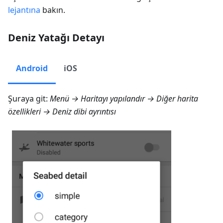
lejantına
bakın.
Deniz Yatağı Detayı
Android
iOS
Şuraya git:
Menü → Haritayı yapılandır → Diğer harita
özellikleri → Deniz dibi ayrıntısı