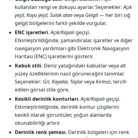
kullanılan rengi ve dokuyu ayarlar. Seçenekler:
Açık
yeşil, Koyu yeşil, Sulak alan
veya
Gelgit
— her biri sığ
gelgit bölgelerini farklı şekilde vurgular.
ENC işaretleri
.
Açık/Kapalı
geçişi.
Etkinleştirildiğinde, şamandıralar, işaretler ve diğer
navigasyon yardımları gibi Elektronik Navigasyon
Haritası (ENC) işaretlerini gösterir.
Kabuk stili
. Deniz yatağındaki kabuklar veya alt
yüzey özelliklerinin nasıl görüneceğini tanımlar.
Seçenekler:
Gri, Kayalar, Taşlar
veya
Kırmızı
, tercih
edilen görsel stile göre.
Kesikli derinlik konturları
.
Açık/Kapalı
geçişi.
Etkinleştirildiğinde, derinlik kontur çizgilerini
kesikli olarak görüntüler, yoğun alanlarda
okunabilirliği artırır.
Derinlik renk şeması
. Derinlik bölgeleri için renk