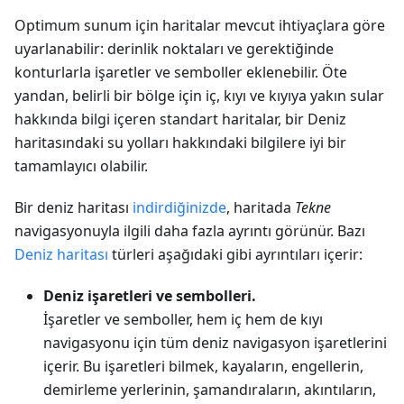
Optimum sunum için haritalar mevcut ihtiyaçlara göre
uyarlanabilir: derinlik noktaları ve gerektiğinde
konturlarla işaretler ve semboller eklenebilir. Öte
yandan, belirli bir bölge için iç, kıyı ve kıyıya yakın sular
hakkında bilgi içeren standart haritalar, bir Deniz
haritasındaki su yolları hakkındaki bilgilere iyi bir
tamamlayıcı olabilir.
Bir deniz haritası
indirdiğinizde
, haritada
Tekne
navigasyonuyla ilgili daha fazla ayrıntı görünür. Bazı
Deniz haritası
türleri aşağıdaki gibi ayrıntıları içerir:
Deniz işaretleri ve sembolleri.
İşaretler ve semboller, hem iç hem de kıyı
navigasyonu için tüm deniz navigasyon işaretlerini
içerir. Bu işaretleri bilmek, kayaların, engellerin,
demirleme yerlerinin, şamandıraların, akıntıların,