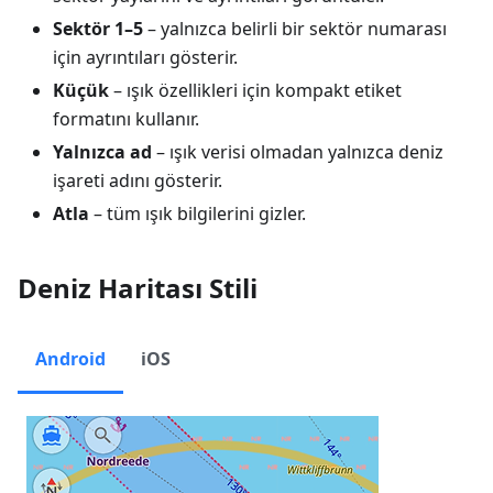
Sektör 1–5
– yalnızca belirli bir sektör numarası
için ayrıntıları gösterir.
Küçük
– ışık özellikleri için kompakt etiket
formatını kullanır.
Yalnızca ad
– ışık verisi olmadan yalnızca deniz
işareti adını gösterir.
Atla
– tüm ışık bilgilerini gizler.
Deniz Haritası Stili
Android
iOS