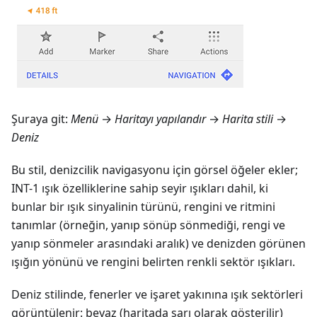
Şuraya git:
Menü
→
Haritayı yapılandır
→
Harita stili
→
Deniz
Bu stil, denizcilik navigasyonu için görsel öğeler ekler;
INT-1 ışık özelliklerine sahip seyir ışıkları dahil, ki
bunlar bir ışık sinyalinin türünü, rengini ve ritmini
tanımlar (örneğin, yanıp sönüp sönmediği, rengi ve
yanıp sönmeler arasındaki aralık) ve denizden görünen
ışığın yönünü ve rengini belirten renkli sektör ışıkları.
Deniz stilinde, fenerler ve işaret yakınına ışık sektörleri
görüntülenir: beyaz (haritada sarı olarak gösterilir)