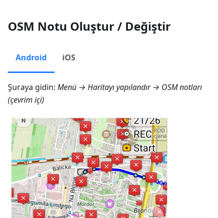
OSM Notu Oluştur / Değiştir
Android
iOS
Şuraya gidin:
Menü → Haritayı yapılandır → OSM notları
(çevrim içi)