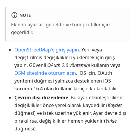
NOTE
Eklenti ayarları geneldir ve tüm profiller için
geçerlidir.
OpenStreetMap'e giriş yapın
. Yeni veya
değiştirilmiş değişiklikleri yüklemek için giriş
yapın. Güvenli
OAuth 2.0 yöntemini
kullanın veya
OSM sitesinde oturum açın
. iOS için, OAuth
yöntemi düğmesi yalnızca desteklenen iOS
sürümü 16.4 olan kullanıcılar için kullanılabilir.
Çevrim dışı düzenleme
. Bu ayar etkinleştirilirse,
değişiklikler önce yerel olarak kaydedilir (
Kaydet
düğmesi) ve istek üzerine yüklenir. Ayar devre dışı
bırakılırsa, değişiklikler hemen yüklenir (
Yükle
düğmesi).