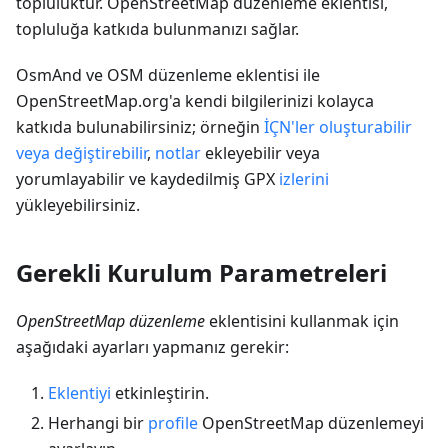
topluluktur. OpenStreetMap düzenleme eklentisi,
topluluğa katkıda bulunmanızı sağlar.
OsmAnd ve OSM düzenleme eklentisi ile
OpenStreetMap.org'a kendi bilgilerinizi kolayca
katkıda bulunabilirsiniz; örneğin
İÇN'ler oluşturabilir
veya değiştirebilir
,
notlar
ekleyebilir veya
yorumlayabilir ve kaydedilmiş GPX
izlerini
yükleyebilirsiniz.
Gerekli Kurulum Parametreleri
OpenStreetMap düzenleme
eklentisini kullanmak için
aşağıdaki ayarları yapmanız gerekir:
Eklentiyi
etkinleştirin.
Herhangi bir
profile
OpenStreetMap düzenlemeyi