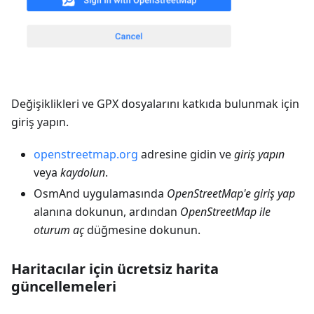
Değişiklikleri ve GPX dosyalarını katkıda bulunmak için
giriş yapın.
openstreetmap.org
adresine gidin ve
giriş yapın
veya
kaydolun
.
OsmAnd uygulamasında
OpenStreetMap'e giriş yap
alanına dokunun, ardından
OpenStreetMap ile
oturum aç
düğmesine dokunun.
Haritacılar için ücretsiz harita
güncellemeleri