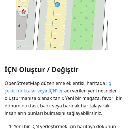
İÇN Oluştur / Değiştir
OpenStreetMap düzenleme eklentisi, haritada
ilgi
çekici noktalar veya İÇN'ler
adı verilen yeni nesneler
oluşturmanıza olanak tanır. Yeni bir mağaza, favori bir
dönüm noktası, bank veya barınak haritalayarak
insanların bunları bulmasını sağlayabilirsiniz.
Yeni bir İÇN yerleştirmek için haritaya dokunun