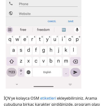
İÇN'ye kolayca OSM
etiketleri
ekleyebilirsiniz. Arama
çubuğuna birkaç karakter girdiğinizde, program olası