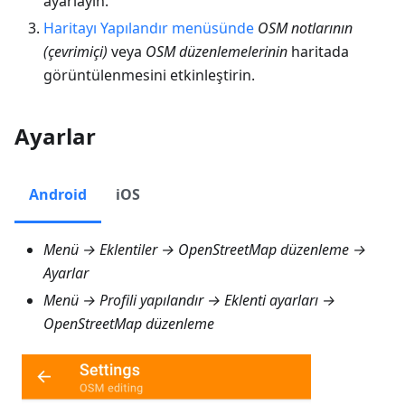
ayarlayın.
Haritayı Yapılandır menüsünde
OSM notlarının
(çevrimiçi)
veya
OSM düzenlemelerinin
haritada
görüntülenmesini etkinleştirin.
Ayarlar
Android
iOS
Menü → Eklentiler → OpenStreetMap düzenleme →
Ayarlar
Menü → Profili yapılandır → Eklenti ayarları →
OpenStreetMap düzenleme