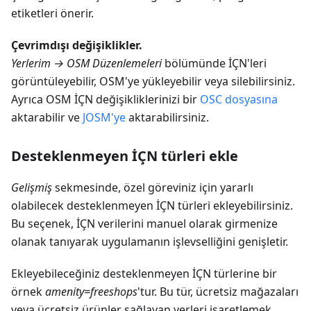
etiketleri önerir.
Çevrimdışı değişiklikler.
Yerlerim → OSM Düzenlemeleri
bölümünde İÇN'leri
görüntüleyebilir, OSM'ye yükleyebilir veya silebilirsiniz.
Ayrıca OSM İÇN değişikliklerinizi bir
OSC dosyasına
aktarabilir ve
JOSM'ye
aktarabilirsiniz.
Desteklenmeyen İÇN türleri ekle
Gelişmiş
sekmesinde, özel göreviniz için yararlı
olabilecek desteklenmeyen İÇN türleri ekleyebilirsiniz.
Bu seçenek, İÇN verilerini manuel olarak girmenize
olanak tanıyarak uygulamanın işlevselliğini genişletir.
Ekleyebileceğiniz desteklenmeyen İÇN türlerine bir
örnek
amenity=freeshops
'tur. Bu tür, ücretsiz mağazaları
veya ücretsiz ürünler sağlayan yerleri işaretlemek