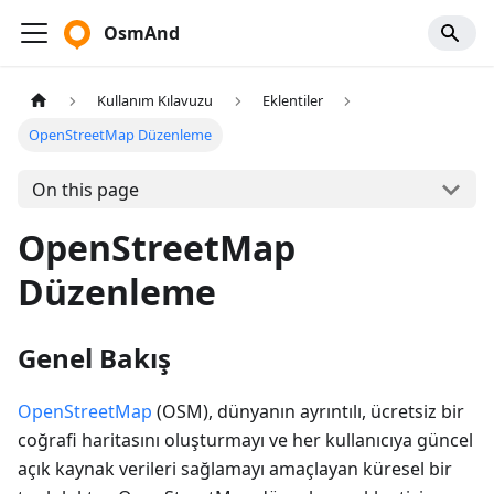
OsmAnd
Kullanım Kılavuzu
Eklentiler
OpenStreetMap Düzenleme
On this page
OpenStreetMap
Düzenleme
Genel Bakış
OpenStreetMap
(OSM), dünyanın ayrıntılı, ücretsiz bir
coğrafi haritasını oluşturmayı ve her kullanıcıya güncel
açık kaynak verileri sağlamayı amaçlayan küresel bir