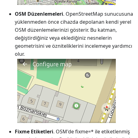
OSM Düzenlemeleri
. OpenStreetMap sunucusuna
yüklenmeden önce cihazda depolanan kendi yerel
OSM düzenlemelerinizi gösterir. Bu katman,
değiştirdiğiniz veya eklediğiniz nesnelerin
geometrisini ve özniteliklerini incelemeye yardımcı
olur.
Fixme Etiketleri
. OSM'de fixme=* ile etiketlenmiş