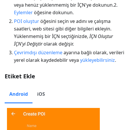
veya henüz yüklenmemiş bir İÇN'ye dokunun.2.
Eylemler
öğesine dokunun.
POI oluştur
öğesini seçin ve adını ve çalışma
saatleri, web sitesi gibi diğer bilgileri ekleyin.
Yüklenmemiş bir İÇN seçtiğinizde,
İÇN Oluştur
İÇN'yi Değiştir
olarak değişir.
Çevrimdışı düzenleme
ayarına bağlı olarak, verileri
yerel olarak kaydedebilir veya
yükleyebilirsiniz
.
Etiket Ekle
Android
iOS