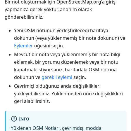
Bir not oluşturmak için OpenStreetMap.org'a giriş
yapmanıza gerek yoktur, anonim olarak
gönderebilirsiniz.
Yeni OSM notunun yerleştirileceği haritaya
dokunun (veya yüklenmemiş bir nota dokunun) ve
Eylemler
öğesini seçin.
Mevcut bir nota veya yüklenmemiş bir nota bilgi
eklemek, bir yorumu düzenlemek veya bir notu
kapatmak istiyorsanız, haritadaki OSM notuna
dokunun ve
gerekli eylemi
seçin.
Çevrimiçi olduğunuz anda değişiklikleri
yükleyebilirsiniz. Yüklenmeden önce değişiklikleri
geri alabilirsiniz.
INFO
Yüklenen OSM Notları, çevrimdışı modda