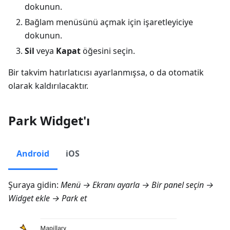
dokunun.
Bağlam menüsünü açmak için işaretleyiciye
dokunun.
Sil
veya
Kapat
öğesini seçin.
Bir takvim hatırlatıcısı ayarlanmışsa, o da otomatik
olarak kaldırılacaktır.
Park Widget'ı
Android
iOS
Şuraya gidin:
Menü → Ekranı ayarla
→ Bir panel seçin →
Widget ekle →
Park et