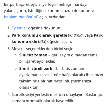
Bir park işaretleyicisi yerleştirmek için haritayı
yakınlaştırın, istediğiniz konuma uzun dokunun ve
bağlam menüsünü
açın. Ardından:
Eylemler
öğesine dokunun.
Park konumu olarak işaretle
(
Android
) veya
Park
konumu ekle
(
iOS
) öğesini seçin.
Mevcut seçeneklerden birini seçin:
Sınırsız zaman
– geri sayım olmadan temel
bir işaretleyici ekler.
Sınırlı süreli park
– bir bitiş zamanı
ayarlamanıza ve isteğe bağlı olarak cihazınızın
takviminde bir hatırlatıcı oluşturmanıza
olanak tanır.
İşaretleyiciyi yerleştirmek için onaylayın. Başlangıç
zamanı otomatik olarak kaydedilir.