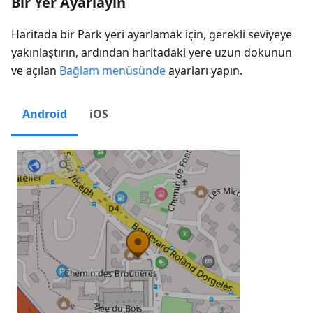
Bir Yer Ayarlayın
Haritada bir Park yeri ayarlamak için, gerekli seviyeye
yakınlaştırın, ardından haritadaki yere uzun dokunun
ve açılan
Bağlam menüsünde
ayarları yapın.
Android
iOS