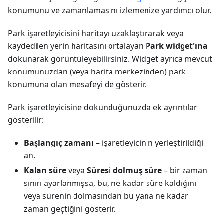
konumunu ve zamanlamasını izlemenize yardımcı olur.
Park işaretleyicisini haritayı uzaklaştırarak veya
kaydedilen yerin haritasını ortalayan
Park widget'ına
dokunarak görüntüleyebilirsiniz. Widget ayrıca mevcut
konumunuzdan (veya harita merkezinden) park
konumuna olan mesafeyi de gösterir.
Park işaretleyicisine dokunduğunuzda ek ayrıntılar
gösterilir:
Başlangıç zamanı
– işaretleyicinin yerleştirildiği
an.
Kalan süre
veya
Süresi dolmuş süre
– bir zaman
sınırı ayarlanmışsa, bu, ne kadar süre kaldığını
veya sürenin dolmasından bu yana ne kadar
zaman geçtiğini gösterir.