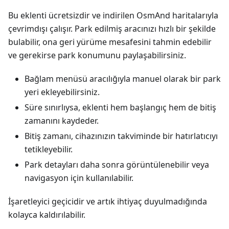
Bu eklenti ücretsizdir ve indirilen OsmAnd haritalarıyla
çevrimdışı çalışır. Park edilmiş aracınızı hızlı bir şekilde
bulabilir, ona geri yürüme mesafesini tahmin edebilir
ve gerekirse park konumunu paylaşabilirsiniz.
Bağlam menüsü aracılığıyla manuel olarak bir park
yeri ekleyebilirsiniz.
Süre sınırlıysa, eklenti hem başlangıç hem de bitiş
zamanını kaydeder.
Bitiş zamanı, cihazınızın takviminde bir hatırlatıcıyı
tetikleyebilir.
Park detayları daha sonra görüntülenebilir veya
navigasyon için kullanılabilir.
İşaretleyici geçicidir ve artık ihtiyaç duyulmadığında
kolayca kaldırılabilir.