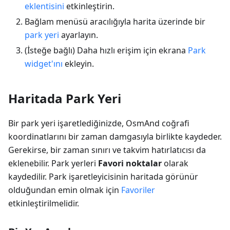
eklentisini
etkinleştirin.
Bağlam menüsü aracılığıyla harita üzerinde bir
park yeri
ayarlayın.
(İsteğe bağlı) Daha hızlı erişim için ekrana
Park
widget'ını
ekleyin.
Haritada Park Yeri
Bir park yeri işaretlediğinizde, OsmAnd coğrafi
koordinatlarını bir zaman damgasıyla birlikte kaydeder.
Gerekirse, bir zaman sınırı ve takvim hatırlatıcısı da
eklenebilir. Park yerleri
Favori noktalar
olarak
kaydedilir. Park işaretleyicisinin haritada görünür
olduğundan emin olmak için
Favoriler
etkinleştirilmelidir.