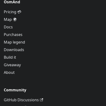
OsmAnd
Pricing 💳
Map 🌍
Docs
Purchases
Map legend
Downloads
Build it
Giveaway
About
Community
GitHub Discussions