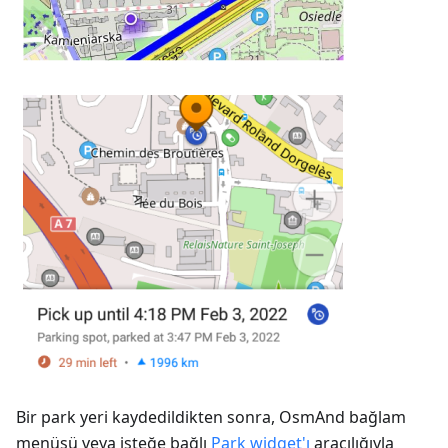
Bir park yeri kaydedildikten sonra, OsmAnd bağlam
menüsü veya isteğe bağlı
Park widget'ı
aracılığıyla