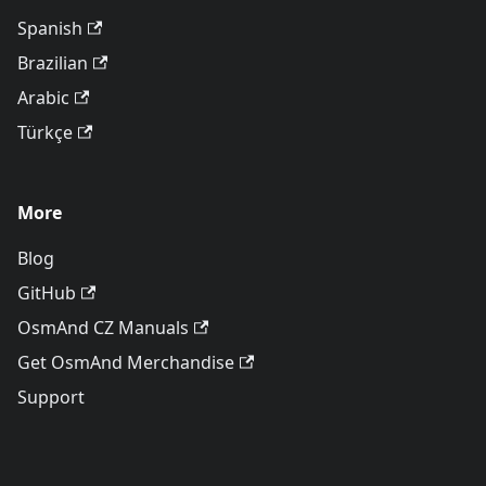
Spanish
Brazilian
Arabic
Türkçe
More
Blog
GitHub
OsmAnd CZ Manuals
Get OsmAnd Merchandise
Support