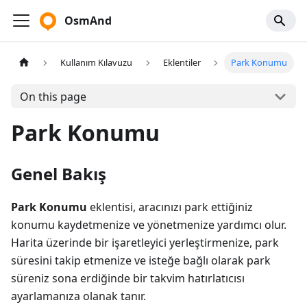
OsmAnd
Kullanım Kılavuzu
Eklentiler
Park Konumu
On this page
Park Konumu
Genel Bakış
Park Konumu
eklentisi, aracınızı park ettiğiniz
konumu kaydetmenize ve yönetmenize yardımcı olur.
Harita üzerinde bir işaretleyici yerleştirmenize, park
süresini takip etmenize ve isteğe bağlı olarak park
süreniz sona erdiğinde bir takvim hatırlatıcısı
ayarlamanıza olanak tanır.