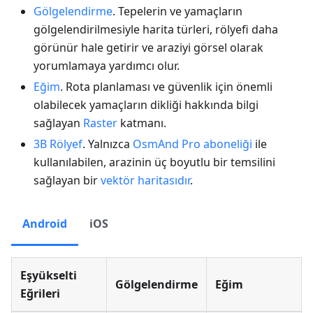
Gölgelendirme
. Tepelerin ve yamaçların
gölgelendirilmesiyle harita türleri, rölyefi daha
görünür hale getirir ve araziyi görsel olarak
yorumlamaya yardımcı olur.
Eğim
. Rota planlaması ve güvenlik için önemli
olabilecek yamaçların dikliği hakkında bilgi
sağlayan
Raster
katmanı.
3B Rölyef
. Yalnızca
OsmAnd Pro aboneliği
ile
kullanılabilen, arazinin üç boyutlu bir temsilini
sağlayan bir
vektör haritasıdır
.
Android
iOS
Eşyükselti
Gölgelendirme
Eğim
Eğrileri