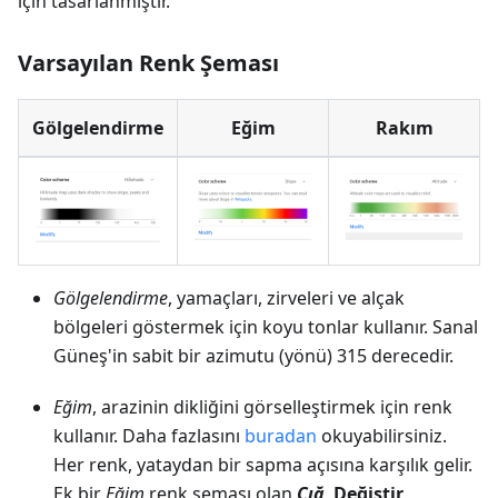
için tasarlanmıştır.
Varsayılan Renk Şeması
Gölgelendirme
Eğim
Rakım
Gölgelendirme
, yamaçları, zirveleri ve alçak
bölgeleri göstermek için koyu tonlar kullanır. Sanal
Güneş'in sabit bir azimutu (yönü) 315 derecedir.
Eğim
, arazinin dikliğini görselleştirmek için renk
kullanır. Daha fazlasını
buradan
okuyabilirsiniz.
Her renk, yataydan bir sapma açısına karşılık gelir.
Ek bir
Eğim
renk şeması olan
Çığ
,
Değiştir