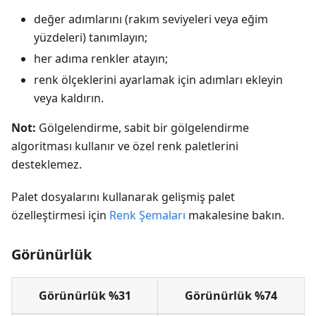
değer adımlarını (rakım seviyeleri veya eğim
yüzdeleri) tanımlayın;
her adıma renkler atayın;
renk ölçeklerini ayarlamak için adımları ekleyin
veya kaldırın.
Not:
Gölgelendirme, sabit bir gölgelendirme
algoritması kullanır ve özel renk paletlerini
desteklemez.
Palet dosyalarını kullanarak gelişmiş palet
özelleştirmesi için
Renk Şemaları
makalesine bakın.
Görünürlük
Görünürlük %31
Görünürlük %74