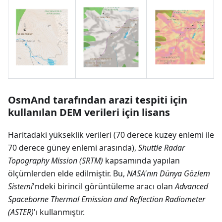
OsmAnd tarafından arazi tespiti için
kullanılan DEM verileri için lisans
Haritadaki yükseklik verileri (70 derece kuzey enlemi ile
70 derece güney enlemi arasında),
Shuttle Radar
Topography Mission (SRTM)
kapsamında yapılan
ölçümlerden elde edilmiştir. Bu,
NASA'nın Dünya Gözlem
Sistemi
'ndeki birincil görüntüleme aracı olan
Advanced
Spaceborne Thermal Emission and Reflection Radiometer
(ASTER)
'ı kullanmıştır.