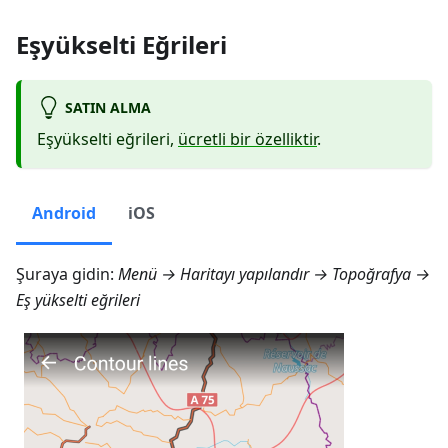
Eşyükselti Eğrileri
SATIN ALMA
Eşyükselti eğrileri,
ücretli bir özelliktir
.
Android
iOS
Şuraya gidin:
Menü → Haritayı yapılandır → Topoğrafya →
Eş yükselti eğrileri