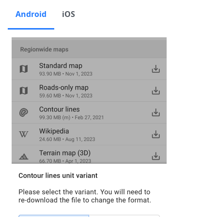
Android
iOS