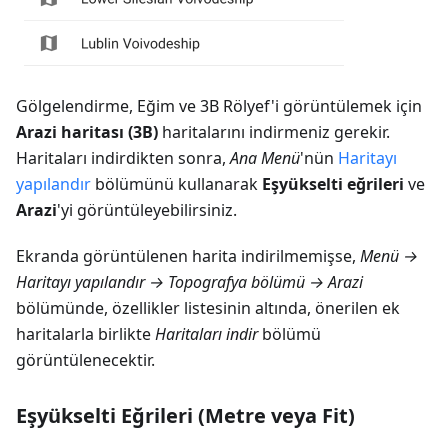
Gölgelendirme, Eğim ve 3B Rölyef'i görüntülemek için
Arazi haritası (3B)
haritalarını indirmeniz gerekir.
Haritaları indirdikten sonra,
Ana Menü
'nün
Haritayı
yapılandır
bölümünü kullanarak
Eşyükselti eğrileri
ve
Arazi
'yi görüntüleyebilirsiniz.
Ekranda görüntülenen harita indirilmemişse,
Menü →
Haritayı yapılandır → Topografya bölümü → Arazi
bölümünde, özellikler listesinin altında, önerilen ek
haritalarla birlikte
Haritaları indir
bölümü
görüntülenecektir.
Eşyükselti Eğrileri (Metre veya Fit)