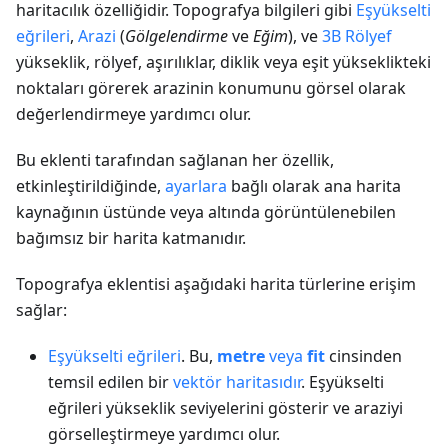
haritacılık özelliğidir. Topografya bilgileri gibi
Eşyükselti
eğrileri
,
Arazi
(
Gölgelendirme
ve
Eğim
), ve
3B Rölyef
yükseklik, rölyef, aşırılıklar, diklik veya eşit yükseklikteki
noktaları görerek arazinin konumunu görsel olarak
değerlendirmeye yardımcı olur.
Bu eklenti tarafından sağlanan her özellik,
etkinleştirildiğinde,
ayarlara
bağlı olarak ana harita
kaynağının üstünde veya altında görüntülenebilen
bağımsız bir harita katmanıdır.
Topografya eklentisi aşağıdaki harita türlerine erişim
sağlar:
Eşyükselti eğrileri
. Bu,
metre
veya
fit
cinsinden
temsil edilen bir
vektör haritasıdır
. Eşyükselti
eğrileri yükseklik seviyelerini gösterir ve araziyi
görselleştirmeye yardımcı olur.