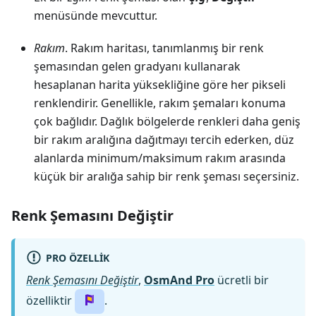
menüsünde mevcuttur.
Rakım
. Rakım haritası, tanımlanmış bir renk
şemasından gelen gradyanı kullanarak
hesaplanan harita yüksekliğine göre her pikseli
renklendirir. Genellikle, rakım şemaları konuma
çok bağlıdır. Dağlık bölgelerde renkleri daha geniş
bir rakım aralığına dağıtmayı tercih ederken, düz
alanlarda minimum/maksimum rakım arasında
küçük bir aralığa sahip bir renk şeması seçersiniz.
Renk Şemasını Değiştir
PRO ÖZELLIK
Renk Şemasını Değiştir
,
OsmAnd Pro
ücretli bir
özelliktir
.