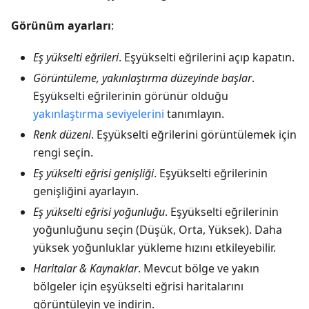
Görünüm ayarları
:
Eş yükselti eğrileri
. Eşyükselti eğrilerini açıp kapatın.
Görüntüleme, yakınlaştırma düzeyinde başlar
.
Eşyükselti eğrilerinin görünür olduğu
yakınlaştırma seviyelerini
tanımlayın.
Renk düzeni
. Eşyükselti eğrilerini görüntülemek için
rengi seçin.
Eş yükselti eğrisi genişliği
. Eşyükselti eğrilerinin
genişliğini ayarlayın.
Eş yükselti eğrisi yoğunluğu
. Eşyükselti eğrilerinin
yoğunluğunu seçin (Düşük, Orta, Yüksek). Daha
yüksek yoğunluklar yükleme hızını etkileyebilir.
Haritalar & Kaynaklar
. Mevcut bölge ve yakın
bölgeler için eşyükselti eğrisi haritalarını
görüntüleyin ve indirin.