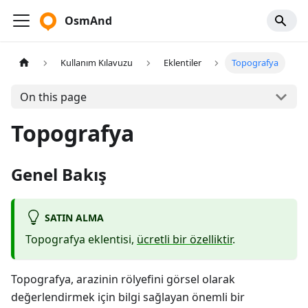
OsmAnd
Kullanım Kılavuzu
Eklentiler
Topografya
On this page
Topografya
Genel Bakış
SATIN ALMA
Topografya eklentisi,
ücretli bir özelliktir
.
Topografya, arazinin rölyefini görsel olarak
değerlendirmek için bilgi sağlayan önemli bir