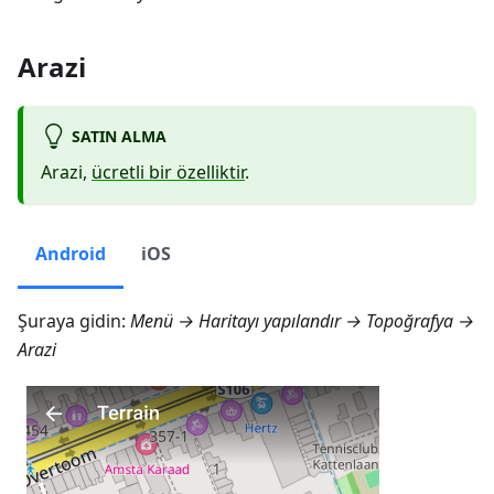
Arazi
SATIN ALMA
Arazi,
ücretli bir özelliktir
.
Android
iOS
Şuraya gidin:
Menü → Haritayı yapılandır → Topoğrafya →
Arazi