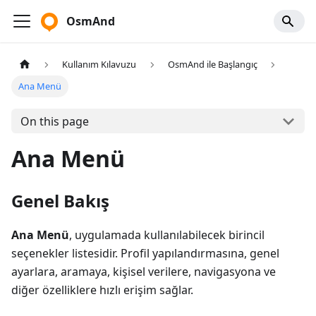
OsmAnd
Kullanım Kılavuzu
OsmAnd ile Başlangıç
Ana Menü
On this page
Ana Menü
Genel Bakış
Ana Menü
, uygulamada kullanılabilecek birincil
seçenekler listesidir. Profil yapılandırmasına, genel
ayarlara, aramaya, kişisel verilere, navigasyona ve
diğer özelliklere hızlı erişim sağlar.