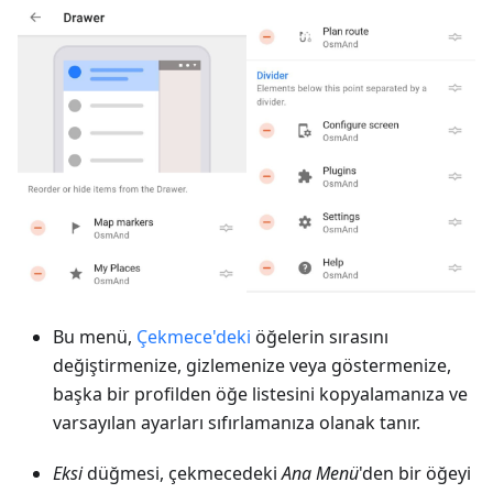
Bu menü,
Çekmece'deki
öğelerin sırasını
değiştirmenize, gizlemenize veya göstermenize,
başka bir profilden öğe listesini kopyalamanıza ve
varsayılan ayarları sıfırlamanıza olanak tanır.
Eksi
düğmesi, çekmecedeki
Ana Menü
'den bir öğeyi