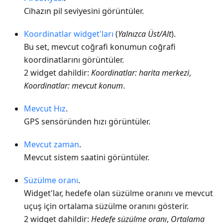
Cihazın pil seviyesini görüntüler.
Koordinatlar widget'ları
(
Yalnızca Üst/Alt
).
Bu set, mevcut coğrafi konumun coğrafi
koordinatlarını görüntüler.
2 widget dahildir:
Koordinatlar: harita merkezi
,
Koordinatlar: mevcut konum
.
Mevcut Hız
.
GPS sensöründen hızı görüntüler.
Mevcut zaman
.
Mevcut sistem saatini görüntüler.
Süzülme oranı
.
Widget'lar, hedefe olan süzülme oranını ve mevcut
uçuş için ortalama süzülme oranını gösterir.
2 widget dahildir:
Hedefe süzülme oranı
,
Ortalama