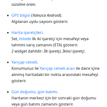
süzülme oranı
.
GPS bilgisi
(
Yalnızca Android
).
Algılanan uydu sayısını gösterir.
Harita işaretçileri
.
Set,
listede
ilk iki işaretçi için mesafeyi veya
tahmini varış zamanını (ETA) gösterir.
2 widget dahildir:
İlk işaretçi
,
İkinci işaretçi
.
Yarıçap cetveli
.
Konumunuz ile
Yarıçap cetveli aracı
ile daire içine
alınmış haritadaki bir nokta arasındaki mesafeyi
gösterir.
Gün doğumu, gün batımı
.
Haritanın merkezi için bir sonraki gün doğumu
veya gün batımı zamanını gösterir.