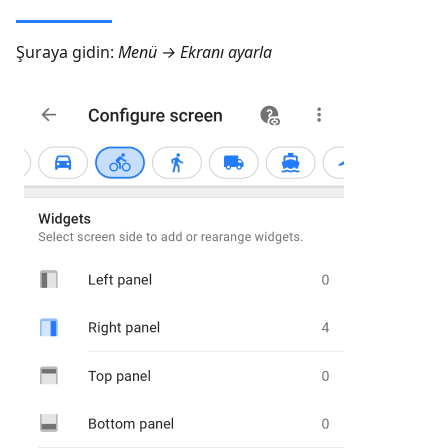
Şuraya gidin:
Menü → Ekranı ayarla