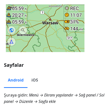
Sayfalar
Android
iOS
Şuraya gidin:
Menü → Ekranı yapılandır → Sağ panel
/
Sol
panel
→ Düzenle → Sayfa ekle