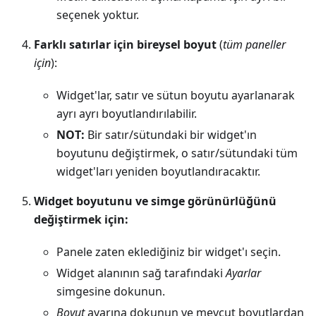
seçenek yoktur.
Farklı satırlar için bireysel boyut
(
tüm paneller
için
):
Widget'lar, satır ve sütun boyutu ayarlanarak
ayrı ayrı boyutlandırılabilir.
NOT:
Bir satır/sütundaki bir widget'ın
boyutunu değiştirmek, o satır/sütundaki tüm
widget'ları yeniden boyutlandıracaktır.
Widget boyutunu ve simge görünürlüğünü
değiştirmek için:
Panele zaten eklediğiniz bir widget'ı seçin.
Widget alanının sağ tarafındaki
Ayarlar
simgesine dokunun.
Boyut
ayarına dokunun ve mevcut boyutlardan