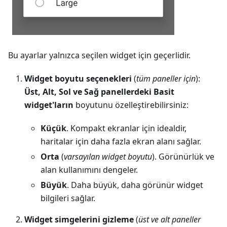
Bu ayarlar yalnızca seçilen widget için geçerlidir.
Widget boyutu seçenekleri
(
tüm paneller için
):
Üst, Alt, Sol ve Sağ panellerdeki
Basit
widget'ların
boyutunu özelleştirebilirsiniz:
Küçük
. Kompakt ekranlar için idealdir,
haritalar için daha fazla ekran alanı sağlar.
Orta
(
varsayılan widget boyutu
). Görünürlük ve
alan kullanımını dengeler.
Büyük
. Daha büyük, daha görünür widget
bilgileri sağlar.
Widget simgelerini gizleme
(
üst ve alt paneller