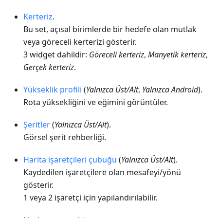
Kerteriz
.
Bu set, açısal birimlerde bir hedefe olan mutlak
veya göreceli kerterizi gösterir.
3 widget dahildir:
Göreceli kerteriz
,
Manyetik kerteriz
,
Gerçek kerteriz
.
Yükseklik profili
(
Yalnızca Üst/Alt
,
Yalnızca Android
).
Rota yüksekliğini ve eğimini görüntüler.
Şeritler
(
Yalnızca Üst/Alt
).
Görsel şerit rehberliği.
Harita işaretçileri çubuğu
(
Yalnızca Üst/Alt
).
Kaydedilen işaretçilere olan mesafeyi/yönü
gösterir.
1 veya 2 işaretçi için yapılandırılabilir.