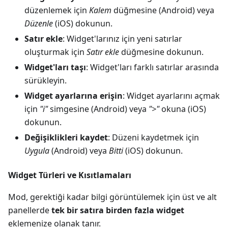
düzenlemek için
Kalem
düğmesine (Android) veya
Düzenle
(iOS) dokunun.
Satır ekle
: Widget'larınız için yeni satırlar
oluşturmak için
Satır ekle
düğmesine dokunun.
Widget'ları taşı
: Widget'ları farklı satırlar arasında
sürükleyin.
Widget ayarlarına erişin
: Widget ayarlarını açmak
için
"i"
simgesine (Android) veya
">"
okuna (iOS)
dokunun.
Değişiklikleri kaydet
: Düzeni kaydetmek için
Uygula
(Android) veya
Bitti
(iOS) dokunun.
Widget Türleri ve Kısıtlamaları
Mod, gerektiği kadar bilgi görüntülemek için üst ve alt
panellerde
tek bir satıra birden fazla widget
eklemenize olanak tanır.