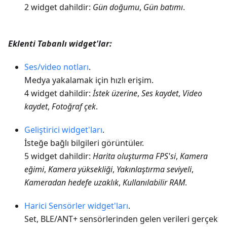
2 widget dahildir:
Gün doğumu
,
Gün batımı
.
Eklenti Tabanlı widget'lar:
Ses/video notları
.
Medya yakalamak için hızlı erişim.
4 widget dahildir:
İstek üzerine
,
Ses kaydet
,
Video
kaydet
,
Fotoğraf çek
.
Geliştirici widget'ları
.
İsteğe bağlı bilgileri görüntüler.
5 widget dahildir:
Harita oluşturma FPS'si
,
Kamera
eğimi
,
Kamera yüksekliği
,
Yakınlaştırma seviyeli
,
Kameradan hedefe uzaklık
,
Kullanılabilir RAM
.
Harici Sensörler widget'ları
.
Set, BLE/ANT+ sensörlerinden gelen verileri gerçek