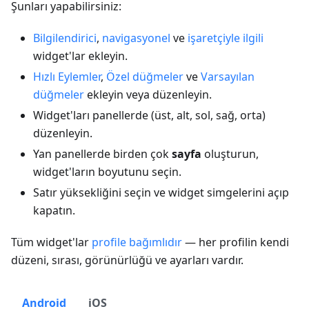
Şunları yapabilirsiniz:
Bilgilendirici
,
navigasyonel
ve
işaretçiyle ilgili
widget'lar ekleyin.
Hızlı Eylemler
,
Özel düğmeler
ve
Varsayılan
düğmeler
ekleyin veya düzenleyin.
Widget'ları panellerde (üst, alt, sol, sağ, orta)
düzenleyin.
Yan panellerde birden çok
sayfa
oluşturun,
widget'ların boyutunu seçin.
Satır yüksekliğini seçin ve widget simgelerini açıp
kapatın.
Tüm widget'lar
profile bağımlıdır
— her profilin kendi
düzeni, sırası, görünürlüğü ve ayarları vardır.
Android
iOS