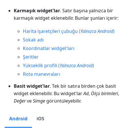
Karmaşık widget'lar
. Satır başına yalnızca bir
karmaşık widget eklenebilir. Bunlar şunları içerir:
Harita işaretçileri çubuğu (
Yalnızca Android
)
Sokak adı
Koordinatlar widget'ları
Şeritler
Yükseklik profili (
Yalnızca Android
)
Rota manevraları
Basit widget'lar
. Tek bir satıra birden çok basit
widget eklenebilir. Bu widget'lar
Ad
,
Ölçü birimleri
,
Değer
ve
Simge
görüntüleyebilir.
Android
iOS