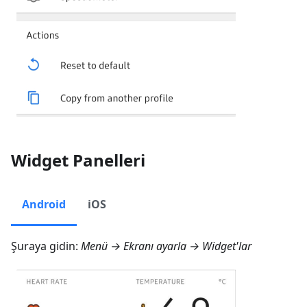
Widget Panelleri
Android
iOS
Şuraya gidin:
Menü → Ekranı ayarla → Widget'lar