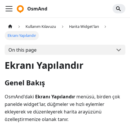
OsmAnd
Kullanım Kılavuzu
Harita Widget'ları
Ekranı Yapılandır
On this page
Ekranı Yapılandır
Genel Bakış
OsmAnd'daki
Ekranı Yapılandır
menüsü, birden çok
panelde widget'lar, düğmeler ve hızlı eylemler
ekleyerek ve düzenleyerek harita arayüzünü
özelleştirmenize olanak tanır.