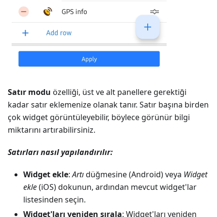
Satır modu
özelliği, üst ve alt panellere gerektiği
kadar satır eklemenize olanak tanır. Satır başına birden
çok widget görüntüleyebilir, böylece görünür bilgi
miktarını artırabilirsiniz.
Satırları nasıl yapılandırılır:
Widget ekle
:
Artı
düğmesine (Android) veya
Widget
ekle
(iOS) dokunun, ardından mevcut widget'lar
listesinden seçin.
Widget'ları yeniden sırala
: Widget'ları yeniden