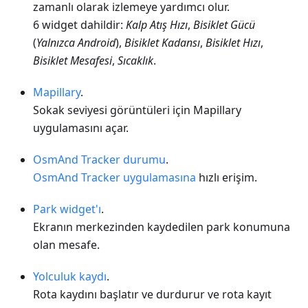
zamanlı olarak izlemeye yardımcı olur.
6 widget dahildir:
Kalp Atış Hızı
,
Bisiklet Gücü
(
Yalnızca Android
),
Bisiklet Kadansı
,
Bisiklet Hızı
,
Bisiklet Mesafesi
,
Sıcaklık
.
Mapillary
.
Sokak seviyesi görüntüleri için Mapillary
uygulamasını açar.
OsmAnd Tracker durumu
.
OsmAnd Tracker uygulamasına
hızlı erişim.
Park widget'ı
.
Ekranın merkezinden kaydedilen park konumuna
olan mesafe.
Yolculuk kaydı
.
Rota kaydını başlatır ve durdurur ve rota kayıt