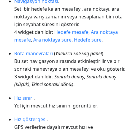
Navigasyon noktası
.
Set, bir hedefe kalan mesafeyi, ara noktayı, ara
noktaya varış zamanını veya hesaplanan bir rota
için seyahat süresini gösterir.
4 widget dahildir:
Hedefe mesafe
,
Ara noktaya
mesafe
,
Ara noktaya süre
,
Hedefe süre
.
Rota manevraları
(
Yalnızca Sol/Sağ panel
).
Bu set navigasyon sırasında etkinleştirilir ve bir
sonraki manevraya olan mesafeyi ve oku gösterir.
3 widget dahildir:
Sonraki dönüş
,
Sonraki dönüş
(küçük)
,
İkinci sonraki dönüş
.
Hız sınırı
.
Yol için mevcut hız sınırını görüntüler.
Hız göstergesi
.
GPS verilerine dayalı mevcut hızı ve