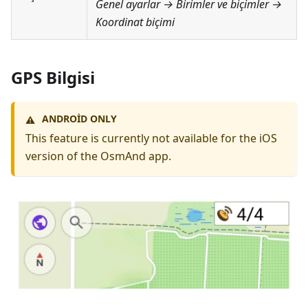
Genel ayarlar → Birimler ve biçimler →
Koordinat biçimi
GPS Bilgisi
ANDROID ONLY
⚠️
This feature is currently not available for the iOS
version of the OsmAnd app.