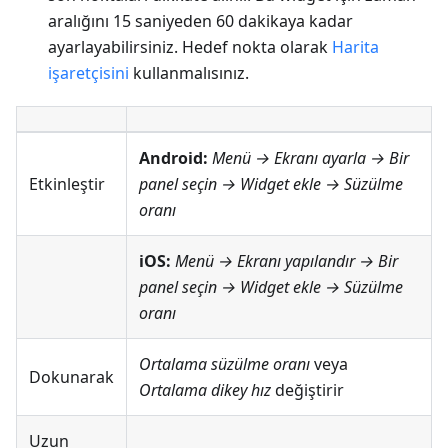
aralığını 15 saniyeden 60 dakikaya kadar
ayarlayabilirsiniz. Hedef nokta olarak
Harita
işaretçisini
kullanmalısınız.
Android:
Menü → Ekranı ayarla
→ Bir
Etkinleştir
panel seçin → Widget ekle → Süzülme
oranı
iOS:
Menü → Ekranı yapılandır
→ Bir
panel seçin → Widget ekle → Süzülme
oranı
Ortalama süzülme oranı
veya
Dokunarak
Ortalama dikey hız
değiştirir
Uzun