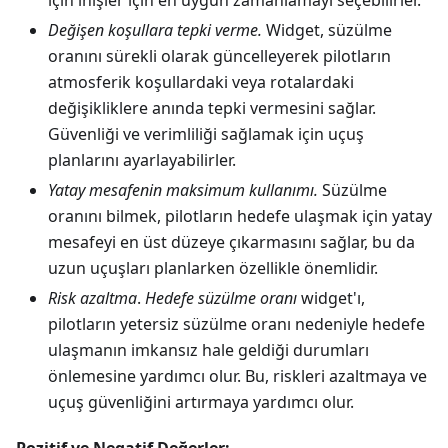
için inişler için en uygun zamanlamayı seçebilirler.
Değişen koşullara tepki verme.
Widget, süzülme
oranını sürekli olarak güncelleyerek pilotların
atmosferik koşullardaki veya rotalardaki
değişikliklere anında tepki vermesini sağlar.
Güvenliği ve verimliliği sağlamak için uçuş
planlarını ayarlayabilirler.
Yatay mesafenin maksimum kullanımı.
Süzülme
oranını bilmek, pilotların hedefe ulaşmak için yatay
mesafeyi en üst düzeye çıkarmasını sağlar, bu da
uzun uçuşları planlarken özellikle önemlidir.
Risk azaltma
.
Hedefe süzülme oranı
widget'ı,
pilotların yetersiz süzülme oranı nedeniyle hedefe
ulaşmanın imkansız hale geldiği durumları
önlemesine yardımcı olur. Bu, riskleri azaltmaya ve
uçuş güvenliğini artırmaya yardımcı olur.