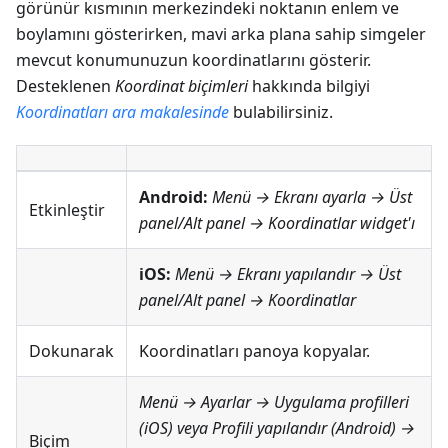
görünür kısmının merkezindeki noktanın enlem ve
boylamını gösterirken, mavi arka plana sahip simgeler
mevcut konumunuzun koordinatlarını gösterir.
Desteklenen
Koordinat biçimleri
hakkında bilgiyi
Koordinatları ara makalesinde
bulabilirsiniz.
Android:
Menü → Ekranı ayarla
→
Üst
Etkinleştir
panel
/
Alt panel
→
Koordinatlar widget'ı
iOS:
Menü → Ekranı yapılandır
→
Üst
panel
/
Alt panel
→
Koordinatlar
Dokunarak
Koordinatları panoya kopyalar.
Menü → Ayarlar → Uygulama profilleri
(iOS) veya
Profili yapılandır
(Android) →
Biçim