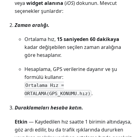
veya
widget alanına
(
iOS
) dokunun. Mevcut
seçenekler şunlardır:
Zaman aralığı.
Ortalama hız,
15 saniyeden 60 dakikaya
kadar değişebilen seçilen zaman aralığına
göre hesaplanır.
Hesaplama, GPS verilerine dayanır ve şu
formülü kullanır:
Ortalama Hız =
.
ORTALAMA(GPS_KONUMU.hız)
Duraklamaları hesaba katın.
Etkin
— Kaydedilen hız saatte 1 birimin altındaysa,
göz ardı edilir, bu da trafik ışıklarında dururken