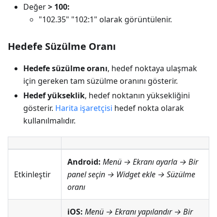
Değer
> 100:
"102.35" "102:1" olarak görüntülenir.
Hedefe Süzülme Oranı
Hedefe süzülme oranı
, hedef noktaya ulaşmak
için gereken tam süzülme oranını gösterir.
Hedef yükseklik
, hedef noktanın yüksekliğini
gösterir.
Harita işaretçisi
hedef nokta olarak
kullanılmalıdır.
Android:
Menü → Ekranı ayarla
→ Bir
Etkinleştir
panel seçin → Widget ekle → Süzülme
oranı
iOS:
Menü → Ekranı yapılandır
→ Bir