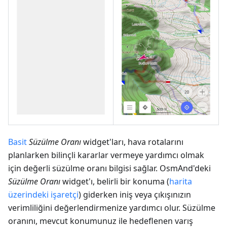
Basit
Süzülme Oranı
widget'ları, hava rotalarını
planlarken bilinçli kararlar vermeye yardımcı olmak
için değerli süzülme oranı bilgisi sağlar. OsmAnd'deki
Süzülme Oranı
widget'ı, belirli bir konuma (
harita
üzerindeki işaretçi
) giderken iniş veya çıkışınızın
verimliliğini değerlendirmenize yardımcı olur. Süzülme
oranını, mevcut konumunuz ile hedeflenen varış