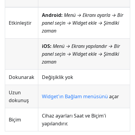
Android:
Menü → Ekranı ayarla
→ Bir
Etkinleştir
panel seçin → Widget ekle →
Şimdiki
zaman
iOS:
Menü → Ekranı yapılandır
→ Bir
panel seçin → Widget ekle →
Şimdiki
zaman
Dokunarak
Değişiklik yok
Uzun
Widget'ın Bağlam menüsünü
açar
dokunuş
Cihaz ayarları Saat ve Biçim'i
Biçim
yapılandırır.