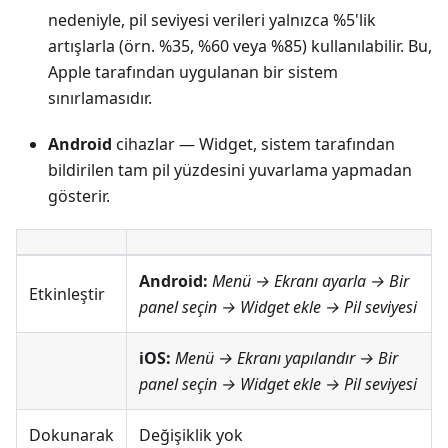
nedeniyle, pil seviyesi verileri yalnızca %5'lik
artışlarla (örn. %35, %60 veya %85) kullanılabilir. Bu,
Apple tarafından uygulanan bir sistem
sınırlamasıdır.
Android
cihazlar — Widget, sistem tarafından
bildirilen tam pil yüzdesini yuvarlama yapmadan
gösterir.
Android:
Menü → Ekranı ayarla
→ Bir
Etkinleştir
panel seçin → Widget ekle →
Pil seviyesi
iOS:
Menü → Ekranı yapılandır
→ Bir
panel seçin → Widget ekle →
Pil seviyesi
Dokunarak
Değişiklik yok