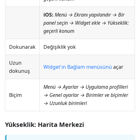
iOS:
Menü → Ekranı yapılandır
→ Bir
panel seçin → Widget ekle →
Yükseklik:
geçerli konum
Dokunarak
Değişiklik yok
Uzun
Widget'ın Bağlam menüsünü
açar
dokunuş
Menü → Ayarlar → Uygulama profilleri
Biçim
→ Genel ayarlar → Birimler ve biçimler
→ Uzunluk birimleri
Yükseklik: Harita Merkezi