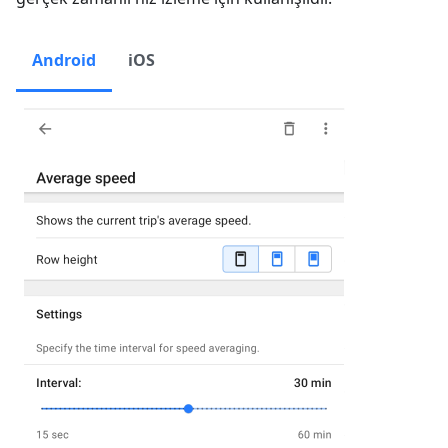
Android
iOS