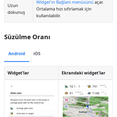
Widget'ın Bağlam menüsünü
açar.
Uzun
Ortalama hızı sıfırlamak için
dokunuş
kullanılabilir.
Süzülme Oranı
Android
iOS
Widget'lar
Ekrandaki widget'lar