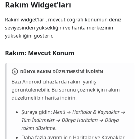
Rakım Widget'ları
Rakım widget'ları, mevcut coğrafi konumun deniz
seviyesinden yüksekliğini ve harita merkezinin
yüksekliğini gösterir.
Rakım: Mevcut Konum
DÜNYA RAKIM DÜZELTMESINI INDIRIN
Bazı Android cihazlarda rakım yanlış
görüntülenebilir. Bu sorunu çözmek için rakım
düzeltmeli bir harita indirin.
Şuraya gidin:
Menü → Haritalar & Kaynaklar →
Tüm İndirmeler → Dünya Haritaları → Dünya
rakım düzeltme
.
Daha fazla ayrıntı için
Haritalar ve Kaynaklar