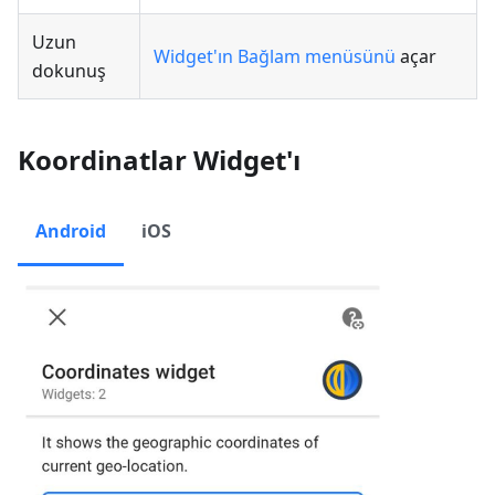
Uzun
Widget'ın Bağlam menüsünü
açar
dokunuş
Koordinatlar Widget'ı
Android
iOS