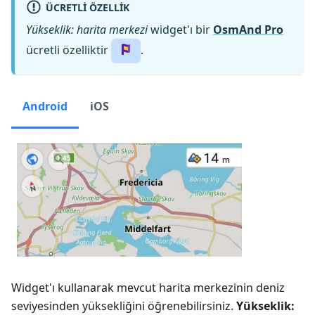
ÜCRETLI ÖZELLIK
Yükseklik: harita merkezi
widget'ı bir
OsmAnd Pro
ücretli özelliktir
.
Android
iOS
Widget'ı kullanarak mevcut harita merkezinin deniz
seviyesinden yüksekliğini öğrenebilirsiniz.
Yükseklik: