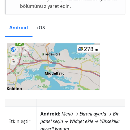
bölümünü ziyaret edin.
Android
iOS
Android:
Menü → Ekranı ayarla
→ Bir
Etkinleştir
panel seçin → Widget ekle →
Yükseklik:
geçerli konum