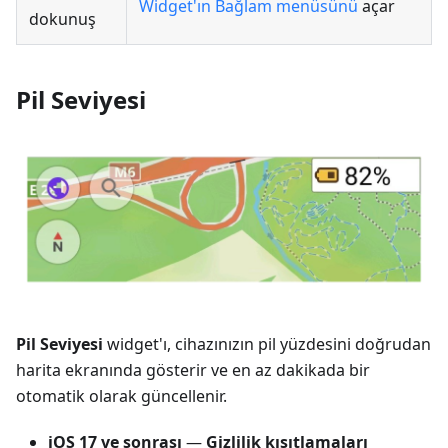
Widget'ın Bağlam menüsünü
açar
dokunuş
Pil Seviyesi
Pil Seviyesi
widget'ı, cihazınızın pil yüzdesini doğrudan
harita ekranında gösterir ve en az dakikada bir
otomatik olarak güncellenir.
iOS 17 ve sonrası
—
Gizlilik kısıtlamaları