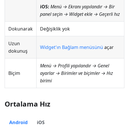
iOS:
Menü → Ekranı yapılandır
→ Bir
panel seçin → Widget ekle →
Geçerli hız
Dokunarak
Değişiklik yok
Uzun
Widget'ın Bağlam menüsünü
açar
dokunuş
Menü → Profili yapılandır → Genel
Biçim
ayarlar → Birimler ve biçimler → Hız
birimi
Ortalama Hız
Android
iOS