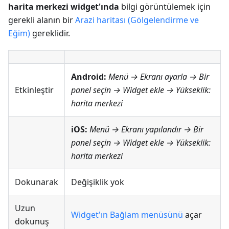
harita merkezi widget'ında
bilgi görüntülemek için
gerekli alanın bir
Arazi haritası (Gölgelendirme ve
Eğim)
gereklidir.
Android:
Menü → Ekranı ayarla
→ Bir
Etkinleştir
panel seçin → Widget ekle →
Yükseklik:
harita merkezi
iOS:
Menü → Ekranı yapılandır
→ Bir
panel seçin → Widget ekle →
Yükseklik:
harita merkezi
Dokunarak
Değişiklik yok
Uzun
Widget'ın Bağlam menüsünü
açar
dokunuş