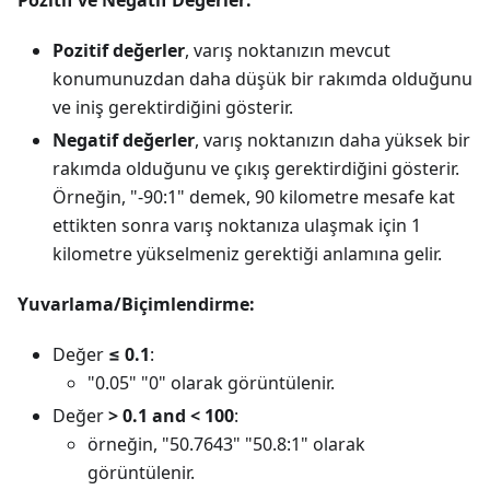
Pozitif ve Negatif Değerler:
Pozitif değerler
, varış noktanızın mevcut
konumunuzdan daha düşük bir rakımda olduğunu
ve iniş gerektirdiğini gösterir.
Negatif değerler
, varış noktanızın daha yüksek bir
rakımda olduğunu ve çıkış gerektirdiğini gösterir.
Örneğin, "-90:1" demek, 90 kilometre mesafe kat
ettikten sonra varış noktanıza ulaşmak için 1
kilometre yükselmeniz gerektiği anlamına gelir.
Yuvarlama/Biçimlendirme:
Değer
≤ 0.1
:
"0.05" "0" olarak görüntülenir.
Değer
> 0.1 and < 100
:
örneğin, "50.7643" "50.8:1" olarak
görüntülenir.