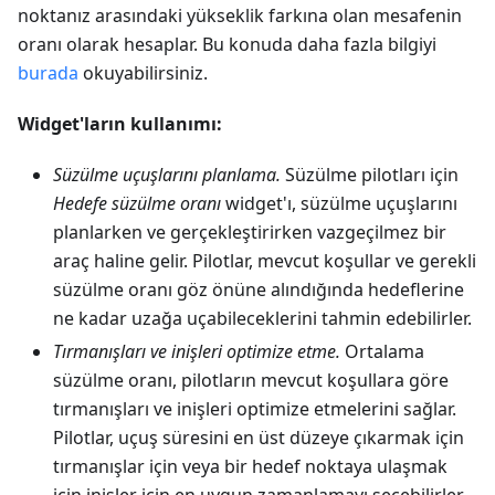
noktanız arasındaki yükseklik farkına olan mesafenin
oranı olarak hesaplar. Bu konuda daha fazla bilgiyi
burada
okuyabilirsiniz.
Widget'ların kullanımı:
Süzülme uçuşlarını planlama.
Süzülme pilotları için
Hedefe süzülme oranı
widget'ı, süzülme uçuşlarını
planlarken ve gerçekleştirirken vazgeçilmez bir
araç haline gelir. Pilotlar, mevcut koşullar ve gerekli
süzülme oranı göz önüne alındığında hedeflerine
ne kadar uzağa uçabileceklerini tahmin edebilirler.
Tırmanışları ve inişleri optimize etme.
Ortalama
süzülme oranı, pilotların mevcut koşullara göre
tırmanışları ve inişleri optimize etmelerini sağlar.
Pilotlar, uçuş süresini en üst düzeye çıkarmak için
tırmanışlar için veya bir hedef noktaya ulaşmak