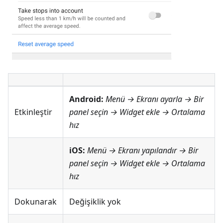
Android:
Menü → Ekranı ayarla
→ Bir
Etkinleştir
panel seçin → Widget ekle →
Ortalama
hız
iOS:
Menü → Ekranı yapılandır
→ Bir
panel seçin → Widget ekle →
Ortalama
hız
Dokunarak
Değişiklik yok