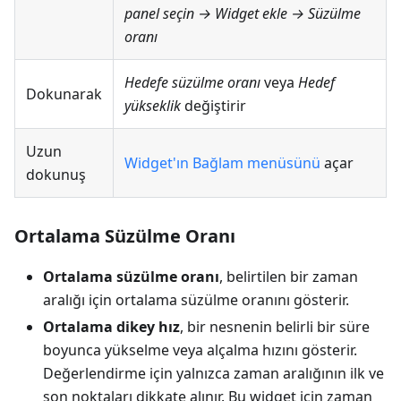
panel seçin → Widget ekle → Süzülme
oranı
Hedefe süzülme oranı
veya
Hedef
Dokunarak
yükseklik
değiştirir
Uzun
Widget'ın Bağlam menüsünü
açar
dokunuş
Ortalama Süzülme Oranı
Ortalama süzülme oranı
, belirtilen bir zaman
aralığı için ortalama süzülme oranını gösterir.
Ortalama dikey hız
, bir nesnenin belirli bir süre
boyunca yükselme veya alçalma hızını gösterir.
Değerlendirme için yalnızca zaman aralığının ilk ve
son noktaları dikkate alınır. Bu widget için zaman