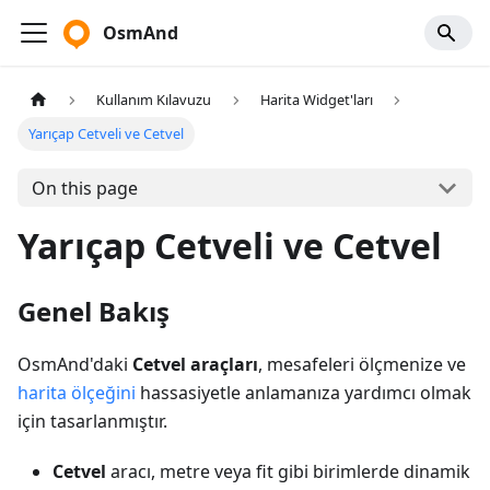
OsmAnd
Kullanım Kılavuzu
Harita Widget'ları
Yarıçap Cetveli ve Cetvel
On this page
Yarıçap Cetveli ve Cetvel
Genel Bakış
OsmAnd'daki
Cetvel araçları
, mesafeleri ölçmenize ve
harita ölçeğini
hassasiyetle anlamanıza yardımcı olmak
için tasarlanmıştır.
Cetvel
aracı, metre veya fit gibi birimlerde dinamik