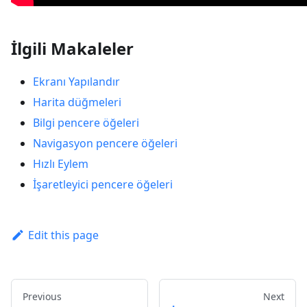
İlgili Makaleler
Ekranı Yapılandır
Harita düğmeleri
Bilgi pencere öğeleri
Navigasyon pencere öğeleri
Hızlı Eylem
İşaretleyici pencere öğeleri
Edit this page
Previous
Next