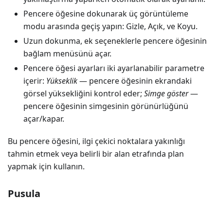
Pencere öğesine dokunarak üç görüntüleme
modu arasında geçiş yapın:
Gizle
,
Açık
, ve
Koyu
.
Uzun dokunma, ek seçeneklerle pencere öğesinin
bağlam menüsünü açar.
Pencere öğesi ayarları iki ayarlanabilir parametre
içerir:
Yükseklik
— pencere öğesinin ekrandaki
görsel yüksekliğini kontrol eder;
Simge göster
—
pencere öğesinin simgesinin görünürlüğünü
açar/kapar.
Bu pencere öğesini, ilgi çekici noktalara yakınlığı
tahmin etmek veya belirli bir alan etrafında plan
yapmak için kullanın.
Pusula