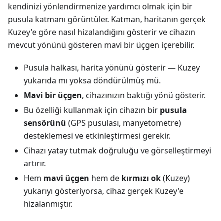
kendinizi yönlendirmenize yardımcı olmak için bir
pusula katmanı görüntüler. Katman, haritanın gerçek
Kuzey'e göre nasıl hizalandığını gösterir ve cihazın
mevcut yönünü gösteren mavi bir üçgen içerebilir.
Pusula halkası, harita yönünü gösterir — Kuzey
yukarıda mı yoksa döndürülmüş mü.
Mavi bir üçgen
, cihazınızın baktığı yönü gösterir.
Bu özelliği kullanmak için cihazın bir
pusula
sensörünü
(GPS pusulası, manyetometre)
desteklemesi ve etkinleştirmesi gerekir.
Cihazı yatay tutmak doğruluğu ve görselleştirmeyi
artırır.
Hem
mavi üçgen
hem de
kırmızı ok
(Kuzey)
yukarıyı gösteriyorsa, cihaz gerçek Kuzey'e
hizalanmıştır.