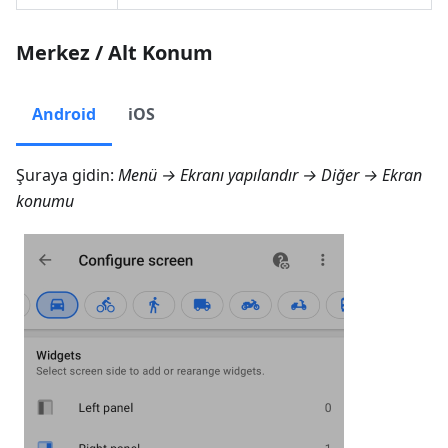
Merkez / Alt Konum
Android
iOS
Şuraya gidin:
Menü → Ekranı yapılandır → Diğer → Ekran
konumu