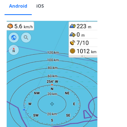
Android
iOS