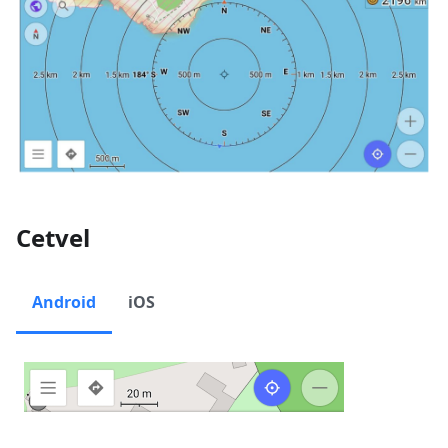
Cetvel
Android
iOS