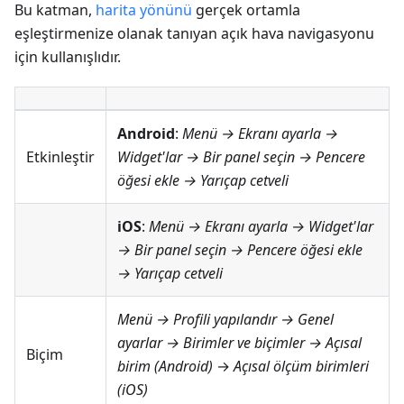
Bu katman,
harita yönünü
gerçek ortamla
eşleştirmenize olanak tanıyan açık hava navigasyonu
için kullanışlıdır.
Android
:
Menü → Ekranı ayarla →
Etkinleştir
Widget'lar
→ Bir panel seçin → Pencere
öğesi ekle →
Yarıçap cetveli
iOS
:
Menü → Ekranı ayarla → Widget'lar
→ Bir panel seçin → Pencere öğesi ekle
→
Yarıçap cetveli
Menü → Profili yapılandır → Genel
ayarlar → Birimler ve biçimler → Açısal
Biçim
birim
(Android)
→
Açısal ölçüm birimleri
(iOS)