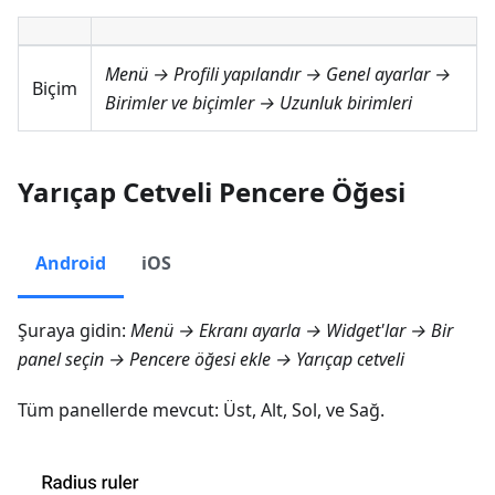
Menü → Profili yapılandır → Genel ayarlar →
Biçim
Birimler ve biçimler → Uzunluk birimleri
Yarıçap Cetveli Pencere Öğesi
Android
iOS
Şuraya gidin:
Menü → Ekranı ayarla → Widget'lar
→ Bir
panel seçin → Pencere öğesi ekle →
Yarıçap cetveli
Tüm panellerde mevcut:
Üst
,
Alt
,
Sol
, ve
Sağ
.