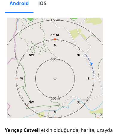
Android
iOS
Yarıçap Cetveli
etkin olduğunda, harita, uzayda