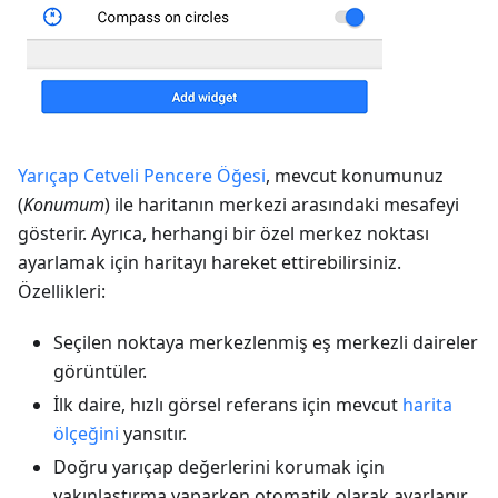
Yarıçap Cetveli Pencere Öğesi
, mevcut konumunuz
(
Konumum
) ile haritanın merkezi arasındaki mesafeyi
gösterir. Ayrıca, herhangi bir özel merkez noktası
ayarlamak için haritayı hareket ettirebilirsiniz.
Özellikleri:
Seçilen noktaya merkezlenmiş eş merkezli daireler
görüntüler.
İlk daire, hızlı görsel referans için mevcut
harita
ölçeğini
yansıtır.
Doğru yarıçap değerlerini korumak için
yakınlaştırma yaparken otomatik olarak ayarlanır.