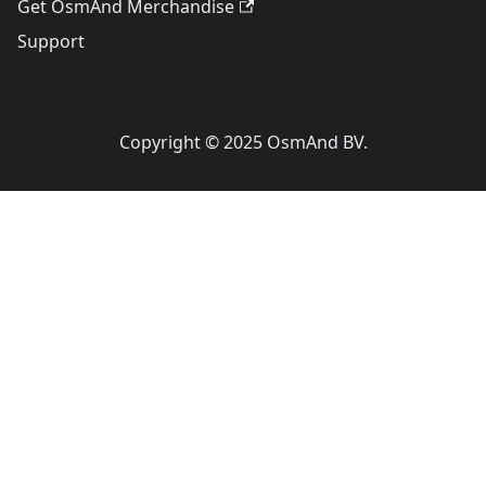
Get OsmAnd Merchandise
Support
Copyright © 2025 OsmAnd BV.