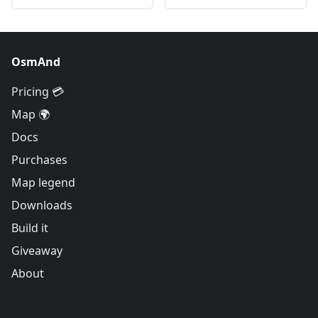
OsmAnd
Pricing 💳
Map 🌍
Docs
Purchases
Map legend
Downloads
Build it
Giveaway
About