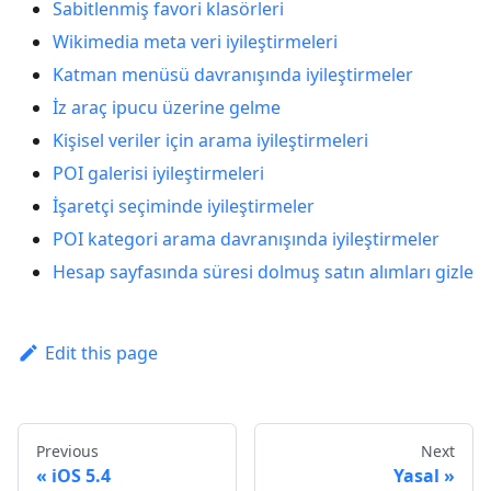
Sabitlenmiş favori klasörleri
Wikimedia meta veri iyileştirmeleri
Katman menüsü davranışında iyileştirmeler
İz araç ipucu üzerine gelme
Kişisel veriler için arama iyileştirmeleri
POI galerisi iyileştirmeleri
İşaretçi seçiminde iyileştirmeler
POI kategori arama davranışında iyileştirmeler
Hesap sayfasında süresi dolmuş satın alımları gizle
Edit this page
Previous
Next
iOS 5.4
Yasal