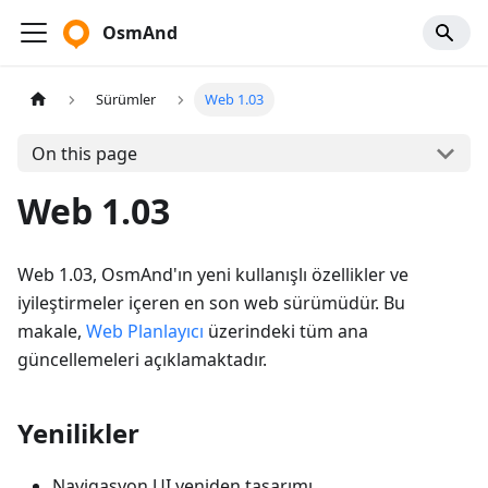
OsmAnd
Sürümler
Web 1.03
On this page
Web 1.03
Web 1.03, OsmAnd'ın yeni kullanışlı özellikler ve
iyileştirmeler içeren en son web sürümüdür. Bu
makale,
Web Planlayıcı
üzerindeki tüm ana
güncellemeleri açıklamaktadır.
Yenilikler
Navigasyon UI yeniden tasarımı