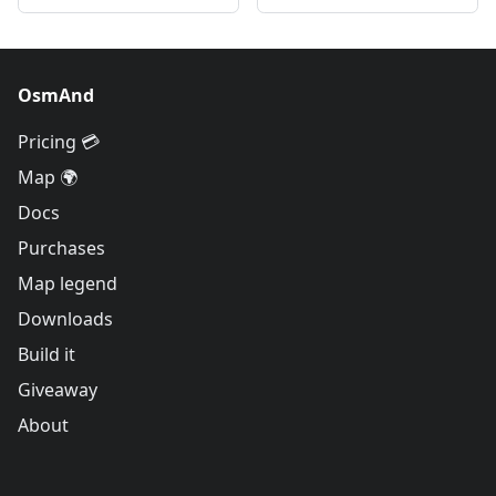
OsmAnd
Pricing 💳
Map 🌍
Docs
Purchases
Map legend
Downloads
Build it
Giveaway
About