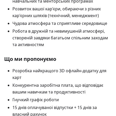
навчальних та менторських програмах
Розвиток вашої кар'єри, обираючи з різних
кар'єрних шляхів (технічний, менеджмент)
Чудова атмосфера та сприятливе середовище
Робота в дружній та невимушеній атмосфері,
створеній завдяки багатьом спільним заходам
та активностям
Що ми пропонуємо
Розробка найкращого 3D офлайн-додатку для
карт
Конкурентна заробітна плата, що відповідає
вашим навичкам та продуктивності
Гнучкий графік роботи
15 днів оплачуваної відпустки + 15 днів за
власний рахунок