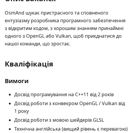
OsmAnd шукає пристрасного та сповненого
ентузіазму розробника програмного забезпечення
з відкритим кодом, з хорошим знанням принаймні
одного з OpenGL або Vulkan, щоб приєднатися до
нашої команди, що зростає.
Кваліфікація
Вимоги
Досвід програмування на C++11 від 2 років
Досвід роботи з конвеєром OpenGL / Vulkan від
1 року
Досвід роботи з мовою шейдерів GLSL
Технічна англійська (вищий рівень є перевагою)