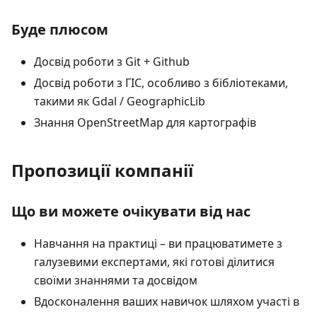
Буде плюсом
Досвід роботи з Git + Github
Досвід роботи з ГІС, особливо з бібліотеками,
такими як Gdal / GeographicLib
Знання OpenStreetMap для картографів
Пропозиції компанії
Що ви можете очікувати від нас
Навчання на практиці – ви працюватимете з
галузевими експертами, які готові ділитися
своїми знаннями та досвідом
Вдосконалення ваших навичок шляхом участі в