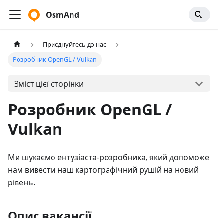
OsmAnd
Приєднуйтесь до нас
Розробник OpenGL / Vulkan
Зміст цієї сторінки
Розробник OpenGL /
Vulkan
Ми шукаємо ентузіаста-розробника, який допоможе
нам вивести наш картографічний рушій на новий
рівень.
Опис вакансії