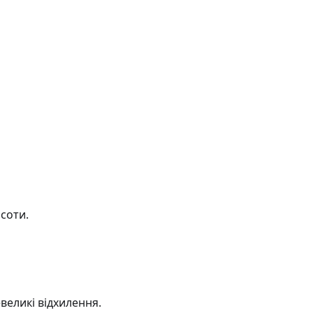
соти.
великі відхилення.