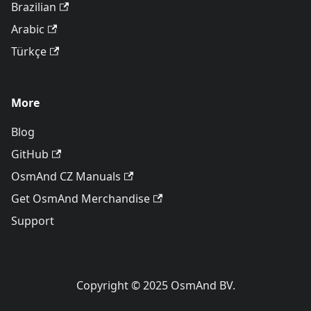
Brazilian
Arabic
Türkçe
More
Blog
GitHub
OsmAnd CZ Manuals
Get OsmAnd Merchandise
Support
Copyright © 2025 OsmAnd BV.