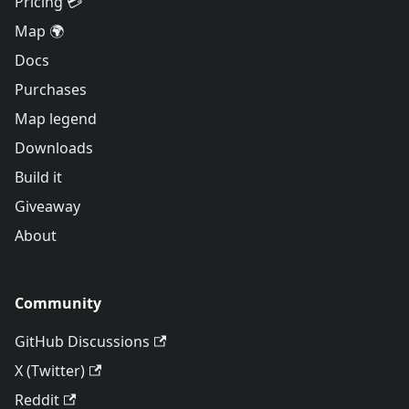
Pricing 💳
Map 🌍
Docs
Purchases
Map legend
Downloads
Build it
Giveaway
About
Community
GitHub Discussions
X (Twitter)
Reddit