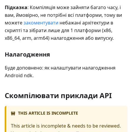
Підказка
: Компіляція може зайняти багато часу, і
вам, ймовірно, не потрібні всі платформи, тому ви
можете
закоментувати
небажані архітектури в
скрипті та зібрати лише для 1 платформи (x86,
x86_64, arm, arm64) налагодження або випуску.
Налагодження
Буде доповнено: як налаштувати налагодження
Android ndk.
Скомпілювати приклади API
THIS ARTICLE IS INCOMPLETE
🚧
This article is incomplete & needs to be reviewed.