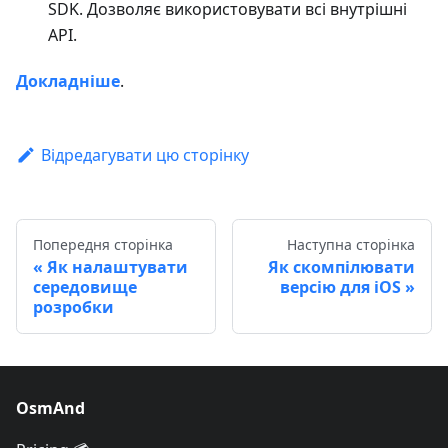
SDK. Дозволяє використовувати всі внутрішні
API.
Докладніше
.
Відредагувати цю сторінку
Попередня сторінка
Наступна сторінка
Як налаштувати
Як скомпілювати
середовище
версію для iOS
розробки
OsmAnd