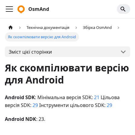
OsmAnd
Технічна документація
Збірка OsmAnd
Як скомпілювати версію для Android
Зміст цієї сторінки
Як скомпілювати версію
для Android
Android SDK
: Мінімальна версія SDK:
21
Цільова
версія SDK:
29
Інструменти цільового SDK:
29
Android NDK
: 23.