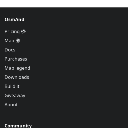
OsmAnd
Pricing 💳
Map 🌍
Docs
Purchases
Map legend
Downloads
Build it
Giveaway
About
Community