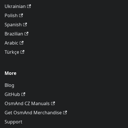
Ukrainian
Polish
Spanish
Brazilian
Arabic
Türkçe
More
Blog
GitHub
OsmAnd CZ Manuals
Get OsmAnd Merchandise
Support