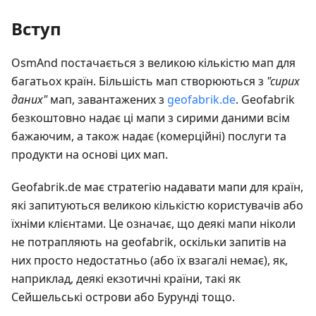
Вступ
OsmAnd постачається з великою кількістю мап для
багатьох країн. Більшість мап створюються з
"сирих
даних"
мап, завантажених з
geofabrik.de
. Geofabrik
безкоштовно надає ці мапи з сирими даними всім
бажаючим, а також надає (комерційні) послуги та
продукти на основі цих мап.
Geofabrik.de має стратегію надавати мапи для країн,
які запитуються великою кількістю користувачів або
їхніми клієнтами. Це означає, що деякі мапи ніколи
не потрапляють на geofabrik, оскільки запитів на
них просто недостатньо (або їх взагалі немає), як,
наприклад, деякі екзотичні країни, такі як
Сейшельські острови або Бурунді тощо.