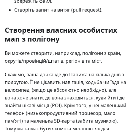
збережіть файл.
Створіть запит на витяг (pull request).
Створення власних особистих
мап з полігону
Ви можете створити, наприклад, полігони з країн,
округів/провінцій/штатів, регіонів та міст.
Скажімо, ваша дочка їде до Парижа на кілька днів з
подругою. Її не цікавить навігація, ходьба чи їзда на
велосипеді (якщо це абсолютно необхідно), але
вона хоче знати, де вона знаходиться, куди йти і де
знайти цікаві місця (POI). Крім того, у неї маленький
телефон (низькопродуктивний процесор, мало
пам'яті) та маленька SD-карта (забита музикою).
Тому мапа має бути якомога меншою: як для