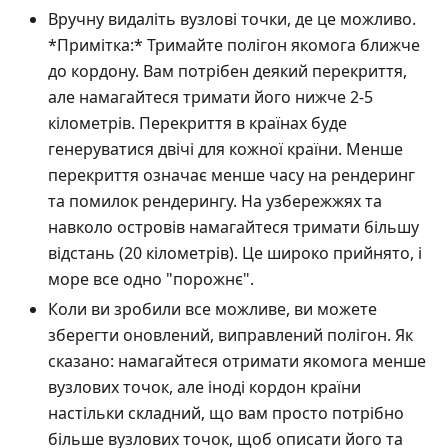
Вручну видаліть вузлові точки, де це можливо.
*Примітка:* Тримайте полігон якомога ближче
до кордону. Вам потрібен деякий перекриття,
але намагайтеся тримати його нижче 2-5
кілометрів. Перекриття в країнах буде
генеруватися двічі для кожної країни. Менше
перекриття означає менше часу на рендеринг
та помилок рендерингу. На узбережжях та
навколо островів намагайтеся тримати більшу
відстань (20 кілометрів). Це широко прийнято, і
море все одно "порожнє".
Коли ви зробили все можливе, ви можете
зберегти оновлений, виправлений полігон. Як
сказано: намагайтеся отримати якомога менше
вузлових точок, але іноді кордон країни
настільки складний, що вам просто потрібно
більше вузлових точок, щоб описати його та