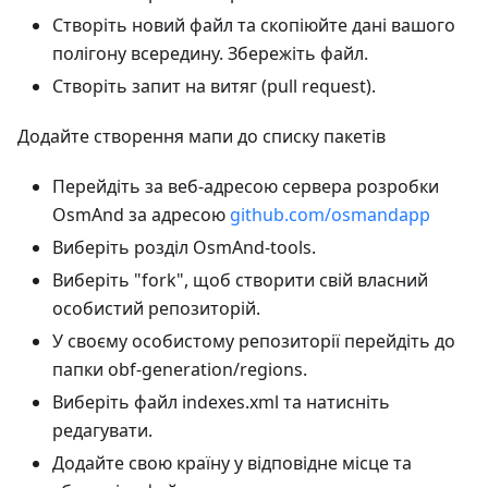
Створіть новий файл та скопіюйте дані вашого
полігону всередину. Збережіть файл.
Створіть запит на витяг (pull request).
Додайте створення мапи до списку пакетів
Перейдіть за веб-адресою сервера розробки
OsmAnd за адресою
github.com/osmandapp
Виберіть розділ OsmAnd-tools.
Виберіть "fork", щоб створити свій власний
особистий репозиторій.
У своєму особистому репозиторії перейдіть до
папки obf-generation/regions.
Виберіть файл indexes.xml та натисніть
редагувати.
Додайте свою країну у відповідне місце та