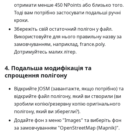
отримати менше 450 NPoints або близько того.
Тоді вам потрібно застосувати подальші ручні
кроки.
Збережіть свій остаточний полігон у файл.
Використовуйте для нього правильну назву за
замовчуванням, наприклад, france.poly.
Дотримуйтесь малих літер.
4. Подальша модифікація та
спрощення полігону
Відкрийте JOSM (завантажте, якщо потрібно) та
відкрийте файл полігону, який ви створили (ви
зробили копію/резервну копію оригінального
полігону, який ви зберегли?).
Додайте фон з меню "Images" та виберіть фон
за замовчуванням "OpenStreetMap (Mapnik)".