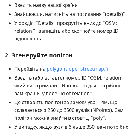
Введіть назву вашої країни
Знайшовши, натисніть на посилання "(details)"
У розділі "Details" прокрутіть вниз до "OSM:
relation " і запишіть або скопіюйте номер ID
відношення.
2. Згенеруйте полігон
Перейдіть на
polygons.openstreetmap.fr
Введіть (або вставте) номер ID "OSM: relation ",
який ви отримали з Nominatim для потрібної
вам країни, у поле "Id of relation".
Це створить полігон за замовчуванням, що
складається з 250 до 3500 вузлів (NPoints). Сам
полігон можна знайти в стовпці "poly".
У випадку, якщо вузлів більше 350, вам потрібно