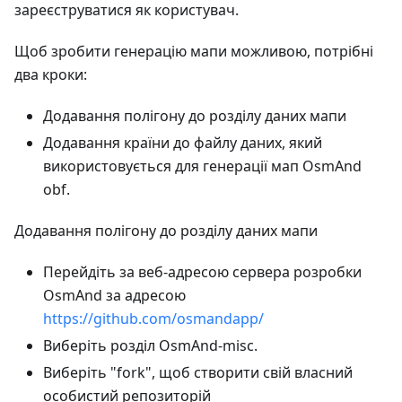
зареєструватися як користувач.
Щоб зробити генерацію мапи можливою, потрібні
два кроки:
Додавання полігону до розділу даних мапи
Додавання країни до файлу даних, який
використовується для генерації мап OsmAnd
obf.
Додавання полігону до розділу даних мапи
Перейдіть за веб-адресою сервера розробки
OsmAnd за адресою
https://github.com/osmandapp/
Виберіть розділ OsmAnd-misc.
Виберіть "fork", щоб створити свій власний
особистий репозиторій