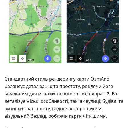
Стандартний стиль рендерингу карти OsmAnd
балансує деталізацію та простоту, роблячи його
ідеальним для міських та outdoor-експлорацій. Він
деталізує міські особливості, такі як вулиці, будівлі та
зупинки транспорту, водночас спрощуючи
візуальний безлад, роблячи карти чіткішими.