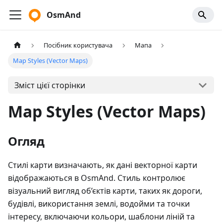
OsmAnd
Посібник користувача
Мапа
Map Styles (Vector Maps)
Зміст цієї сторінки
Map Styles (Vector Maps)
Огляд
Стилі карти визначають, як дані векторної карти
відображаються в OsmAnd. Стиль контролює
візуальний вигляд об’єктів карти, таких як дороги,
будівлі, використання землі, водойми та точки
інтересу, включаючи кольори, шаблони ліній та