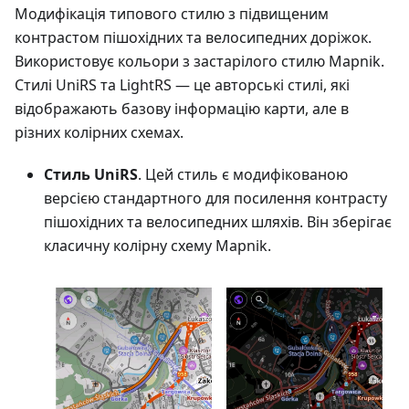
Модифікація типового стилю з підвищеним
контрастом пішохідних та велосипедних доріжок.
Використовує кольори з застарілого стилю Mapnik.
Стилі UniRS та LightRS — це авторські стилі, які
відображають базову інформацію карти, але в
різних колірних схемах.
Стиль UniRS
. Цей стиль є модифікованою
версією стандартного для посилення контрасту
пішохідних та велосипедних шляхів. Він зберігає
класичну колірну схему Mapnik.