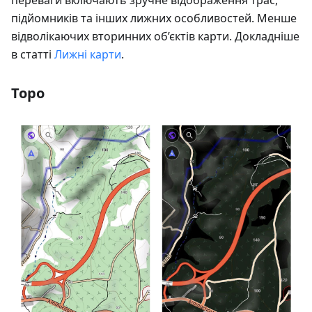
переваги включають зручне відображення трас,
підйомників та інших лижних особливостей. Менше
відволікаючих вторинних об’єктів карти. Докладніше
в статті
Лижні карти
.
Topo