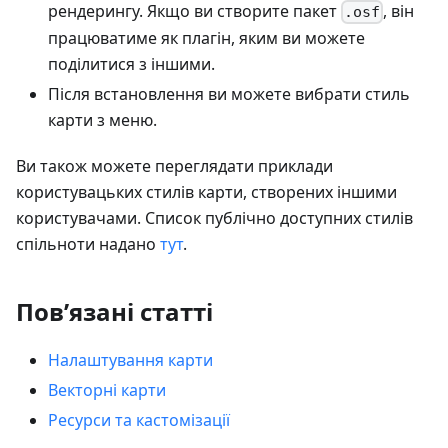
рендерингу. Якщо ви створите пакет
, він
.osf
працюватиме як плагін, яким ви можете
поділитися з іншими.
Після встановлення ви можете вибрати стиль
карти з меню.
Ви також можете переглядати приклади
користувацьких стилів карти, створених іншими
користувачами. Список публічно доступних стилів
спільноти надано
тут
.
Пов’язані статті
Налаштування карти
Векторні карти
Ресурси та кастомізації