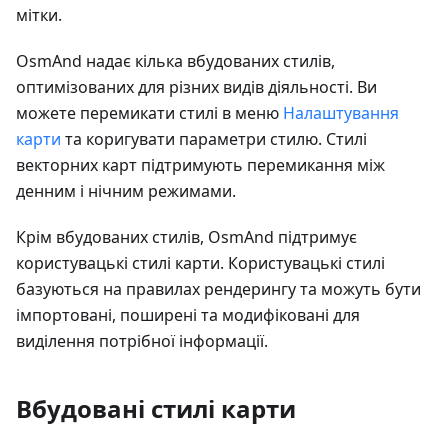
мітки.
OsmAnd надає кілька вбудованих стилів,
оптимізованих для різних видів діяльності. Ви
можете перемикати стилі в меню
Налаштування
карти
та коригувати параметри стилю. Стилі
векторних карт підтримують перемикання між
денним і нічним режимами.
Крім вбудованих стилів, OsmAnd підтримує
користувацькі стилі карти. Користувацькі стилі
базуються на правилах рендерингу та можуть бути
імпортовані, поширені та модифіковані для
виділення потрібної інформації.
Вбудовані стилі карти