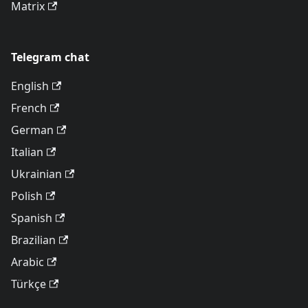
Matrix
Telegram chat
English
French
German
Italian
Ukrainian
Polish
Spanish
Brazilian
Arabic
Türkçe