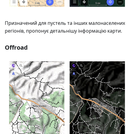
Призначений для пустель та інших малонаселених
регіонів, пропонує детальнішу інформацію карти.
Offroad