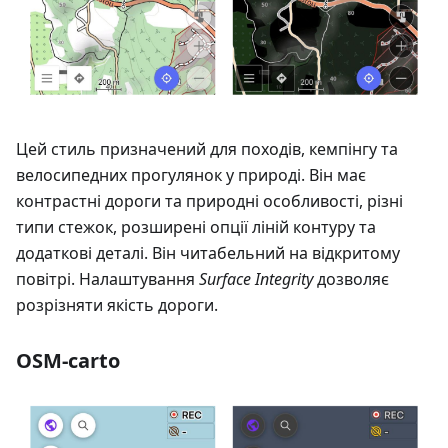
Цей стиль призначений для походів, кемпінгу та
велосипедних прогулянок у природі. Він має
контрастні дороги та природні особливості, різні
типи стежок, розширені опції ліній контуру та
додаткові деталі. Він читабельний на відкритому
повітрі. Налаштування
Surface Integrity
дозволяє
розрізняти якість дороги.
OSM-carto