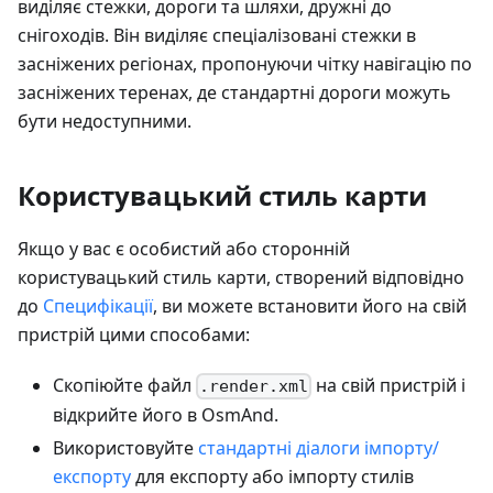
виділяє стежки, дороги та шляхи, дружні до
снігоходів. Він виділяє спеціалізовані стежки в
засніжених регіонах, пропонуючи чітку навігацію по
засніжених теренах, де стандартні дороги можуть
бути недоступними.
Користувацький стиль карти
Якщо у вас є особистий або сторонній
користувацький стиль карти, створений відповідно
до
Специфікації
, ви можете встановити його на свій
пристрій цими способами:
Скопіюйте файл
на свій пристрій і
.render.xml
відкрийте його в OsmAnd.
Використовуйте
стандартні діалоги імпорту/
експорту
для експорту або імпорту стилів