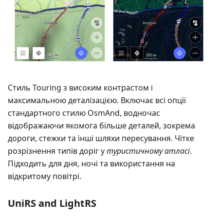
Стиль Touring з високим контрастом і
максимальною деталізацією. Включає всі опції
стандартного стилю OsmAnd, водночас
відображаючи якомога більше деталей, зокрема
дороги, стежки та інші шляхи пересування. Чітке
розрізнення типів доріг у
туристичному атласі
.
Підходить для дня, ночі та використання на
відкритому повітрі.
UniRS and LightRS