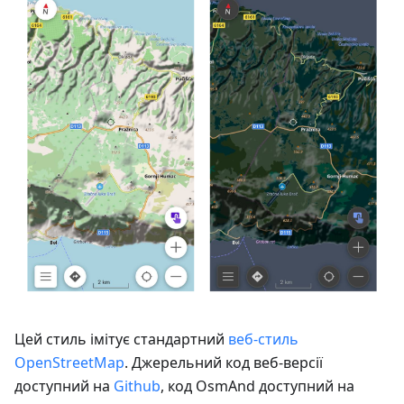
Цей стиль імітує стандартний
веб-стиль
OpenStreetMap
. Джерельний код веб-версії
доступний на
Github
, код OsmAnd доступний на