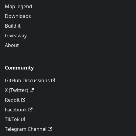
Map legend
Downloads
Build it
Giveaway
About
Community
GitHub Discussions
X (Twitter)
Reddit
Facebook
TikTok
Telegram Channel