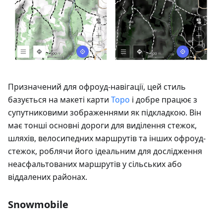
Призначений для офроуд-навігації, цей стиль
базується на макеті карти
Topo
і добре працює з
супутниковими зображеннями як підкладкою. Він
має тонші основні дороги для виділення стежок,
шляхів, велосипедних маршрутів та інших офроуд-
стежок, роблячи його ідеальним для дослідження
неасфальтованих маршрутів у сільських або
віддалених районах.
Snowmobile