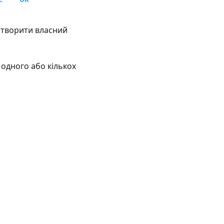
створити власний
одного або кількох