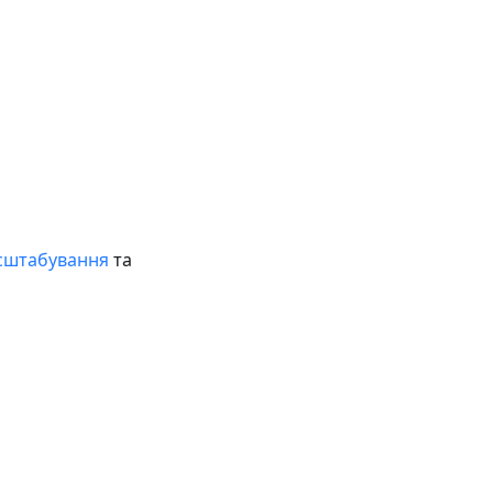
сштабування
та