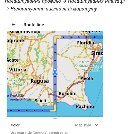
Налаштування профілю → Налаштування навігації
→ Налаштувати вигляд лінії маршруту