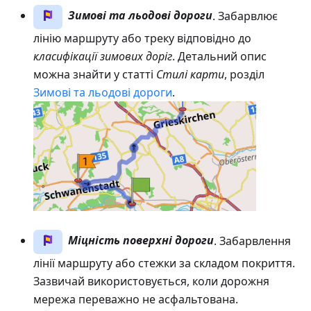
Зимові та льодові дороги
. Забарвлює
лінію маршруту або треку відповідно до
класифікації зимових доріг
. Детальний опис
можна знайти у статті
Стилі карти
, розділ
Зимові та льодові дороги
.
Міцність поверхні дороги
. Забарвлення
лінії маршруту або стежки за складом покриття.
Зазвичай використовується, коли дорожня
мережа переважно не асфальтована.