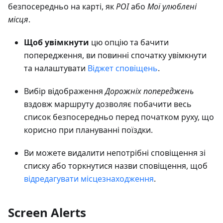
безпосередньо на карті, як
POI
або
Мої улюблені
місця
.
Щоб увімкнути
цю опцію та бачити
попередження, ви повинні спочатку увімкнути
та налаштувати
Віджет сповіщень
.
Вибір відображення
Дорожніх попереджень
вздовж маршруту дозволяє побачити весь
список безпосередньо перед початком руху, що
корисно при плануванні поїздки.
Ви можете видалити непотрібні сповіщення зі
списку або торкнутися назви сповіщення, щоб
відредагувати місцезнаходження
.
Screen Alerts