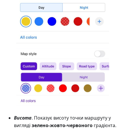
Висота
. Показує висоту точки маршруту у
вигляді
зелено-жовто-червоного
градієнта.