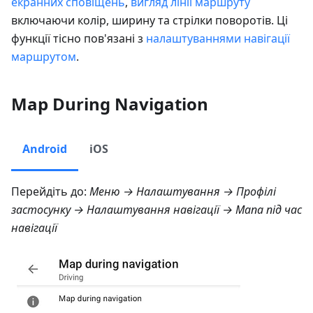
екранних сповіщень
,
вигляд лінії маршруту
включаючи колір, ширину та стрілки поворотів. Ці
функції тісно пов'язані з
налаштуваннями навігації
маршрутом
.
Map During Navigation
Android
iOS
Перейдіть до:
Меню → Налаштування → Профілі
застосунку → Налаштування навігації → Мапа під час
навігації