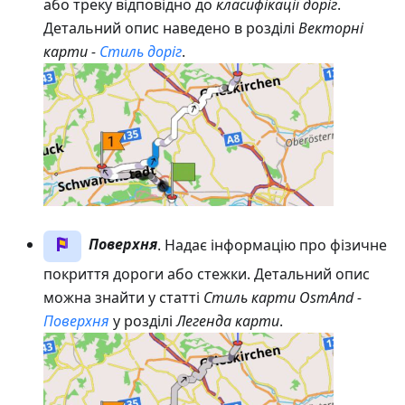
або треку відповідно до
класифікації доріг
.
Детальний опис наведено в розділі
Векторні
карти -
Стиль доріг
.
Поверхня
. Надає інформацію про фізичне
покриття дороги або стежки. Детальний опис
можна знайти у статті
Стиль карти OsmAnd -
Поверхня
у розділі
Легенда карти
.