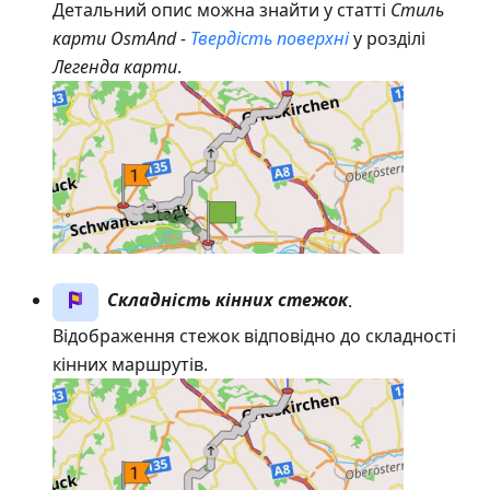
Детальний опис можна знайти у статті
Стиль
карти OsmAnd -
Твердість поверхні
у розділі
Легенда карти
.
Складність кінних стежок
.
Відображення стежок відповідно до складності
кінних маршрутів.