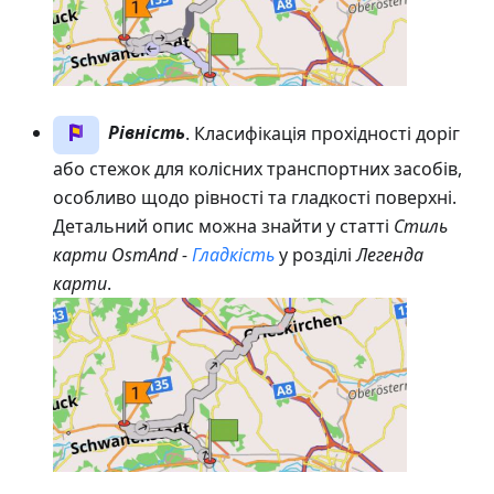
Рівність
. Класифікація прохідності доріг
або стежок для колісних транспортних засобів,
особливо щодо рівності та гладкості поверхні.
Детальний опис можна знайти у статті
Стиль
карти OsmAnd -
Гладкість
у розділі
Легенда
карти
.