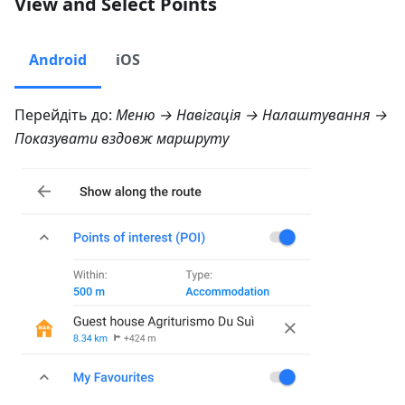
View and Select Points
Android
iOS
Перейдіть до:
Меню → Навігація → Налаштування →
Показувати вздовж маршруту