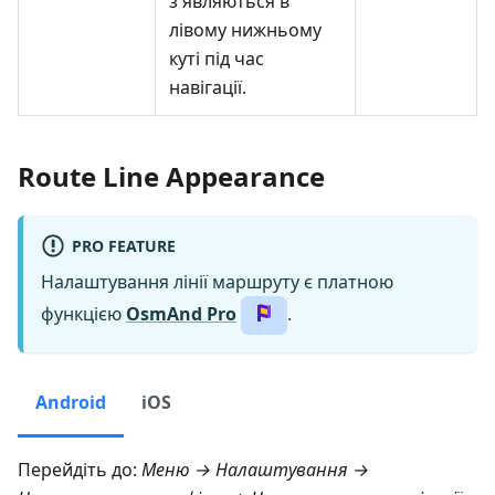
з'являються в
лівому нижньому
куті під час
навігації.
Route Line Appearance
PRO FEATURE
Налаштування лінії маршруту є платною
функцією
OsmAnd Pro
.
Android
iOS
Перейдіть до:
Меню → Налаштування →