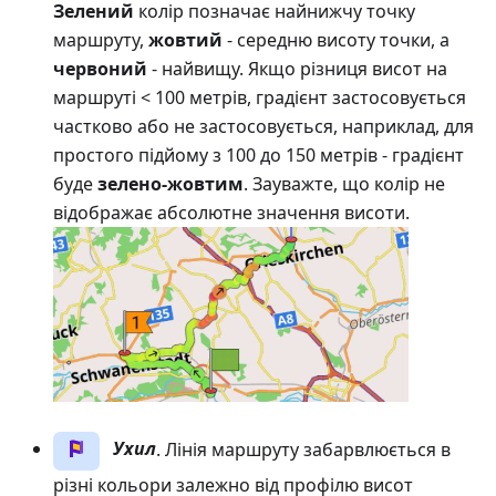
Зелений
колір позначає найнижчу точку
маршруту,
жовтий
- середню висоту точки, а
червоний
- найвищу. Якщо різниця висот на
маршруті < 100 метрів, градієнт застосовується
частково або не застосовується, наприклад, для
простого підйому з 100 до 150 метрів - градієнт
буде
зелено-жовтим
. Зауважте, що колір не
відображає абсолютне значення висоти.
Ухил
. Лінія маршруту забарвлюється в
різні кольори залежно від профілю висот