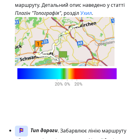
маршруту. Детальний опис наведено у статті
Плагін "Топографія"
, розділ
Ухил
.
Тип дороги
. Забарвлює лінію маршруту