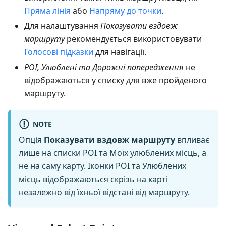
Пряма лінія
або
Напряму до точки
.
Для налаштування
Показувати вздовж
маршруту
рекомендується використовувати
Голосові підказки
для навігації.
POI, Улюблені та Дорожні попередження
не
відображаються у списку для вже пройденого
маршруту.
NOTE
Опція
Показувати вздовж маршруту
впливає
лише на списки POI та Моїх улюблених місць, а
не на саму карту. Іконки POI та Улюблених
місць відображаються скрізь на карті
незалежно від їхньої відстані від маршруту.