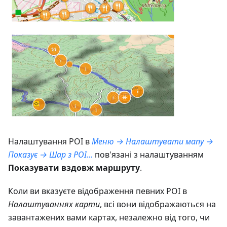
Налаштування POI в
Меню → Налаштувати мапу →
Показує → Шар з POI…
пов'язані з налаштуванням
Показувати вздовж маршруту
.
Коли ви вказуєте відображення певних POI в
Налаштуваннях карти
, всі вони відображаються на
завантажених вами картах, незалежно від того, чи