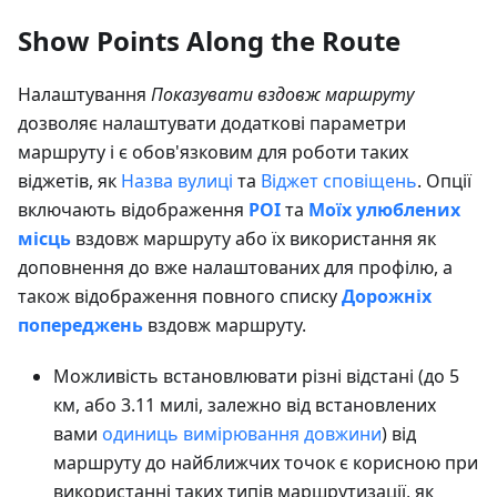
Show Points Along the Route
Налаштування
Показувати вздовж маршруту
дозволяє налаштувати додаткові параметри
маршруту і є обов'язковим для роботи таких
віджетів, як
Назва вулиці
та
Віджет сповіщень
. Опції
включають відображення
POI
та
Моїх улюблених
місць
вздовж маршруту або їх використання як
доповнення до вже налаштованих для профілю, а
також відображення повного списку
Дорожніх
попереджень
вздовж маршруту.
Можливість встановлювати різні відстані (до 5
км, або 3.11 милі, залежно від встановлених
вами
одиниць вимірювання довжини
) від
маршруту до найближчих точок є корисною при
використанні таких типів маршрутизації, як