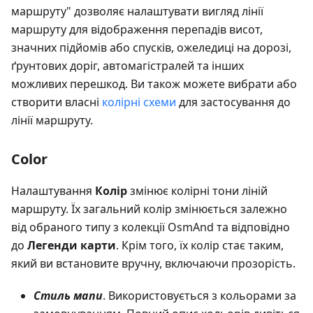
маршруту" дозволяє налаштувати вигляд лінії
маршруту для відображення перепадів висот,
значних підйомів або спусків, ожеледиці на дорозі,
ґрунтових доріг, автомагістралей та інших
можливих перешкод. Ви також можете вибрати або
створити власні
колірні схеми
для застосування до
лінії маршруту.
Color
Налаштування
Колір
змінює колірні тони ліній
маршруту. Їх загальний колір змінюється залежно
від обраного типу з колекції OsmAnd та відповідно
до
Легенди карти
. Крім того, їх колір стає таким,
який ви встановите вручну, включаючи прозорість.
Стиль мапи
. Використовується з кольорами за