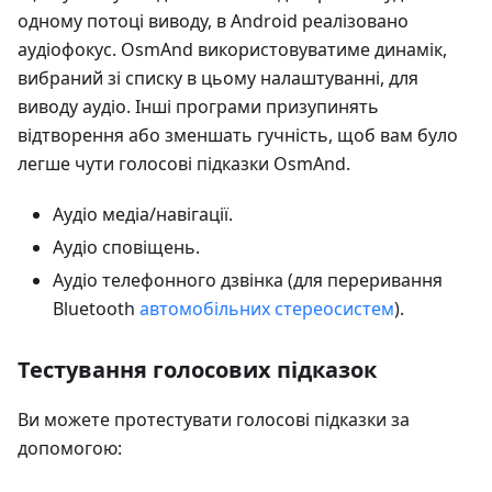
одному потоці виводу, в Android реалізовано
аудіофокус. OsmAnd використовуватиме динамік,
вибраний зі списку в цьому налаштуванні, для
виводу аудіо. Інші програми призупинять
відтворення або зменшать гучність, щоб вам було
легше чути голосові підказки OsmAnd.
Аудіо медіа/навігації.
Аудіо сповіщень.
Аудіо телефонного дзвінка (для переривання
Bluetooth
автомобільних стереосистем
).
Тестування голосових підказок
Ви можете протестувати голосові підказки за
допомогою: