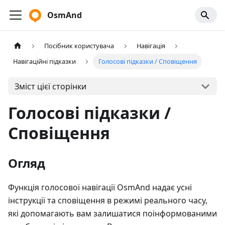
OsmAnd
Посібник користувача
Навігація
Навігаційні підказки
Голосові підказки / Сповіщення
Зміст цієї сторінки
Голосові підказки /
Сповіщення
Огляд
Функція голосової навігації OsmAnd надає усні
інструкції та сповіщення в режимі реального часу,
які допомагають вам залишатися поінформованими