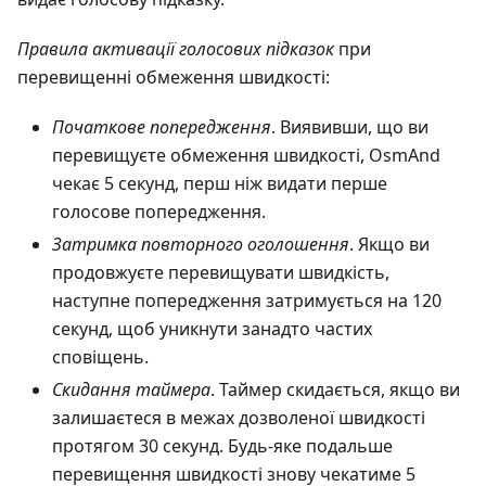
Правила активації голосових підказок
при
перевищенні обмеження швидкості:
Початкове попередження
. Виявивши, що ви
перевищуєте обмеження швидкості, OsmAnd
чекає 5 секунд, перш ніж видати перше
голосове попередження.
Затримка повторного оголошення
. Якщо ви
продовжуєте перевищувати швидкість,
наступне попередження затримується на 120
секунд, щоб уникнути занадто частих
сповіщень.
Скидання таймера
. Таймер скидається, якщо ви
залишаєтеся в межах дозволеної швидкості
протягом 30 секунд. Будь-яке подальше
перевищення швидкості знову чекатиме 5