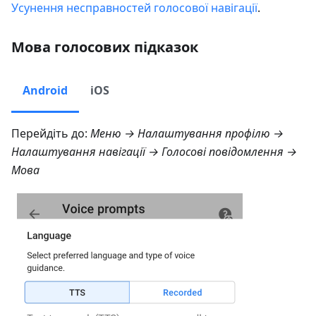
Усунення несправностей голосової навігації
.
Мова голосових підказок
Android
iOS
Перейдіть до:
Меню → Налаштування профілю →
Налаштування навігації → Голосові повідомлення →
Мова