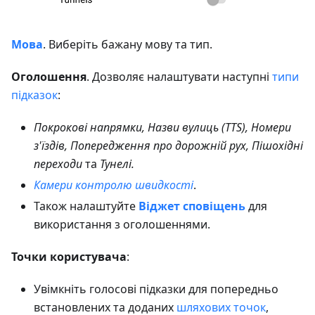
Мова
. Виберіть бажану мову та тип.
Оголошення
. Дозволяє налаштувати наступні
типи
підказок
:
Покрокові напрямки, Назви вулиць (TTS), Номери
з'їздів, Попередження про дорожній рух, Пішохідні
переходи
та
Тунелі.
Камери контролю швидкості
.
Також налаштуйте
Віджет сповіщень
для
використання з оголошеннями.
Точки користувача
:
Увімкніть голосові підказки для попередньо
встановлених та доданих
шляхових точок
,