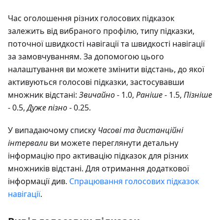
Час оголошення різних голосових підказок
залежить від вибраного профілю, типу підказки,
поточної швидкості навігації та швидкості навігації
за замовчуванням. За допомогою цього
налаштування ви можете змінити відстань, до якої
активуються голосові підказки, застосувавши
множник відстані:
Звичайно
- 1.0,
Раніше
- 1.5,
Пізніше
- 0.5,
Дуже пізно
- 0.25.
У випадаючому списку
Часові та дистанційні
інтервали
ви можете переглянути детальну
інформацію про активацію підказок для різних
множників відстані. Для отримання додаткової
інформації див.
Спрацювання голосових підказок
навігації
.