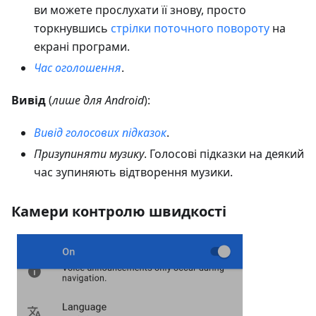
ви можете прослухати її знову, просто
торкнувшись
стрілки поточного повороту
на
екрані програми.
Час оголошення
.
Вивід
(
лише для Android
):
Вивід голосових підказок
.
Призупиняти музику
. Голосові підказки на деякий
час зупиняють відтворення музики.
Камери контролю швидкості