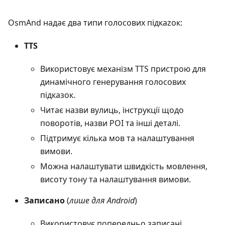
OsmAnd надає два типи голосових підкаzок:
TTS
Використовує механізм TTS пристрою для
динамічного генерування голосових
підказок.
Читає назви вулиць, інструкції щодо
поворотів, назви POI та інші деталі.
Підтримує кілька мов та налаштування
вимови.
Можна налаштувати швидкість мовлення,
висоту тону та налаштування вимови.
Записано
(
лише для Android
)
Використовує попередньо записані