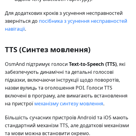
Для додаткових кроків з усунення несправностей
зверніться до
посібника з усунення несправностей
навігації
.
TTS (Синтез мовлення)
OsmAnd підтримує голоси
Text-to-Speech (TTS)
, які
забезпечують динамічні та детальні голосові
підказки, включаючи інструкції щодо поворотів,
назви вулиць та оголошення POI. Голоси TTS
включені в програму, але вимагають встановлення
на пристрої
механізму синтезу мовлення
.
Більшість сучасних пристроїв Android та iOS мають
стандартний механізм TTS, але додаткові механізми
та мови можна встановити окремо.