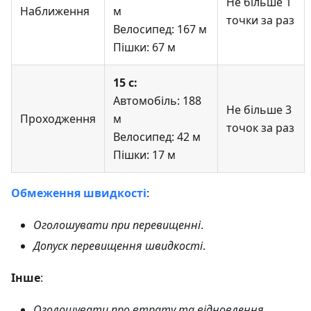
Не більше 1
Наближення
м
точки за раз
Велосипед: 167 м
Пішки: 67 м
15 с:
Автомобіль: 188
Не більше 3
Проходження
м
точок за раз
Велосипед: 42 м
Пішки: 17 м
Обмеження швидкості
:
Оголошувати при перевищенні
.
Допуск перевищення швидкості
.
Інше
:
Оголошувати про втрату та відновлення