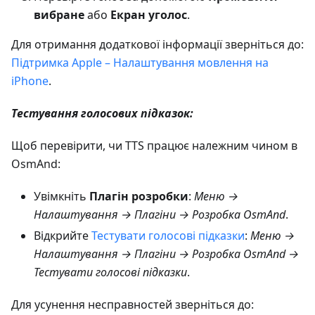
вибране
або
Екран уголос
.
Для отримання додаткової інформації зверніться до:
Підтримка Apple – Налаштування мовлення на
iPhone
.
Тестування голосових підказок:
Щоб перевірити, чи TTS працює належним чином в
OsmAnd:
Увімкніть
Плагін розробки
:
Меню →
Налаштування → Плагіни → Розробка OsmAnd
.
Відкрийте
Тестувати голосові підказки
:
Меню →
Налаштування → Плагіни → Розробка OsmAnd →
Тестувати голосові підказки
.
Для усунення несправностей зверніться до: