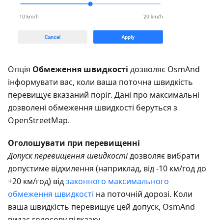
Опція
Обмеження швидкості
дозволяє OsmAnd
інформувати вас, коли ваша поточна швидкість
перевищує вказаний поріг. Дані про максимальні
дозволені обмеження швидкості беруться з
OpenStreetMap.
Оголошувати при перевищенні
Допуск перевищення швидкості
дозволяє вибрати
допустиме відхилення (наприклад, від -10 км/год до
+20 км/год) від
законного максимального
обмеження швидкості
на поточній дорозі. Коли
ваша швидкість перевищує цей допуск, OsmAnd
видає голосову підказку.