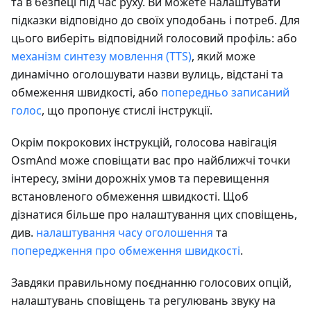
та в безпеці під час руху. Ви можете налаштувати
підказки відповідно до своїх уподобань і потреб. Для
цього виберіть відповідний голосовий профіль: або
механізм синтезу мовлення (TTS)
, який може
динамічно оголошувати назви вулиць, відстані та
обмеження швидкості, або
попередньо записаний
голос
, що пропонує стислі інструкції.
Окрім покрокових інструкцій, голосова навігація
OsmAnd може сповіщати вас про найближчі точки
інтересу, зміни дорожніх умов та перевищення
встановленого обмеження швидкості. Щоб
дізнатися більше про налаштування цих сповіщень,
див.
налаштування часу оголошення
та
попередження про обмеження швидкості
.
Завдяки правильному поєднанню голосових опцій,
налаштувань сповіщень та регулювань звуку на