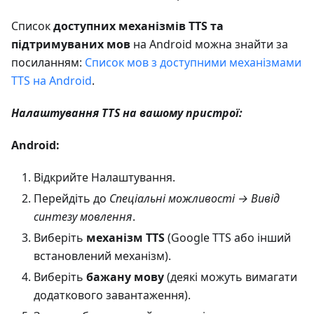
Список
доступних механізмів TTS та
підтримуваних мов
на Android можна знайти за
посиланням:
Список мов з доступними механізмами
TTS на Android
.
Налаштування TTS на вашому пристрої:
Android:
Відкрийте Налаштування.
Перейдіть до
Спеціальні можливості → Вивід
синтезу мовлення
.
Виберіть
механізм TTS
(Google TTS або інший
встановлений механізм).
Виберіть
бажану мову
(деякі можуть вимагати
додаткового завантаження).