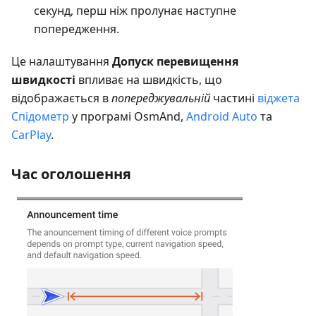
секунд, перш ніж пролунає наступне
попередження.
Це налаштування
Допуск перевищення
швидкості
впливає на швидкість, що
відображається в
попереджувальній
частині
віджета
Спідометр
у програмі OsmAnd,
Android Auto
та
CarPlay
.
Час оголошення