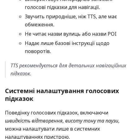
голосові підказки для навігації.
Звучить природніше, ніж TTS, але має
обмеження.
Не читає назви вулиць або назви POI
Надає лише базові інструкції щодо
поворотів.
TTS рекомендується для детальних навігаційних
підказок.
Системні налаштування голосових
підказок
Поведінку голосових підказок, включаючи
швидкість відтворення, висоту тону та паузи
,
можна налаштувати лише в системних
налаштуваннях пристрою.