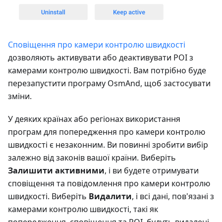
Сповіщення про камери контролю швидкості
дозволяють активувати або деактивувати POI з
камерами контролю швидкості. Вам потрібно буде
перезапустити програму OsmAnd, щоб застосувати
зміни.
У деяких країнах або регіонах використання
програм для попередження про камери контролю
швидкості є незаконним. Ви повинні зробити вибір
залежно від законів вашої країни. Виберіть
Залишити активними
, і ви будете отримувати
сповіщення та повідомлення про камери контролю
швидкості. Виберіть
Видалити
, і всі дані, пов'язані з
камерами контролю швидкості, такі як