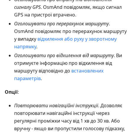
сигналу GPS
. OsmAnd повідомляє, якщо сигнал
GPS на пристрої втрачено.
Оголошувати про перерахунок маршруту
.
OsmAnd повідомляє про перерахунок маршруту
у випадку
відхилення або руху у зворотному
напрямку
.
Оголошувати про відхилення від маршруту
. Ви
отримуєте інформацію про відхилення від
маршруту відповідно до
встановлених
параметрів
.
Опції
:
Повторювати навігаційні інструкції
. Дозволяє
повторювати навігаційні інструкції через
регулярні проміжки часу від 1 хв до 30 хв. Або
вручну - якщо ви пропустили голосову підказку,