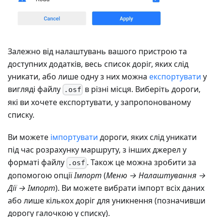
Залежно від налаштувань вашого пристрою та
доступних додатків, весь список доріг, яких слід
уникати, або лише одну з них можна
експортувати
у
вигляді файлу
в різні місця. Виберіть дороги,
.osf
які ви хочете експортувати, у запропонованому
списку.
Ви можете
імпортувати
дороги, яких слід уникати
під час розрахунку маршруту, з інших джерел у
форматі файлу
. Також це можна зробити за
.osf
допомогою опції
Імпорт
(
Меню → Налаштування →
Дії → Імпорт
). Ви можете вибрати імпорт всіх даних
або лише кількох доріг для уникнення (позначивши
дорогу галочкою у списку).