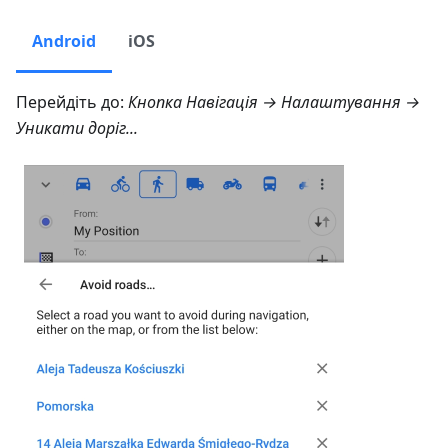
Android
iOS
Перейдіть до:
Кнопка Навігація → Налаштування →
Уникати доріг...