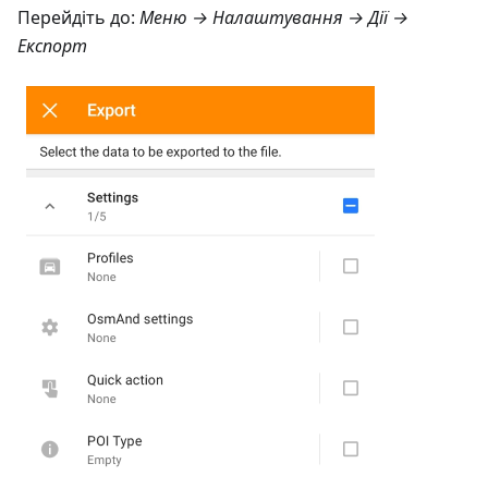
Перейдіть до:
Меню → Налаштування → Дії →
Експорт