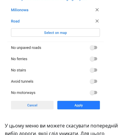
У цьому меню ви можете скасувати попередній
вибір дороги, якої слід уникати. Для цього