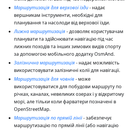
Маршрутизація для верхової їзди
- надає
вершникам інструменти, необхідні для
планування та насолоди від верхової їзди.
Лижна маршрутизація
- дозволяє користувачам
планувати та здійснювати навігацію під час
лижних походів та інших зимових видів спорту
за допомогою мобільного додатку OsmAnd.
Залізнична маршрутизація
- надає можливість
використовувати залізничні колії для навігації.
Маршрутизація для човнів
- може
використовуватися для побудови маршруту по
річках, каналах, невеликих озерах і у відкритому
морі, але тільки коли фарватери позначені в
OpenStreetMap.
Маршрутизація по прямій лінії
- забезпечує
маршрутизацію по прямій лінії (або навігацію