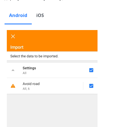
Android
iOS