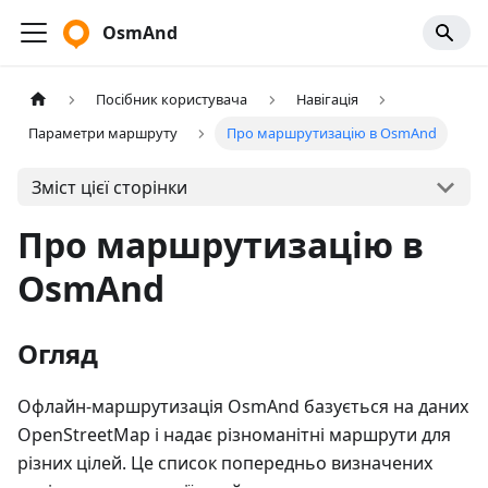
OsmAnd
Посібник користувача
Навігація
Параметри маршруту
Про маршрутизацію в OsmAnd
Зміст цієї сторінки
Про маршрутизацію в
OsmAnd
Огляд
Офлайн-маршрутизація OsmAnd базується на даних
OpenStreetMap і надає різноманітні маршрути для
різних цілей. Це список попередньо визначених