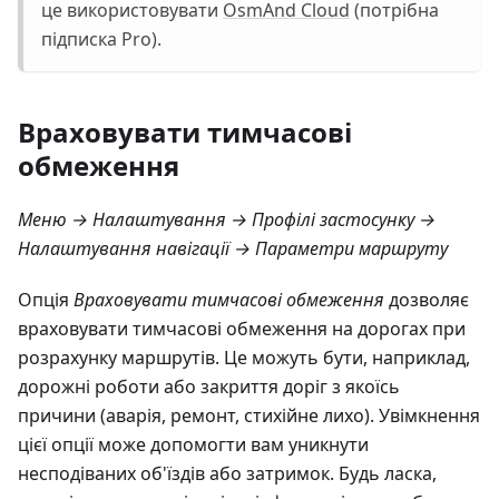
це використовувати
OsmAnd Cloud
(потрібна
підписка Pro).
Враховувати тимчасові
обмеження
Меню → Налаштування → Профілі застосунку →
Налаштування навігації → Параметри маршруту
Опція
Враховувати тимчасові обмеження
дозволяє
враховувати тимчасові обмеження на дорогах при
розрахунку маршрутів. Це можуть бути, наприклад,
дорожні роботи або закриття доріг з якоїсь
причини (аварія, ремонт, стихійне лихо). Увімкнення
цієї опції може допомогти вам уникнути
несподіваних об'їздів або затримок. Будь ласка,