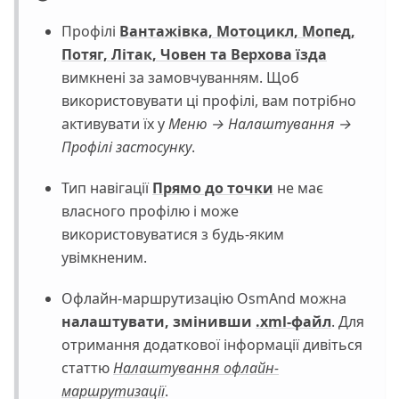
Профілі
Вантажівка, Мотоцикл, Мопед,
Потяг, Літак, Човен та Верхова їзда
вимкнені за замовчуванням. Щоб
використовувати ці профілі, вам потрібно
активувати їх у
Меню → Налаштування →
Профілі застосунку
.
Тип навігації
Прямо до точки
не має
власного профілю і може
використовуватися з будь-яким
увімкненим.
Офлайн-маршрутизацію OsmAnd можна
налаштувати, змінивши
.xml-файл
. Для
отримання додаткової інформації дивіться
статтю
Налаштування офлайн-
маршрутизації
.