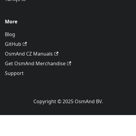
More
Blog
GitHub
OsmAnd CZ Manuals
Get OsmAnd Merchandise
Support
Copyright © 2025 OsmAnd BV.