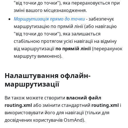
"від точки до точки"), яка перераховується при
зміні вашого місцезнаходження.
Маршрутизація прямо до точки
- забезпечує
маршрутизацію по прямій лінії (або навігацію
"від точки до точки"), яка залишається
стабільною протягом усієї навігації на відміну
від маршрутизації
по прямій лінії
(перерахунок
маршруту вимкнено).
Налаштування офлайн-
маршрутизації
Ви також можете створити
власний файл
routing.xml
або змінити стандартний
routing.xml
і
використовувати його для навігації (тільки для
досвідчених користувачів OsmAnd).