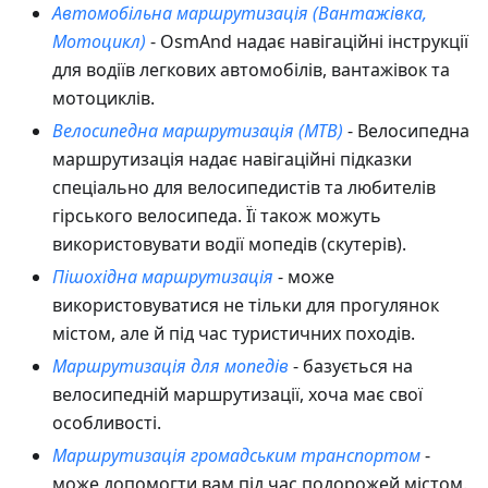
Автомобільна маршрутизація (Вантажівка,
Мотоцикл)
- OsmAnd надає навігаційні інструкції
для водіїв легкових автомобілів, вантажівок та
мотоциклів.
Велосипедна маршрутизація (MTB)
- Велосипедна
маршрутизація надає навігаційні підказки
спеціально для велосипедистів та любителів
гірського велосипеда. Її також можуть
використовувати водії мопедів (скутерів).
Пішохідна маршрутизація
- може
використовуватися не тільки для прогулянок
містом, але й під час туристичних походів.
Маршрутизація для мопедів
- базується на
велосипедній маршрутизації, хоча має свої
особливості.
Маршрутизація громадським транспортом
-
може допомогти вам під час подорожей містом.