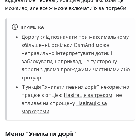
можливо, але все ж може включати їх за потреби.
ПРИМІТКА
Дорогу слід позначати при максимальному
збільшенні, оскільки OsmAnd може
неправильно інтерпретувати дотик і
заблокувати, наприклад, не ту сторону
дороги з двома проїжджими частинами або
тротуар.
Функція "Уникати певних доріг" некоректно
працює з опцією
Навігація за треком
і не
впливає на спрощену
Навігацію за
маркерами
.
Меню "Уникати доріг"