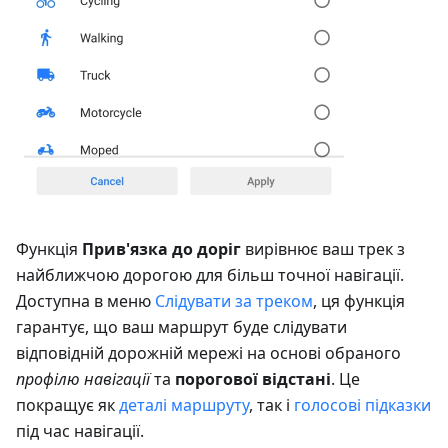
Функція
Прив'язка до доріг
вирівнює ваш трек з
найближчою дорогою для більш точної навігації.
Доступна в меню
Слідувати за треком
, ця функція
гарантує, що ваш маршрут буде слідувати
відповідній дорожній мережі на основі обраного
профілю навігації
та
порогової відстані
. Це
покращує як
деталі маршруту
, так і
голосові підказки
під час навігації.