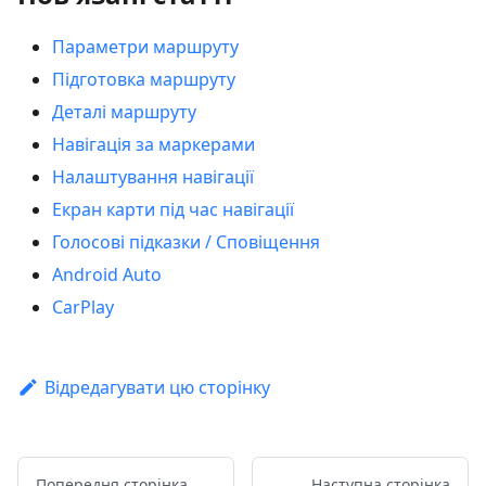
Параметри маршруту
Підготовка маршруту
Деталі маршруту
Навігація за маркерами
Налаштування навігації
Екран карти під час навігації
Голосові підказки / Сповіщення
Android Auto
CarPlay
Відредагувати цю сторінку
Попередня сторінка
Наступна сторінка