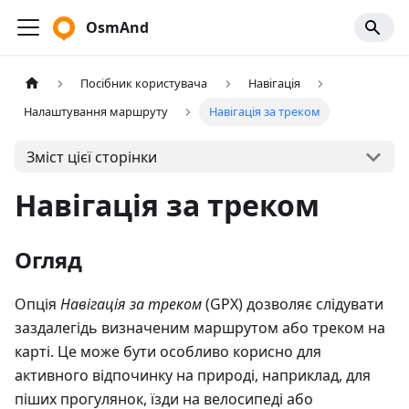
OsmAnd
Посібник користувача
Навігація
Налаштування маршруту
Навігація за треком
Зміст цієї сторінки
Навігація за треком
Огляд
Опція
Навігація за треком
(GPX) дозволяє слідувати
заздалегідь визначеним маршрутом або треком на
карті. Це може бути особливо корисно для
активного відпочинку на природі, наприклад, для
піших прогулянок, їзди на велосипеді або