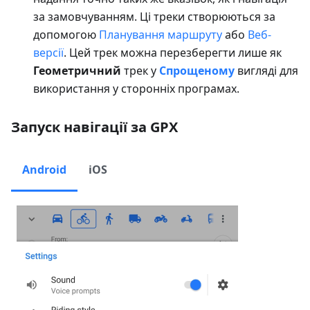
за замовчуванням. Ці треки створюються за
допомогою
Планування маршруту
або
Веб-
версії
. Цей трек можна перезберегти лише як
Геометричний
трек у
Спрощеному
вигляді для
використання у сторонніх програмах.
Запуск навігації за GPX
Android
iOS