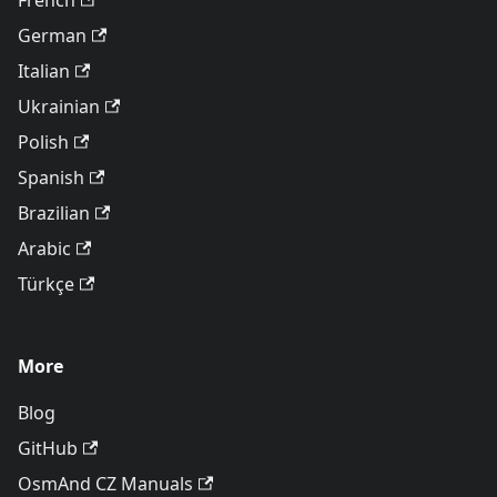
French
German
Italian
Ukrainian
Polish
Spanish
Brazilian
Arabic
Türkçe
More
Blog
GitHub
OsmAnd CZ Manuals