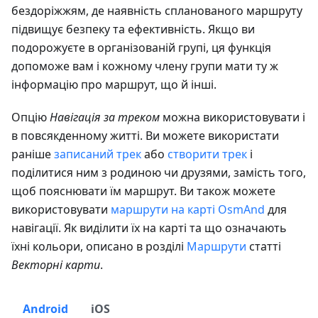
бездоріжжям, де наявність спланованого маршруту
підвищує безпеку та ефективність. Якщо ви
подорожуєте в організованій групі, ця функція
допоможе вам і кожному члену групи мати ту ж
інформацію про маршрут, що й інші.
Опцію
Навігація за треком
можна використовувати і
в повсякденному житті. Ви можете використати
раніше
записаний трек
або
створити трек
і
поділитися ним з родиною чи друзями, замість того,
щоб пояснювати їм маршрут. Ви також можете
використовувати
маршрути на карті OsmAnd
для
навігації. Як виділити їх на карті та що означають
їхні кольори, описано в розділі
Маршрути
статті
Векторні карти
.
Android
iOS