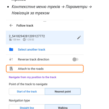
Контекстне меню треків → Параметри →
Навігація за треком