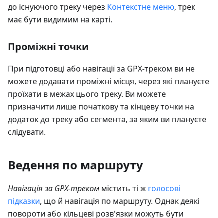
до існуючого треку через
Контекстне меню
, трек
має бути видимим на карті.
Проміжні точки
При підготовці або навігації за GPX-треком ви не
можете додавати проміжні місця, через які плануєте
проїхати в межах цього треку. Ви можете
призначити лише початкову та кінцеву точки на
додаток до треку або сегмента, за яким ви плануєте
слідувати.
Ведення по маршруту
Навігація за GPX-треком
містить ті ж
голосові
підказки
, що й навігація по маршруту. Однак деякі
повороти або кільцеві розв'язки можуть бути