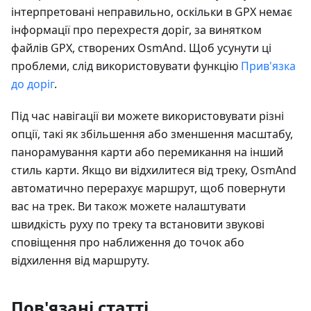
інтерпретовані неправильно, оскільки в GPX немає
інформації про перехрестя доріг, за винятком
файлів GPX, створених OsmAnd. Щоб усунути ці
проблеми, слід використовувати функцію
Прив'язка
до доріг
.
Під час навігації ви можете використовувати різні
опції, такі як збільшення або зменшення масштабу,
панорамування карти або перемикання на інший
стиль карти. Якщо ви відхилитеся від треку, OsmAnd
автоматично перерахує маршрут, щоб повернути
вас на трек. Ви також можете налаштувати
швидкість руху по треку та встановити звукові
сповіщення про наближення до точок або
відхилення від маршруту.
Пов'язані статті