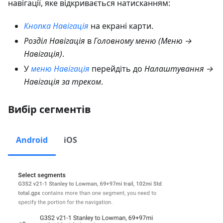
навігації, яке відкривається натисканням:
Кнопка Навігація
на екрані карти.
Розділ Навігація
в
Головному меню
(
Меню →
Навігація
)
.
У
меню Навігація
перейдіть до
Налаштування →
Навігація за треком
.
Вибір сегментів
Android
iOS