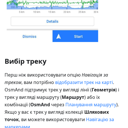
Вибір треку
Перш ніж використовувати опцію
Навігація за
треком
, вам потрібно
відобразити трек на карті
.
OsmAnd підтримує трек у вигляді лінії (
Геометрія
) і
трек у вигляді маршруту (
Маршрут
) або їх
комбінації (
OsmAnd
через
Планування маршруту
).
Якщо у вас є трек у вигляді колекції
Шляхових
точок
, ви можете використовувати
Навігацію за
маркерами
.