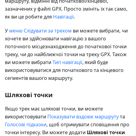
маршруту, відмінні від початкової/кінцевої,
зазначених у файлі GPX. Просто змініть їх так само,
як ви це робите для
Навігації
.
У
меню Слідувати за треком
ви можете вибрати, чи
хочете ви здійснювати навігацію з вашого
поточного місцезнаходження до початкової точки
треку, чи до найближчої точки на треку GPX. Також
ви можете вибрати
Тип навігації
, який буде
використовуватися для початкового та кінцевого
сегментів вашого маршруту.
Шляхові точки
Якщо трек має шляхові точки, ви можете
використовувати
Показувати вздовж маршруту
та
Голосові підказки
, щоб отримувати сповіщення про
точки інтересу. Ви можете додати
Шляхові точки