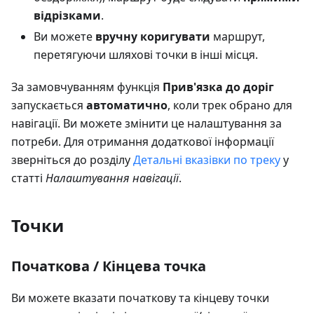
відрізками
.
Ви можете
вручну коригувати
маршрут,
перетягуючи шляхові точки в інші місця.
За замовчуванням функція
Прив'язка до доріг
запускається
автоматично
, коли трек обрано для
навігації. Ви можете змінити це налаштування за
потреби. Для отримання додаткової інформації
зверніться до розділу
Детальні вказівки по треку
у
статті
Налаштування навігації
.
Точки
Початкова / Кінцева точка
Ви можете вказати початкову та кінцеву точки