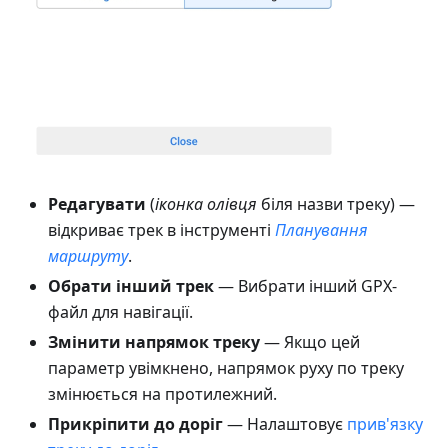
Редагувати
(
іконка олівця
біля назви треку) —
відкриває трек в інструменті
Планування
маршруту
.
Обрати інший трек
— Вибрати інший GPX-
файл для навігації.
Змінити напрямок треку
— Якщо цей
параметр увімкнено, напрямок руху по треку
змінюється на протилежний.
Прикріпити до доріг
— Налаштовує
прив'язку