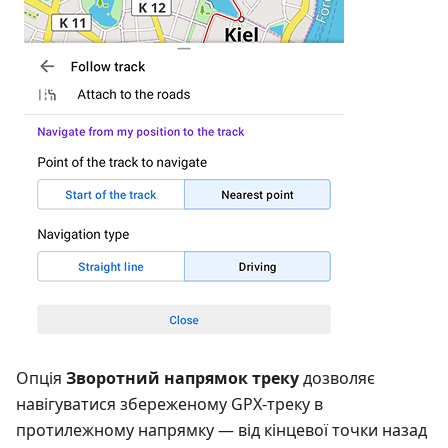
Опція
Зворотний напрямок треку
дозволяє
навігуватися збереженому GPX-треку в
протилежному напрямку — від кінцевої точки назад