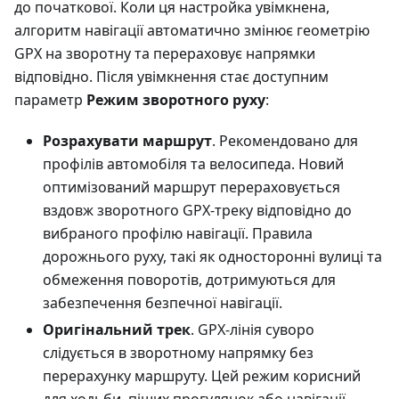
до початкової. Коли ця настройка увімкнена,
алгоритм навігації автоматично змінює геометрію
GPX на зворотну та перераховує напрямки
відповідно. Після увімкнення стає доступним
параметр
Режим зворотного руху
:
Розрахувати маршрут
. Рекомендовано для
профілів автомобіля та велосипеда. Новий
оптимізований маршрут перераховується
вздовж зворотного GPX-треку відповідно до
вибраного профілю навігації. Правила
дорожнього руху, такі як односторонні вулиці та
обмеження поворотів, дотримуються для
забезпечення безпечної навігації.
Оригінальний трек
. GPX-лінія суворо
слідується в зворотному напрямку без
перерахунку маршруту. Цей режим корисний