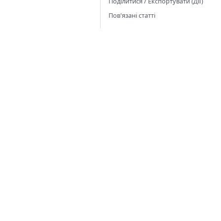
Поділитися / Експортувати (Дії)
Пов'язані статті