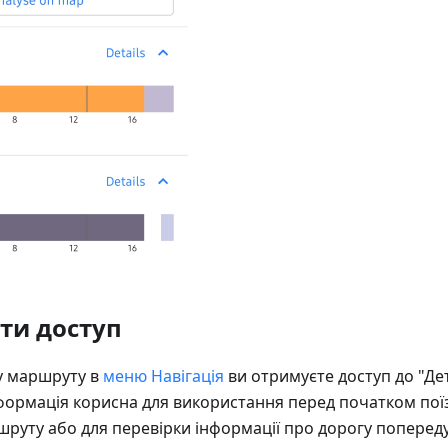
ти доступ
у маршруту в
меню Навігація
ви отримуєте доступ до "Де
формація корисна для використання перед початком по
руту або для перевірки інформації про дорогу попереду 