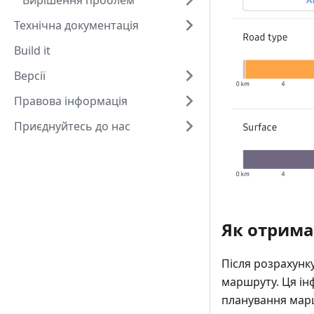
Вирішення проблем
Технічна документація
Build it
Версії
Правова інформація
Приєднуйтесь до нас
Як отрима
Після розрахунк
маршруту. Ця ін
планування марш