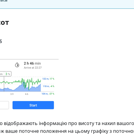
сот
S
о відображають інформацію про висоту та нахил вашого
ож ваше поточне положення на цьому графіку з поточн